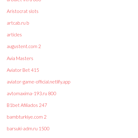
Aristocrat slots
artcab.ru b
articles
augustent.com 2
Avia Masters
Aviator Bet 415
aviator-game-official.netlify.app
avtomaxima-193.ru 800
B1bet Afiliados 247
bambturkiye.com 2
barsuki-adm.ru 1500