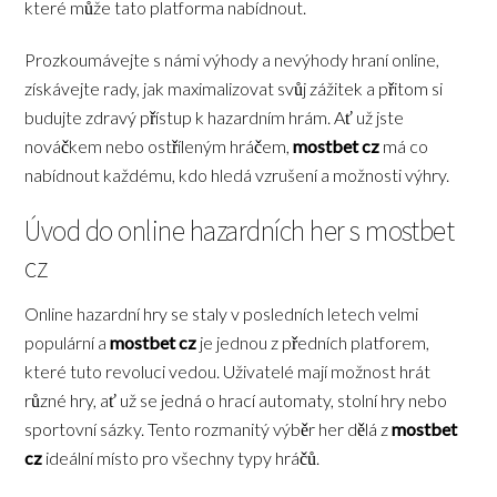
které může tato platforma nabídnout.
Prozkoumávejte s námi výhody a nevýhody hraní online,
získávejte rady, jak maximalizovat svůj zážitek a přitom si
budujte zdravý přístup k hazardním hrám. Ať už jste
nováčkem nebo ostříleným hráčem,
mostbet cz
má co
nabídnout každému, kdo hledá vzrušení a možnosti výhry.
Úvod do online hazardních her s mostbet
cz
Online hazardní hry se staly v posledních letech velmi
populární a
mostbet cz
je jednou z předních platforem,
které tuto revoluci vedou. Uživatelé mají možnost hrát
různé hry, ať už se jedná o hrací automaty, stolní hry nebo
sportovní sázky. Tento rozmanitý výběr her dělá z
mostbet
cz
ideální místo pro všechny typy hráčů.