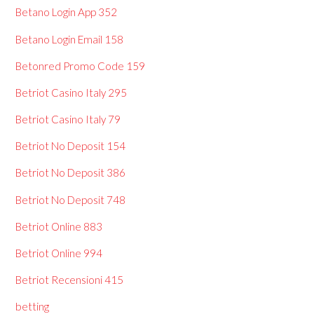
Betano Login App 352
Betano Login Email 158
Betonred Promo Code 159
Betriot Casino Italy 295
Betriot Casino Italy 79
Betriot No Deposit 154
Betriot No Deposit 386
Betriot No Deposit 748
Betriot Online 883
Betriot Online 994
Betriot Recensioni 415
betting