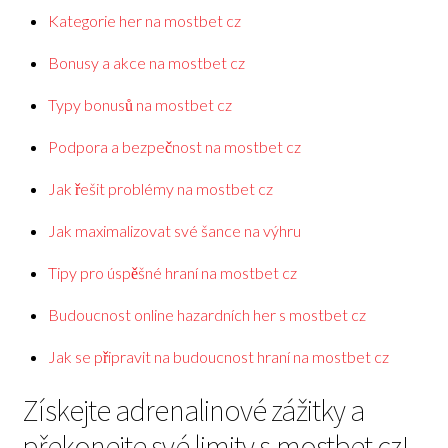
Kategorie her na mostbet cz
Bonusy a akce na mostbet cz
Typy bonusů na mostbet cz
Podpora a bezpečnost na mostbet cz
Jak řešit problémy na mostbet cz
Jak maximalizovat své šance na výhru
Tipy pro úspěšné hraní na mostbet cz
Budoucnost online hazardních her s mostbet cz
Jak se připravit na budoucnost hraní na mostbet cz
Získejte adrenalinové zážitky a
překonejte své limity s mostbet cz!