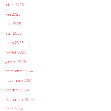
juillet 2025
juin 2025
mai 2025
avril 2025
mars 2025
février 2025
janvier 2025
décembre 2024
novembre 2024
octobre 2024
septembre 2024
août 2024