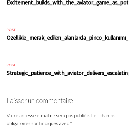
Excitement_builds_with_the_aviator_game_as_potent
POST
Özellikle_merak_edilen_alanlarda_pinco_kullanımı_ve
POST
Strategic_patience_with_aviator_delivers_escalating_
Laisser un commentaire
Votre adresse e-mail ne sera pas publiée.
Les champs
obligatoires sont indiqués avec
*