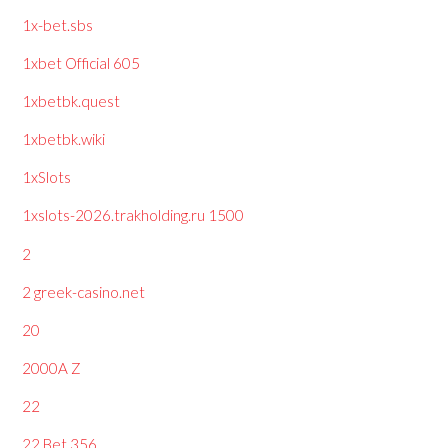
1x-bet.sbs
1xbet Official 605
1xbetbk.quest
1xbetbk.wiki
1xSlots
1xslots-2026.trakholding.ru 1500
2
2 greek-casino.net
20
2000A Z
22
22 Bet 356