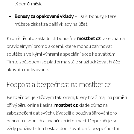
týden či měsíc.
Bonusy za opakované vklady
– Další bonusy, které
můžete získat za další vklady na účet.
Kromě těchto základních bonusů je
mostbet cz
také známá
pravidelnými promo akcemi, které mohou zahrnovat
soutěže s velkými výhrami a speciální akce ke svátkům.
Tímto způsobem se platforma stále snaží udržovat hráče
aktivní a motivované.
Podpora a bezpečnost na mostbet cz
Bezpečnost je klíčovým faktorem, který hráči mají na paměti
při výběru online kasina.
mostbet cz
klade důraz na
zabezpečení dat svých uživatelů a používá šifrování pro
ochranu osobních a finančních informací. Doporučuje se
vždy používat silná hesla a dodržovat další bezpečnostní