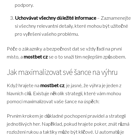
podpory.
Uchovávat všechny důležité informace
– Zaznamenejte
si všechny relevantní detaily, které mohou být užitečné
pro vyřešení vašeho problému.
Péče o zákazníky a bezpečnost dat se vždy řadí na první
místo, a
mostbet cz
se o to snaží tím nejlepším způsobem.
Jak maximalizovat své šance na výhru
Když hrajete na
mostbet cz
, je jasné, že výhra je jeden z
hlavních cílů. Existuje několik strategií, které vám mohou
pomoci maximalizovat vaše šance na úspěch:
Prvním krokem je důkladné pochopení pravidel a strategií
jednotlivých her. Například, pokud hrajete poker, znát různá
rozložení rukou a taktiky může být klíčové. U automatů je