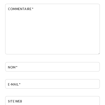
COMMENTAIRE
*
NOM
*
E-MAIL
*
SITE WEB