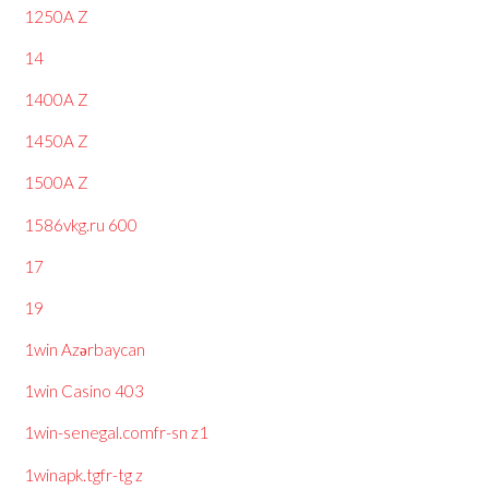
1250A Z
14
1400A Z
1450A Z
1500A Z
1586vkg.ru 600
17
19
1win Azərbaycan
1win Casino 403
1win-senegal.comfr-sn z1
1winapk.tgfr-tg z