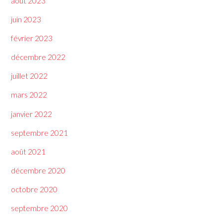
août 2023
juin 2023
février 2023
décembre 2022
juillet 2022
mars 2022
janvier 2022
septembre 2021
août 2021
décembre 2020
octobre 2020
septembre 2020