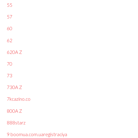
55
57
60
62
620A Z
70
73
730A Z
7kcazino.co
800A Z
888starz
9 boomua.com.uaregistraciya