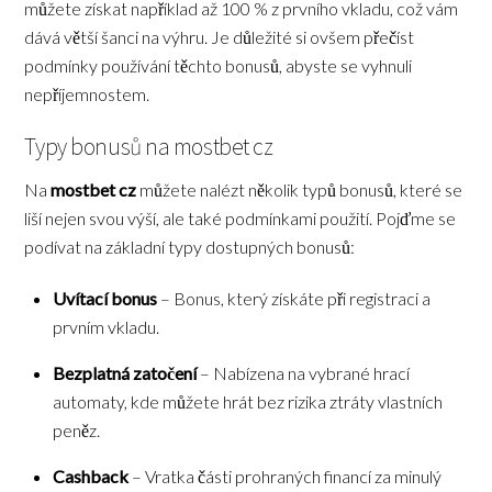
můžete získat například až 100 % z prvního vkladu, což vám
dává větší šanci na výhru. Je důležité si ovšem přečíst
podmínky používání těchto bonusů, abyste se vyhnuli
nepříjemnostem.
Typy bonusů na mostbet cz
Na
mostbet cz
můžete nalézt několik typů bonusů, které se
liší nejen svou výší, ale také podmínkami použití. Pojďme se
podívat na základní typy dostupných bonusů:
Uvítací bonus
– Bonus, který získáte při registraci a
prvním vkladu.
Bezplatná zatočení
– Nabízena na vybrané hrací
automaty, kde můžete hrát bez rizika ztráty vlastních
peněz.
Cashback
– Vratka části prohraných financí za minulý