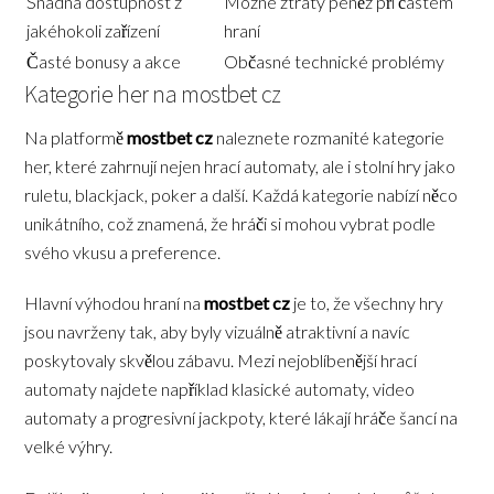
Snadná dostupnost z
Možné ztráty peněz při častém
jakéhokoli zařízení
hraní
Časté bonusy a akce
Občasné technické problémy
Kategorie her na mostbet cz
Na platformě
mostbet cz
naleznete rozmanité kategorie
her, které zahrnují nejen hrací automaty, ale i stolní hry jako
ruletu, blackjack, poker a další. Každá kategorie nabízí něco
unikátního, což znamená, že hráči si mohou vybrat podle
svého vkusu a preference.
Hlavní výhodou hraní na
mostbet cz
je to, že všechny hry
jsou navrženy tak, aby byly vizuálně atraktivní a navíc
poskytovaly skvělou zábavu. Mezi nejoblíbenější hrací
automaty najdete například klasické automaty, video
automaty a progresivní jackpoty, které lákají hráče šancí na
velké výhry.