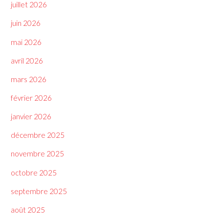
juillet 2026
juin 2026
mai 2026
avril 2026
mars 2026
février 2026
janvier 2026
décembre 2025
novembre 2025
octobre 2025
septembre 2025
août 2025