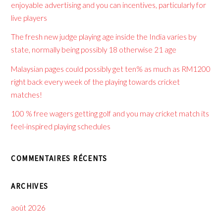
enjoyable advertising and you can incentives, particularly for
live players
The fresh new judge playing age inside the India varies by
state, normally being possibly 18 otherwise 21 age
Malaysian pages could possibly get ten% as much as RM1200
right back every week of the playing towards cricket
matches!
100 % free wagers getting golf and you may cricket match its
feel-inspired playing schedules
COMMENTAIRES RÉCENTS
ARCHIVES
août 2026