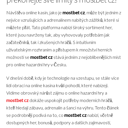
Návštěva online kasin, jako je
mostbet cz
, může být jedním z
nejvíce vzrušujících a adrenalinem nabitých zážitků, které si
můžete přát. Tato platforma nabízí široký sortiment her,
které jsou navrženy tak, aby vyhovovaly potřebám jak
začátečníků, tak i zkušených hráčů. S intuitivním
uživatelským rozhraním a přístupem k množství herních
možností se
mostbet cz
stává jedním z nejoblíbenějších míst
pro online hazardní hry v Česku.
V dnešní době, kdy je technologie na vzestupu, se stále více
lidí obrací na online kasina kvůli pohodlí, které nabízejí.
Vidíme obrovský nárůst zájmu o online hazardní hry a
mostbet cz
dokáže uspokojit potřeby moderních hráčů,
kteří hledají zábavu, adrenalin a šanci na výhru. Tento článek
se podrobněji podívá na to, co
mostbet cz
nabízí, včetně
dostupných her, bonusů, podpory a dalších zajímavostí,