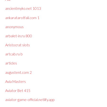
ancientmyko.net 1013
ankaratarotfali.com 1
anonymous
arbalet-in.ru 800
Aristocrat slots
artcab.ru b
articles
augustent.com 2
Avia Masters
Aviator Bet 415
aviator-game-official.netlify.app