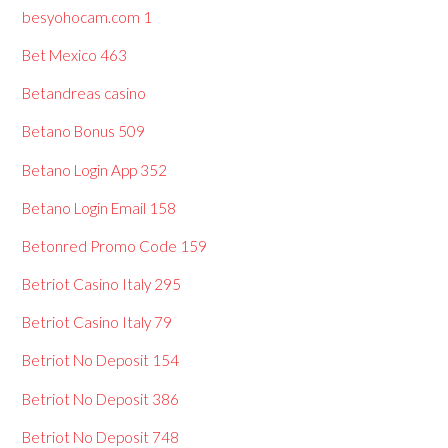
besyohocam.com 1
Bet Mexico 463
Betandreas casino
Betano Bonus 509
Betano Login App 352
Betano Login Email 158
Betonred Promo Code 159
Betriot Casino Italy 295
Betriot Casino Italy 79
Betriot No Deposit 154
Betriot No Deposit 386
Betriot No Deposit 748