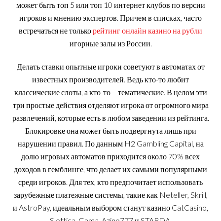
может быть топ 5 или топ 10 интернет клубов по версии
игроков и мнению экспертов. Причем в списках, часто
встречаться не только
рейтинг онлайн казино на рубли
игорные залы из России.
Делать ставки опытные игроки советуют в автоматах от
известных производителей. Ведь кто-то любит
классические слоты, а кто-то – тематические. В целом эти
три простые действия отделяют игрока от огромного мира
развлечений, которые есть в любом заведении из рейтинга.
Блокировке она может быть подвергнута лишь при
нарушении правил. По данным H2 Gambling Capital, на
долю игровых автоматов приходится около 70% всех
доходов в гемблинге, что делает их самыми популярными
среди игроков. Для тех, кто предпочитает использовать
зарубежные платежные системы, такие как Neteller, Skrill,
и AstroPay, идеальным выбором станут казино CatCasino,
Slottica, Gama, Azino777 и STARDA.