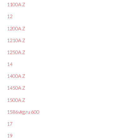
1100A Z
12
1200A Z
1210A Z
1250A Z
14
1400A Z
1450A Z
1500A Z
1586vkg.ru 600
17
19