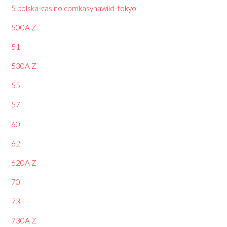
5 polska-casino.comkasynawild-tokyo
500A Z
51
530A Z
55
57
60
62
620A Z
70
73
730A Z