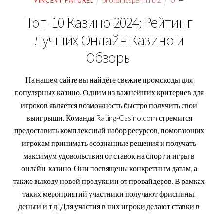
photonicsperm.ru 2
0
VINCENT PATUREL
Топ-10 Казино 2024: Рейтинг
Лучших Онлайн Казино и
Обзоры
На нашем сайте вы найдёте свежие промокоды для
популярных казино. Одним из важнейших критериев для
игроков является возможность быстро получить свои
выигрыши. Команда Rating-Casino.com стремится
предоставить комплексный набор ресурсов, помогающих
игрокам принимать осознанные решения и получать
максимум удовольствия от ставок на спорт и игры в
онлайн-казино. Они посвящены конкретным датам, а
также выходу новой продукции от провайдеров. В рамках
таких мероприятий участники получают фриспины,
деньги и т.д. Для участия в них игроки делают ставки в