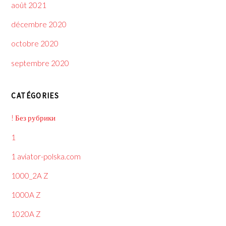
août 2021
décembre 2020
octobre 2020
septembre 2020
CATÉGORIES
! Без рубрики
1
1 aviator-polska.com
1000_2A Z
1000A Z
1020A Z