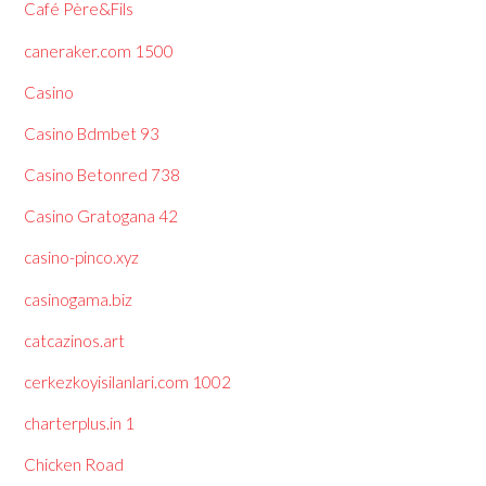
Café Père&Fils
caneraker.com 1500
Casino
Casino Bdmbet 93
Casino Betonred 738
Casino Gratogana 42
casino-pinco.xyz
casinogama.biz
catcazinos.art
cerkezkoyisilanlari.com 1002
charterplus.in 1
Chicken Road