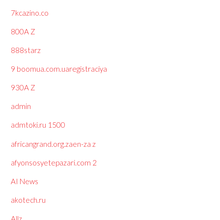
7kcazino.co
800A Z
888starz
9 boomua.com.uaregistraciya
930A Z
admin
admtoki.ru 1500
africangrand.org.zaen-za z
afyonsosyetepazari.com 2
AI News
akotech.ru
Allz