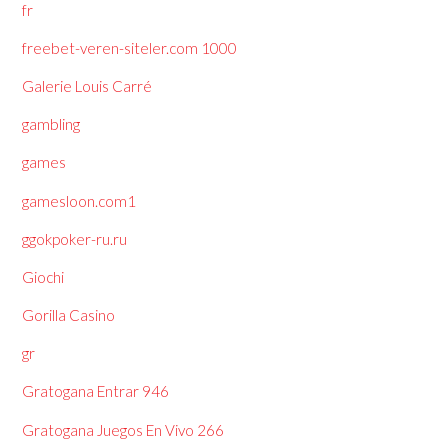
fr
freebet-veren-siteler.com 1000
Galerie Louis Carré
gambling
games
gamesloon.com1
ggokpoker-ru.ru
Giochi
Gorilla Casino
gr
Gratogana Entrar 946
Gratogana Juegos En Vivo 266