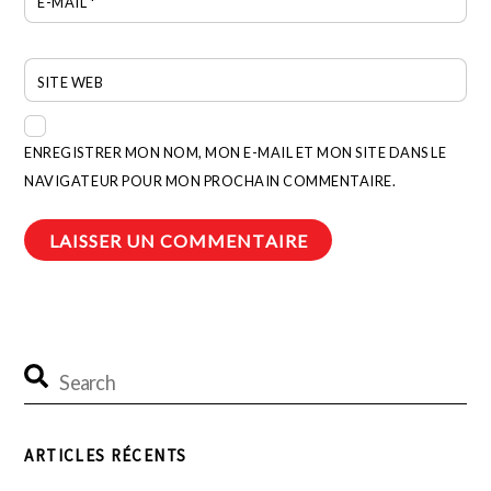
E-MAIL
*
SITE WEB
ENREGISTRER MON NOM, MON E-MAIL ET MON SITE DANS LE
NAVIGATEUR POUR MON PROCHAIN COMMENTAIRE.
ARTICLES RÉCENTS