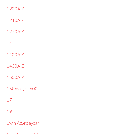
1200A Z
1210A Z
1250A Z
14
1400A Z
1450A Z
1500A Z
1586vkg.ru 600
17
19
1win Azərbaycan