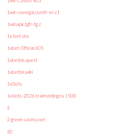
1win Casino 403
1win-senegal.comfr-sn z1
1winapk.tgfr-tg z
1x-bet.sbs
1xbet Official 605
1xbetbk.quest
1xbetbk.wiki
1xSlots
1xslots-2026.trakholding.ru 1500
2
2 greek-casino.net
20