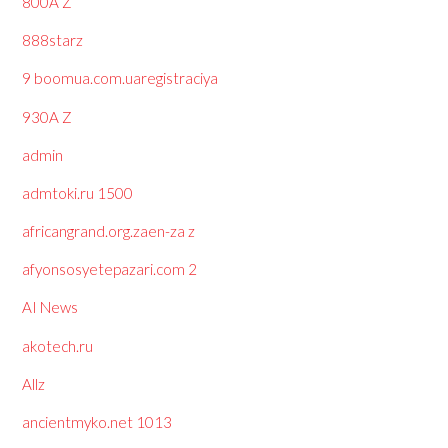
800A Z
888starz
9 boomua.com.uaregistraciya
930A Z
admin
admtoki.ru 1500
africangrand.org.zaen-za z
afyonsosyetepazari.com 2
AI News
akotech.ru
Allz
ancientmyko.net 1013