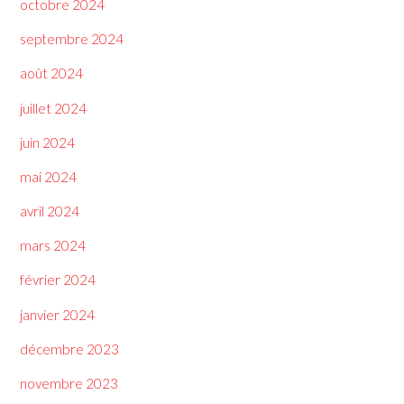
octobre 2024
septembre 2024
août 2024
juillet 2024
juin 2024
mai 2024
avril 2024
mars 2024
février 2024
janvier 2024
décembre 2023
novembre 2023