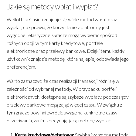
Jakie są metody wpłat i wypłat?
W Slottica Casino znajduje się wiele metod wpłat oraz
wypłat, co sprawia, że korzystanie z platformy jest
wygodne i elastyczne. Gracze mogą wybierać spośród
różnych opcji, w tym karty kredytowe, portfele
elektroniczne oraz przelewy bankowe. Dzięki temu każdy
użytkownik znajdzie metodę, która najlepiej odpowiada jego
preferencjom.
Warto zaznaczyć, że czas realizacji transakcji różni się w
zależności od wybranej metody. W przypadku portfeli
elektronicznych, dostępne są szybsze wypłaty, podczas gdy
przelewy bankowe mogą zająć więcej czasu. W związku z
tym gracze powinni zwrócić uwagę na konkretne czasy
oczekiwania, zanim zdecydują, jaką metodę wybrać.
Karta kredytowa/debetowa:
Szybka i wygodna metoda