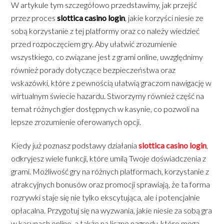
W artykule tym szczegółowo przedstawimy, jak przejść
przez proces
slottica casino login
, jakie korzyści niesie ze
sobą korzystanie z tej platformy oraz co należy wiedzieć
przed rozpoczęciem gry. Aby ułatwić zrozumienie
wszystkiego, co związane jest z grami online, uwzględnimy
również porady dotyczące bezpieczeństwa oraz
wskazówki, które z pewnością ułatwią graczom nawigację w
wirtualnym świecie hazardu. Stworzymy również część na
temat różnych gier dostępnych w kasynie, co pozwoli na
lepsze zrozumienie oferowanych opcji.
Kiedy już poznasz podstawy działania
slottica casino login
,
odkryjesz wiele funkcji, które umilą Twoje doświadczenia z
grami. Możliwość gry na różnych platformach, korzystanie z
atrakcyjnych bonusów oraz promocji sprawiają, że ta forma
rozrywki staje się nie tylko ekscytująca, ale i potencjalnie
opłacalna. Przygotuj się na wyzwania, jakie niesie za sobą gra
w kasynach online, a także na liczne nagrody, które mogą