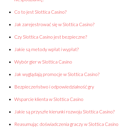
Co to jest Slottica Casino?
Jak zarejestrować się w Slottica Casino?
Czy Slottica Casino jest bezpieczne?
Jakie są metody wpłat i wypłat?
Wybór gier w Slottica Casino
Jak wyglądają promocje w Slottica Casino?
Bezpieczeństwo i odpowiedzialność gry
Wsparcie klienta w Slottica Casino
Jakie są przyszłe kierunki rozwoju Slottica Casino?
Reasumując doświadczenia graczy w Slottica Casino