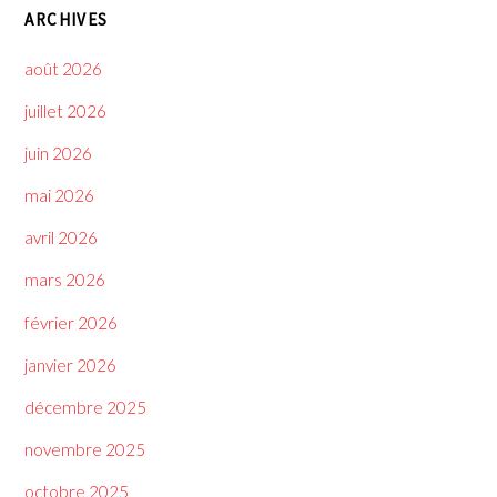
ARCHIVES
août 2026
juillet 2026
juin 2026
mai 2026
avril 2026
mars 2026
février 2026
janvier 2026
décembre 2025
novembre 2025
octobre 2025