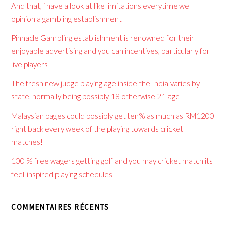
And that, i have a look at like limitations everytime we
opinion a gambling establishment
Pinnacle Gambling establishment is renowned for their
enjoyable advertising and you can incentives, particularly for
live players
The fresh new judge playing age inside the India varies by
state, normally being possibly 18 otherwise 21 age
Malaysian pages could possibly get ten% as much as RM1200
right back every week of the playing towards cricket
matches!
100 % free wagers getting golf and you may cricket match its
feel-inspired playing schedules
COMMENTAIRES RÉCENTS