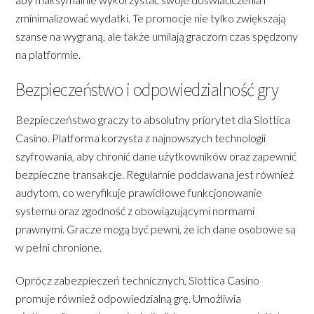
zminimalizować wydatki. Te promocje nie tylko zwiększają
szanse na wygraną, ale także umilają graczom czas spędzony
na platformie.
Bezpieczeństwo i odpowiedzialność gry
Bezpieczeństwo graczy to absolutny priorytet dla Slottica
Casino. Platforma korzysta z najnowszych technologii
szyfrowania, aby chronić dane użytkowników oraz zapewnić
bezpieczne transakcje. Regularnie poddawana jest również
audytom, co weryfikuje prawidłowe funkcjonowanie
systemu oraz zgodność z obowiązującymi normami
prawnymi. Gracze mogą być pewni, że ich dane osobowe są
w pełni chronione.
Oprócz zabezpieczeń technicznych, Slottica Casino
promuje również odpowiedzialną grę. Umożliwia