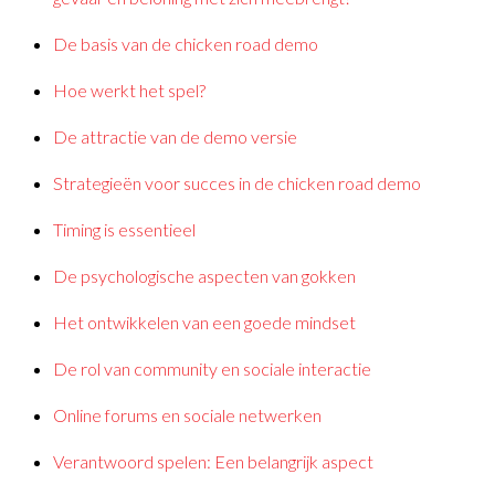
De basis van de chicken road demo
Hoe werkt het spel?
De attractie van de demo versie
Strategieën voor succes in de chicken road demo
Timing is essentieel
De psychologische aspecten van gokken
Het ontwikkelen van een goede mindset
De rol van community en sociale interactie
Online forums en sociale netwerken
Verantwoord spelen: Een belangrijk aspect