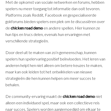
Met de opkomst van sociale netwerken en forums, hebben
spelers nu meer toegang tot informatie dan ooit tevoren.
Platforms zoals Reddit, Facebook en gespecialiseerde
gokforums bieden spelers een plek om te discussiëren over
de
chicken road demo
en andere spellen. Hier kunnen ze
hun tips en trucs delen, evenals hun ervaringen met
verschillende strategieën.
Door deel uit te maken van zo’n gemeenschap, kunnen
spelers hun spelervaring positief beïnvloeden. Het leren van
anderen helpt hen niet alleen om betere keuzes te maken,
maar kan ook leiden tot het ontwikkelen van nieuwe
strategieën die hen kunnen helpen om meer succes te
behalen.
De community-ervaring maakt de
chicken road demo
niet
alleen een individueel spel, maar ook een collectieve reis
naar succes. Spelers worden aangemoedigd om elkaar te