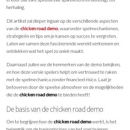
herhaling.
Dit artikel zal dieper ingaan op de verschillende aspecten
van de
chicken road demo
, waaronder spelmechanismen,
strategieën en tips om je kansen op succes te vergroten.
Laten we samen deze fascinerende wereld verkennen en
ontdekken wat het spel zo uniek maakt.
Daarnaast zullen we de kenmerken van de demo bekijken,
en hoe deze versie spelers helpt om vertrouwd te raken
met de spelmechanica zonder financieel risico. Laat je
betoveren door de speelse atmosfeer en de mogelijkheden
die de
chicken road demo
te bieden heeft!
De basis van de chicken road demo
Om te begrijpen hoe de
chicken road demo
werkt, is het
belangrijk om de basisprincipes van het spel te leren