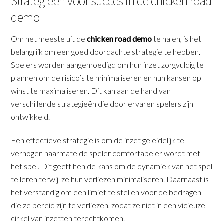
Strategieën voor succes in de chicken road
demo
Om het meeste uit de
chicken road demo
te halen, is het
belangrijk om een goed doordachte strategie te hebben.
Spelers worden aangemoedigd om hun inzet zorgvuldig te
plannen om de risico’s te minimaliseren en hun kansen op
winst te maximaliseren. Dit kan aan de hand van
verschillende strategieën die door ervaren spelers zijn
ontwikkeld.
Een effectieve strategie is om de inzet geleidelijk te
verhogen naarmate de speler comfortabeler wordt met
het spel. Dit geeft hen de kans om de dynamiek van het spel
te leren terwijl ze hun verliezen minimaliseren. Daarnaast is
het verstandig om een limiet te stellen voor de bedragen
die ze bereid zijn te verliezen, zodat ze niet in een vicieuze
cirkel van inzetten terechtkomen.