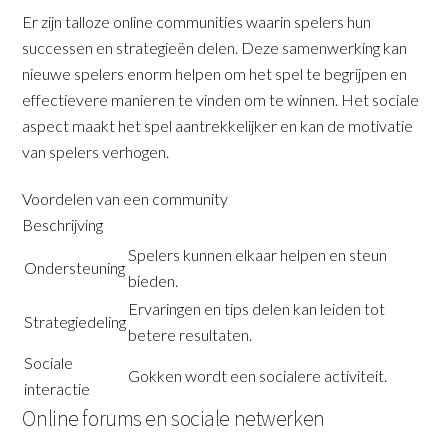
Er zijn talloze online communities waarin spelers hun
successen en strategieën delen. Deze samenwerking kan
nieuwe spelers enorm helpen om het spel te begrijpen en
effectievere manieren te vinden om te winnen. Het sociale
aspect maakt het spel aantrekkelijker en kan de motivatie
van spelers verhogen.
Voordelen van een community
Beschrijving
Spelers kunnen elkaar helpen en steun
Ondersteuning
bieden.
Ervaringen en tips delen kan leiden tot
Strategiedeling
betere resultaten.
Sociale
Gokken wordt een socialere activiteit.
interactie
Online forums en sociale netwerken