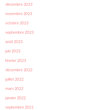
décembre 2023
novembre 2023
octobre 2023
septembre 2023
août 2023
juin 2023
février 2023
décembre 2022
juillet 2022
mars 2022
janvier 2022
septembre 2021