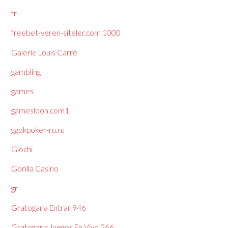
fr
freebet-veren-siteler.com 1000
Galerie Louis Carré
gambling
games
gamesloon.com1
ggokpoker-ru.ru
Giochi
Gorilla Casino
gr
Gratogana Entrar 946
Gratogana Juegos En Vivo 266