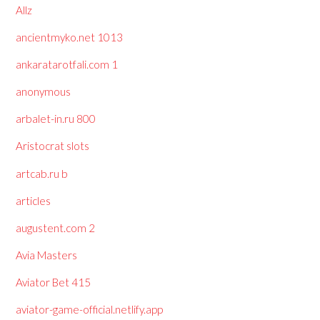
Allz
ancientmyko.net 1013
ankaratarotfali.com 1
anonymous
arbalet-in.ru 800
Aristocrat slots
artcab.ru b
articles
augustent.com 2
Avia Masters
Aviator Bet 415
aviator-game-official.netlify.app