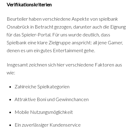
Verifikationskriterien
Beurteiler haben verschiedene Aspekte von spielbank
Osnabrück in Betracht gezogen, darunter auch die Eignung
für das Spieler-Portal. Für uns wurde deutlich, dass
Spielbank eine klare Zielgruppe anspricht: all jene Gamer,
denen es um ein gutes Entertainment gehe.
Insgesamt zeichnen sich hier verschiedene Faktoren aus
wie:
Zahlreiche Spielkategorien
Attraktive Boni und Gewinnchancen
Mobile Nutzungsmöglichkeit
Ein zuverlässiger Kundenservice