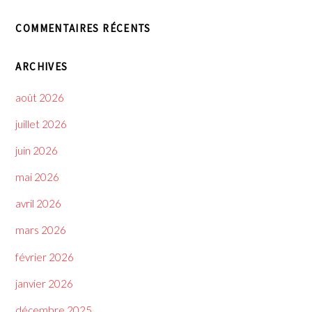
COMMENTAIRES RÉCENTS
ARCHIVES
août 2026
juillet 2026
juin 2026
mai 2026
avril 2026
mars 2026
février 2026
janvier 2026
décembre 2025