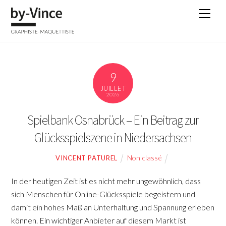
Skip
Men
to
content
9
JUILLET
2026
Spielbank Osnabrück – Ein Beitrag zur
Glücksspielszene in Niedersachsen
Non classé
VINCENT PATUREL
In der heutigen Zeit ist es nicht mehr ungewöhnlich, dass
sich Menschen für Online-Glücksspiele begeistern und
damit ein hohes Maß an Unterhaltung und Spannung erleben
können. Ein wichtiger Anbieter auf diesem Markt ist