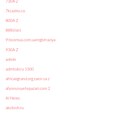
730A Z
7kcazino.co
800A Z
888starz
9 boomua.com.uaregistraciya
930A Z
admin
admtoki.ru 1500
africangrand.org.zaen-za z
afyonsosyetepazari.com 2
AI News
akotech.ru