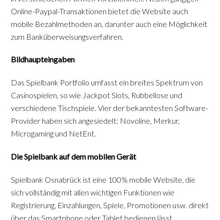
Online-Paypal-Transaktionen bietet die Website auch
mobile Bezahlmethoden an, darunter auch eine Möglichkeit
zum Banküberweisungsverfahren.
Bildhaupteingaben
Das Spielbank Portfolio umfasst ein breites Spektrum von
Casinospielen, so wie Jackpot Slots, Rubbellose und
verschiedene Tischspiele. Vier der bekanntesten Software-
Provider haben sich angesiedelt: Novoline, Merkur,
Microgaming und NetEnt.
Die Spielbank auf dem mobilen Gerät
Spielbank Osnabrück ist eine 100% mobile Website, die
sich vollständig mit allen wichtigen Funktionen wie
Registrierung, Einzahlungen, Spiele, Promotionen usw. direkt
über das Smartphone oder Tablet bedienen lässt.