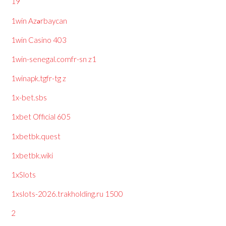
19
1win Azərbaycan
1win Casino 403
1win-senegal.comfr-sn z1
1winapk.tgfr-tg z
1x-bet.sbs
1xbet Official 605
1xbetbk.quest
1xbetbk.wiki
1xSlots
1xslots-2026.trakholding.ru 1500
2