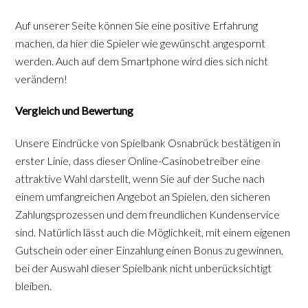
Auf unserer Seite können Sie eine positive Erfahrung
machen, da hier die Spieler wie gewünscht angespornt
werden. Auch auf dem Smartphone wird dies sich nicht
verändern!
Vergleich und Bewertung
Unsere Eindrücke von Spielbank Osnabrück bestätigen in
erster Linie, dass dieser Online-Casinobetreiber eine
attraktive Wahl darstellt, wenn Sie auf der Suche nach
einem umfangreichen Angebot an Spielen, den sicheren
Zahlungsprozessen und dem freundlichen Kundenservice
sind. Natürlich lässt auch die Möglichkeit, mit einem eigenen
Gutschein oder einer Einzahlung einen Bonus zu gewinnen,
bei der Auswahl dieser Spielbank nicht unberücksichtigt
bleiben.