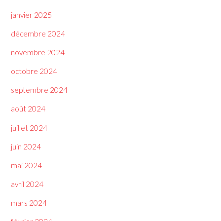
janvier 2025
décembre 2024
novembre 2024
octobre 2024
septembre 2024
août 2024
juillet 2024
juin 2024
mai 2024
avril 2024
mars 2024