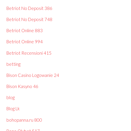
Betriot No Deposit 386
Betriot No Deposit 748
Betriot Online 883
Betriot Online 994
Betriot Recensioni 415
betting
Bison Casino Logowanie 24
Bison Kasyno 46
blog
Blog Lk
bohopanna.ru 800
Bono Olybet 517