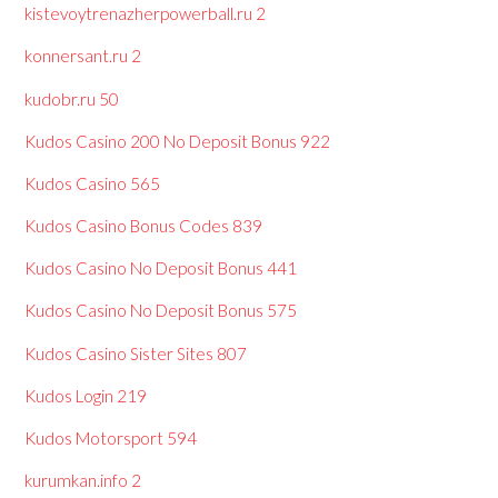
kistevoytrenazherpowerball.ru 2
konnersant.ru 2
kudobr.ru 50
Kudos Casino 200 No Deposit Bonus 922
Kudos Casino 565
Kudos Casino Bonus Codes 839
Kudos Casino No Deposit Bonus 441
Kudos Casino No Deposit Bonus 575
Kudos Casino Sister Sites 807
Kudos Login 219
Kudos Motorsport 594
kurumkan.info 2