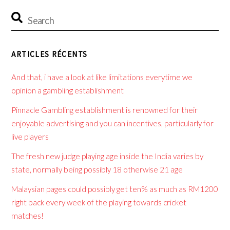
ARTICLES RÉCENTS
And that, i have a look at like limitations everytime we
opinion a gambling establishment
Pinnacle Gambling establishment is renowned for their
enjoyable advertising and you can incentives, particularly for
live players
The fresh new judge playing age inside the India varies by
state, normally being possibly 18 otherwise 21 age
Malaysian pages could possibly get ten% as much as RM1200
right back every week of the playing towards cricket
matches!