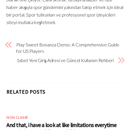
haber akışıyla spor gündemini yakından takip etmek için ideal
bir portal. Spor tutkunları ve profesyonel spor izleyicileri
siteyi mutlaka keşfetmeli.
Play Sweet Bonanza Demo: A Comprehensive Guide
for US Players
1xbet Yeni Giriş Adresi ve Güncel Kullanım Rehberi
RELATED POSTS
NON CLASSÉ
And that, i have a look at like limitations everytime