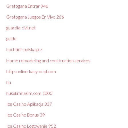
Gratogana Entrar 946
Gratogana Juegos En Vivo 266
guardia-civil.net
guide
hochtief-polska.pl z
Home remodeling and construction services
httpsonline-kasyno-pl.com
hu
hukukmirasim.com 1000
Ice Casino Aplikacja 337
Ice Casino Bonus 39
Ice Casino Logowanie 952