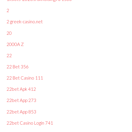
2
2 greek-casino.net
20
2000A Z
22
22 Bet 356
22 Bet Casino 111
22bet Apk 412
22bet App 273
22bet App 853
22bet Casino Login 741