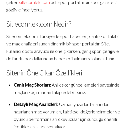
çeken
sillecomlek.com
adlı spor portalını bir spor gazeteci
gözüyle inceliyoruz.
Sillecomlek.com Nedir?
Sillecomlek.com, Türkiye’de spor haberleri, canlı skor takibi
ve maç analizleri sunan dinamik bir spor portalıdır. Site,
kullanıcı dostu arayüzü ile öne çıkarken, geniş spor içeriğiyle
de farklı spor dallarından haberleri bulmanıza olanak tanır.
Sitenin Öne Çıkan Özellikleri
Canlı Maç Skorları:
Anlık skor güncellemeleri sayesinde
maçları kaçırmadan takip edebilirsiniz.
Detaylı Maç Analizleri:
Uzman yazarlar tarafından
hazırlanan maç yorumları, taktiksel değerlendirmeler ve
oyuncu performansları okuyucular için sunduğu önemli
içerikler arasında yer alıyor.