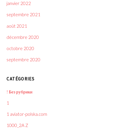
janvier 2022
septembre 2021
août 2021
décembre 2020
octobre 2020
septembre 2020
CATÉGORIES
! Без рубрики
1
1 aviator-polska.com
1000_2A Z