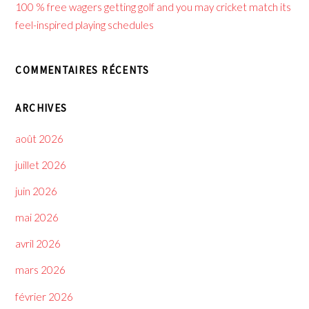
100 % free wagers getting golf and you may cricket match its
feel-inspired playing schedules
COMMENTAIRES RÉCENTS
ARCHIVES
août 2026
juillet 2026
juin 2026
mai 2026
avril 2026
mars 2026
février 2026