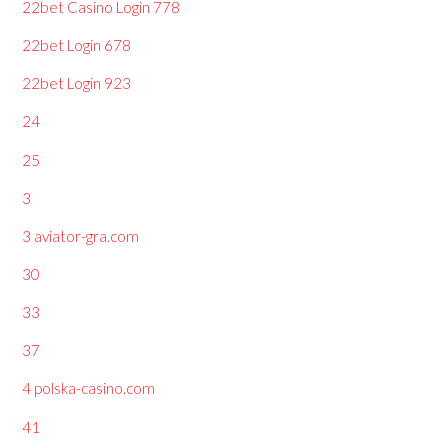
22bet Casino Login 778
22bet Login 678
22bet Login 923
24
25
3
3 aviator-gra.com
30
33
37
4 polska-casino.com
41