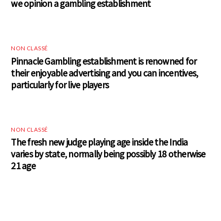
we opinion a gambling establishment
NON CLASSÉ
Pinnacle Gambling establishment is renowned for
their enjoyable advertising and you can incentives,
particularly for live players
NON CLASSÉ
The fresh new judge playing age inside the India
varies by state, normally being possibly 18 otherwise
21 age