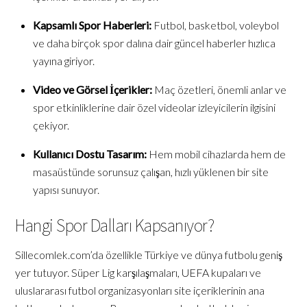
Kapsamlı Spor Haberleri:
Futbol, basketbol, voleybol
ve daha birçok spor dalına dair güncel haberler hızlıca
yayına giriyor.
Video ve Görsel İçerikler:
Maç özetleri, önemli anlar ve
spor etkinliklerine dair özel videolar izleyicilerin ilgisini
çekiyor.
Kullanıcı Dostu Tasarım:
Hem mobil cihazlarda hem de
masaüstünde sorunsuz çalışan, hızlı yüklenen bir site
yapısı sunuyor.
Hangi Spor Dalları Kapsanıyor?
Sillecomlek.com’da özellikle Türkiye ve dünya futbolu geniş
yer tutuyor. Süper Lig karşılaşmaları, UEFA kupaları ve
uluslararası futbol organizasyonları site içeriklerinin ana