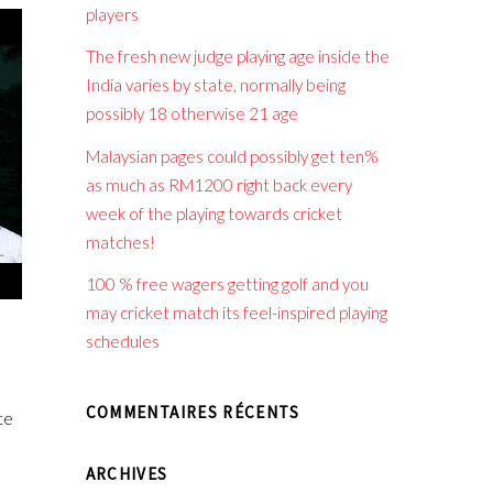
players
The fresh new judge playing age inside the
India varies by state, normally being
possibly 18 otherwise 21 age
Malaysian pages could possibly get ten%
as much as RM1200 right back every
week of the playing towards cricket
matches!
100 % free wagers getting golf and you
may cricket match its feel-inspired playing
schedules
COMMENTAIRES RÉCENTS
te
ARCHIVES