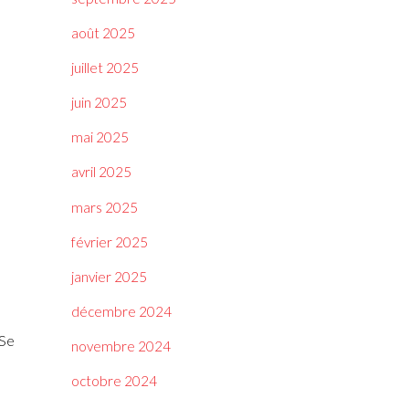
août 2025
juillet 2025
juin 2025
mai 2025
avril 2025
mars 2025
février 2025
janvier 2025
décembre 2024
 Se
novembre 2024
octobre 2024