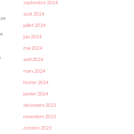
septembre 2024
août 2024
tos
juillet 2024
as
juin 2024
mai 2024
s
avril 2024
mars 2024
février 2024
janvier 2024
décembre 2023
novembre 2023
octobre 2023