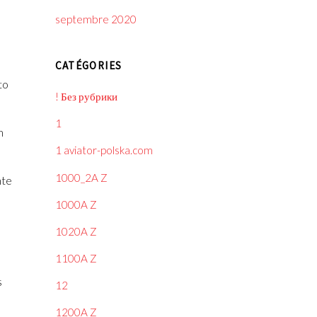
septembre 2020
CATÉGORIES
to
! Без рубрики
1
m
1 aviator-polska.com
1000_2A Z
nte
1000A Z
1020A Z
1100A Z
s
12
1200A Z