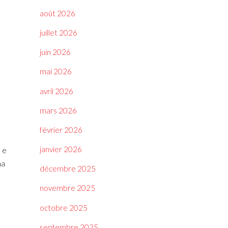
août 2026
juillet 2026
juin 2026
mai 2026
avril 2026
mars 2026
février 2026
janvier 2026
 e
ma
décembre 2025
novembre 2025
octobre 2025
septembre 2025