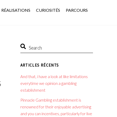
RÉALISATIONS
CURIOSITÉS
PARCOURS
ARTICLES RÉCENTS
And that, i have a look at like limitations
s
everytime we opinion a gambling
establishment
Pinnacle Gambling establishment is
renowned for their enjoyable advertising
and you can incentives, particularly for live