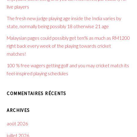
live players
The fresh new judge playing age inside the India varies by
state, normally being possibly 18 otherwise 21 age
Malaysian pages could possibly get ten% as much as RM1200
right back every week of the playing towards cricket
matches!
100 % free wagers getting golf and you may cricket match its
feel-inspired playing schedules
COMMENTAIRES RÉCENTS
ARCHIVES
août 2026
juillet 2026