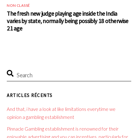
NON CLASSÉ
The fresh new judge playing age inside the India
varies by state, normally being possibly 18 otherwise
21 age
ARTICLES RÉCENTS
And that, i have a look at like limitations everytime we
opinion a gambling establishment
Pinnacle Gambling establishment is renowned for their
enjoyable advertising and you can incentives, particularly for