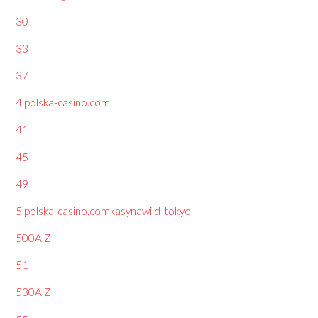
30
33
37
4 polska-casino.com
41
45
49
5 polska-casino.comkasynawild-tokyo
500A Z
51
530A Z