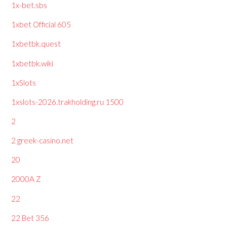
1x-bet.sbs
1xbet Official 605
1xbetbk.quest
1xbetbk.wiki
1xSlots
1xslots-2026.trakholding.ru 1500
2
2 greek-casino.net
20
2000A Z
22
22 Bet 356