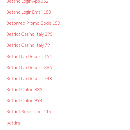
Betano Login App 352
Betano Login Email 158
Betonred Promo Code 159
Betriot Casino Italy 295
Betriot Casino Italy 79
Betriot No Deposit 154
Betriot No Deposit 386
Betriot No Deposit 748
Betriot Online 883
Betriot Online 994
Betriot Recensioni 415
betting