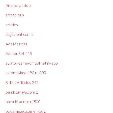
Aristocrat slots
artcab.ru b
articles
augustent.com 2
Avia Masters
Aviator Bet 415
aviator-game-official.netlify.app
avtomaxima-193.ru 800
B1bet Afiliados 247
bambturkiye.com 2
barsuki-adm.ru 1500
bc-game.eu.comen-bd z