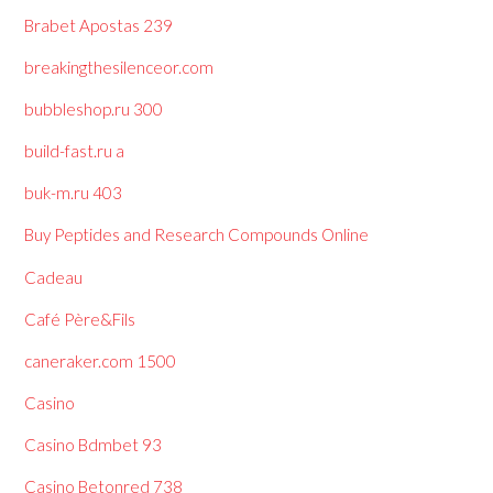
Brabet Apostas 239
breakingthesilenceor.com
bubbleshop.ru 300
build-fast.ru a
buk-m.ru 403
Buy Peptides and Research Compounds Online
Cadeau
Café Père&Fils
caneraker.com 1500
Casino
Casino Bdmbet 93
Casino Betonred 738