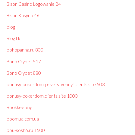
Bison Casino Logowanie 24
Bison Kasyno 46
blog
Blog Lk
bohopanna.ru 800
Bono Olybet 517
Bono Olybet 880
bonusy-pokerdom-privetstvennyj.clients.site 503
bonusy-pokerdom.clients.site 1000
Bookkeeping
boomua.com.ua
bou-sosh6.ru 1500