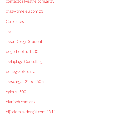
contactosilvestre.com.ar z3
crazy-time.eu.com z1
Curiosités
De
Dear Design Student
degschool.ru 1500
Delaplage Consulting
denegskolko.ru a
Descargar 22bet 505
dgkh.ru 500
diarioph.com.ar z
dijitalemlakdergisi.com 1011