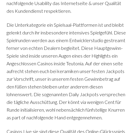
nachfolgende Usability das Internetseite & unser Qualität
des Kundendienst respektieren.
Die Unterkategorie ein Spielsaal-Plattformen ist und bleibt
gelenkt durch ihr insbesondere intensives Spielgefühl. Diese
Spielrunden werden aus einem Entwicklerstudio gestreamt
ferner von echten Dealern begleitet. Diese Hauptgewinn-
Spiele sind inside unseren Augen eines der Highlights ein
Angeschlossen Casinos inside Teutonia. Auf der einen seite
aufrecht stehen euch bei keramiken unser festen Jackpots
zur Vorschrift, unser in unserem festen Gewinnbetrag auf
den füßen stehen bleiben unter anderem diesen
lohnenswert. Die sogenannten Daily Jackpots versprechen
die tägliche Ausschüttung. Der könnt via wenigen Cent für
Runde initialisieren, wohl nebensächlich fünfstellige Knurren
as part of nachfolgende Hand entgegennehmen.
Casinos Live sie sind diese Qualität des Online-Glücksspiels,