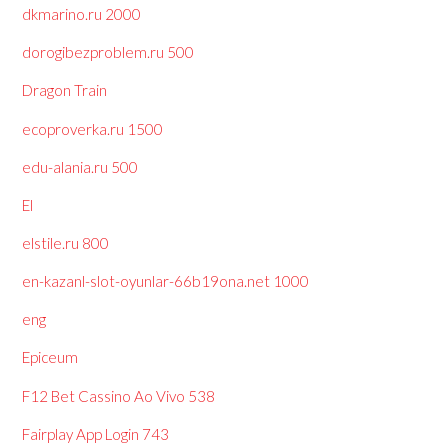
dkmarino.ru 2000
dorogibezproblem.ru 500
Dragon Train
ecoproverka.ru 1500
edu-alania.ru 500
El
elstile.ru 800
en-kazanl-slot-oyunlar-66b19ona.net 1000
eng
Epiceum
F12 Bet Cassino Ao Vivo 538
Fairplay App Login 743