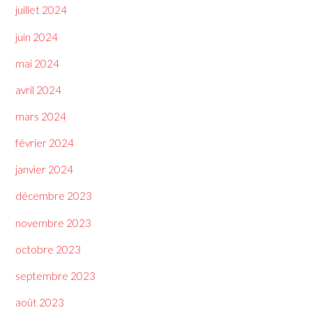
juillet 2024
juin 2024
mai 2024
avril 2024
mars 2024
février 2024
janvier 2024
décembre 2023
novembre 2023
octobre 2023
septembre 2023
août 2023