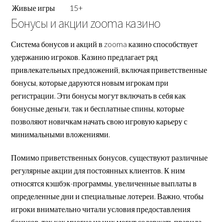
Живые игры
15+
Бонусы и акции zooma казино
Система бонусов и акций в zooma казино способствует
удержанию игроков. Казино предлагает ряд
привлекательных предложений, включая приветственные
бонусы, которые даруются новым игрокам при
регистрации. Эти бонусы могут включать в себя как
бонусные деньги, так и бесплатные спины, которые
позволяют новичкам начать свою игровую карьеру с
минимальными вложениями.
Помимо приветственных бонусов, существуют различные
регулярные акции для постоянных клиентов. К ним
относятся кэшбэк-программы, увеличенные выплаты в
определенные дни и специальные лотереи. Важно, чтобы
игроки внимательно читали условия предоставления
бонусов, так как многие из них могут содержать правила