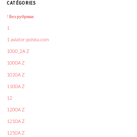
CATÉGORIES
! Без рубрики
1
1 aviator-polska.com
1000_2A Z
1000A Z
1020A Z
1100A Z
12
1200A Z
1210A Z
1250A Z