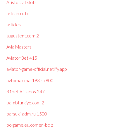
Aristocrat slots
artcab.ru b
articles
augustent.com 2
Avia Masters
Aviator Bet 415
aviator-game-official.netlify.app
avtomaxima-193.ru 800
B1bet Afiliados 247
bambturkiye.com 2
barsuki-adm.ru 1500
bc-game.eu.comen-bd z