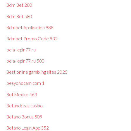
Bdm Bet 280
Bdm Bet 580
Bdmbet Application 988
Bdmbet Promo Code 932
bela-lepin77.ru
bela-lepin77.ru 500
Best online gambling sites 2025
besyohocam.com 1
Bet Mexico 463
Betandreas casino
Betano Bonus 509
Betano Login App 352