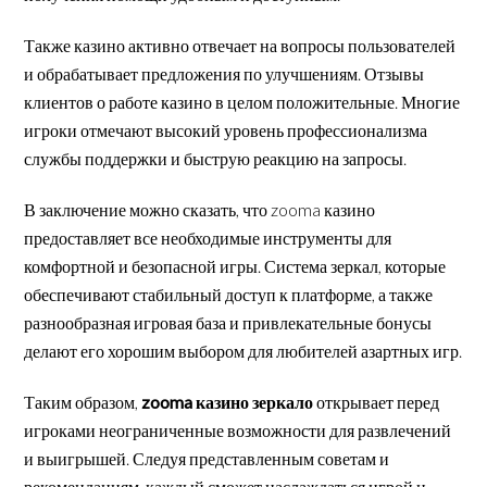
Также казино активно отвечает на вопросы пользователей
и обрабатывает предложения по улучшениям. Отзывы
клиентов о работе казино в целом положительные. Многие
игроки отмечают высокий уровень профессионализма
службы поддержки и быструю реакцию на запросы.
В заключение можно сказать, что zooma казино
предоставляет все необходимые инструменты для
комфортной и безопасной игры. Система зеркал, которые
обеспечивают стабильный доступ к платформе, а также
разнообразная игровая база и привлекательные бонусы
делают его хорошим выбором для любителей азартных игр.
Таким образом,
zooma казино зеркало
открывает перед
игроками неограниченные возможности для развлечений
и выигрышей. Следуя представленным советам и
рекомендациям, каждый сможет наслаждаться игрой и