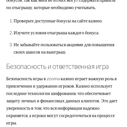
по отыгрышу, которые необходимо учитывать.
Проверьте доступные бонусы на сайте казино.
Изучите условия отыгрыша каждого бонуса.
Не забывайте пользоваться акциями для повышения
своих шансов на выигрыш.
Безопасность и ответственная игра
Безопасность игры в zooma казино играет важную роль в
привлечении и удержании игроков. Казино использует
последние технологии шифрования, что обеспечивает
защиту личных и финансовых данных клиентов. Это дает
уверенность в том, что вся информация надежно
охраняется, а игроки могут сосредоточиться на процессе
игры.