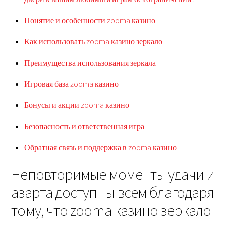
Понятие и особенности zooma казино
Как использовать zooma казино зеркало
Преимущества использования зеркала
Игровая база zooma казино
Бонусы и акции zooma казино
Безопасность и ответственная игра
Обратная связь и поддержка в zooma казино
Неповторимые моменты удачи и
азарта доступны всем благодаря
тому, что zooma казино зеркало