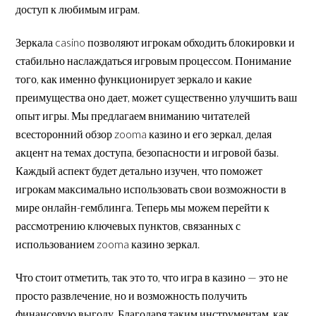
доступ к любимым играм.
Зеркала casino позволяют игрокам обходить блокировки и
стабильно наслаждаться игровым процессом. Понимание
того, как именно функционирует зеркало и какие
преимущества оно дает, может существенно улучшить ваш
опыт игры. Мы предлагаем вниманию читателей
всесторонний обзор zooma казино и его зеркал, делая
акцент на темах доступа, безопасности и игровой базы.
Каждый аспект будет детально изучен, что поможет
игрокам максимально использовать свои возможности в
мире онлайн-гемблинга. Теперь мы можем перейти к
рассмотрению ключевых пунктов, связанных с
использованием zooma казино зеркал.
Что стоит отметить, так это то, что игра в казино — это не
просто развлечение, но и возможность получить
финансовую выгоду. Благодаря таким инструментам, как