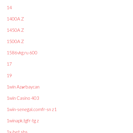
14
1400A Z
1450A Z
1500A Z
1586vkg.ru 600
17
19
1win Azərbaycan
1win Casino 403
1win-senegal.comfr-sn z1
1winapk.tgfr-tg z
1x-bet.sbs