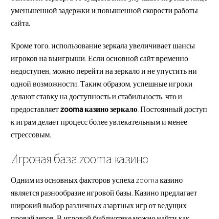
уменьшенной задержки и повышенной скорости работы
сайта.
Кроме того, использование зеркала увеличивает шансы
игроков на выигрыши. Если основной сайт временно
недоступен, можно перейти на зеркало и не упустить ни
одной возможности. Таким образом, успешные игроки
делают ставку на доступность и стабильность, что и
предоставляет
zooma казино зеркало
. Постоянный доступ
к играм делает процесс более увлекательным и менее
стрессовым.
Игровая база zooma казино
Одним из основных факторов успеха zooma казино
является разнообразие игровой базы. Казино предлагает
широкий выбор различных азартных игр от ведущих
провайдеров. В игровой библиотеке можно найти как