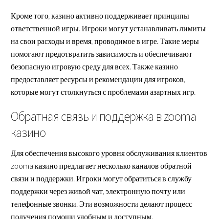
Кроме того, казино активно поддерживает принципы
ответственной игры. Игроки могут устанавливать лимиты
на свои расходы и время, проводимое в игре. Такие меры
помогают предотвратить зависимость и обеспечивают
безопасную игровую среду для всех. Также казино
предоставляет ресурсы и рекомендации для игроков,
которые могут столкнуться с проблемами азартных игр.
Обратная связь и поддержка в zooma
казино
Для обеспечения высокого уровня обслуживания клиентов
zooma казино предлагает несколько каналов обратной
связи и поддержки. Игроки могут обратиться в службу
поддержки через живой чат, электронную почту или
телефонные звонки. Эти возможности делают процесс
получения помощи удобным и доступным.