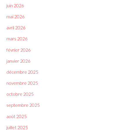
juin 2026
mai 2026
avril 2026
mars 2026
février 2026
janvier 2026
décembre 2025
novembre 2025
octobre 2025
septembre 2025
août 2025
juillet 2025