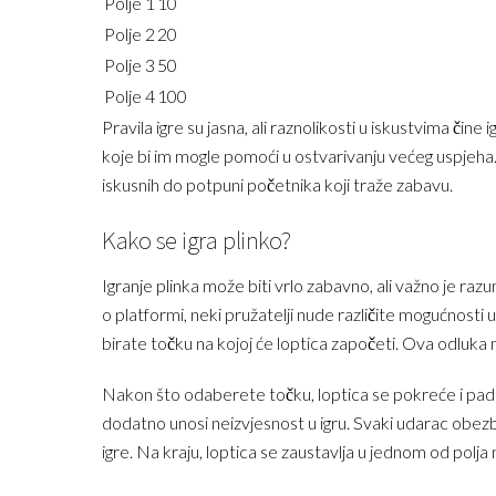
Polje 1
10
Polje 2
20
Polje 3
50
Polje 4
100
Pravila igre su jasna, ali raznolikosti u iskustvima čine
koje bi im mogle pomoći u ostvarivanju većeg uspjeha. S
iskusnih do potpuni početnika koji traže zabavu.
Kako se igra plinko?
Igranje plinka može biti vrlo zabavno, ali važno je razu
o platformi, neki pružatelji nude različite mogućnosti u
birate točku na kojoj će loptica započeti. Ova odluka m
Nakon što odaberete točku, loptica se pokreće i pada
dodatno unosi neizvjesnost u igru. Svaki udarac obezb
igre. Na kraju, loptica se zaustavlja u jednom od polja