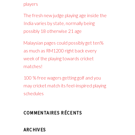
players
The fresh new judge playing age inside the
India varies by state, normally being
possibly 18 otherwise 21 age
Malaysian pages could possibly get ten%
as much as RM1200 right back every
week of the playing towards cricket
matches!
100 % free wagers getting golf and you
may cricket match its feel-inspired playing
schedules
COMMENTAIRES RÉCENTS
ARCHIVES