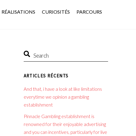
RÉALISATIONS
CURIOSITÉS
PARCOURS
ARTICLES RÉCENTS
And that, i have a look at like limitations
everytime we opinion a gambling
establishment
Pinnacle Gambling establishment is
renowned for their enjoyable advertising
and you can incentives, particularly for live