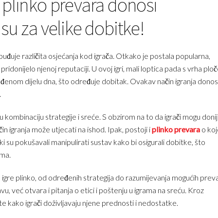
 plinko prevara donosi
su za velike dobitke!
obuđuje različita osjećanja kod igrača. Otkako je postala popularna,
 pridonijelo njenoj reputaciji. U ovoj igri, mali loptica pada s vrha plo
ređenom dijelu dna, što određuje dobitak. Ovakav način igranja donos
.
u kombinaciju strategije i sreće. S obzirom na to da igrači mogu donij
in igranja može utjecati na ishod. Ipak, postoji i
plinko prevara
o koj
i su pokušavali manipulirati sustav kako bi osigurali dobitke, što
ima.
 igre plinko, od određenih strategija do razumijevanja mogućih prev
, već otvara i pitanja o etici i poštenju u igrama na sreću. Kroz
te kako igrači doživljavaju njene prednosti i nedostatke.