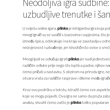
Neodoljiva igra sudbine:
uzbudljive trenutke i šan
U svijetu online igara,
plinko
je intrigantna igra koja p
mnogi igrači su se suočili s izazovima i uspjesima, što je
između špica, odskakuje i na kraju se zaustavlja u od
neizvjesnost i uzbuđenje, jer ishodi često ovise o sreći
Mnogi ljudi se odlučuju igrati
plinko
jer nudi jedinstven
različite odluke prije nego što loptica padne, njihov nač
ćemo pričati u nastavku. S obzirom na prirodu igre, nek
otvara vrata za različite rasprave i dileme među igrač
Kroz ovu podršku u tekstu, istražit ćemo sve aspekte
koje se mogu pojaviti. Ova igra ne samo da pruža zabavu
analizu, shvatit ćemo zašto je
plinko
toliko popularan 