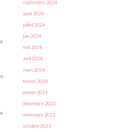
septembre 2024
août 2024
juillet 2024
juin 2024
od
mai 2024
avril 2024
mars 2024
no
février 2024
janvier 2024
décembre 2023
ka
novembre 2023
octobre 2023