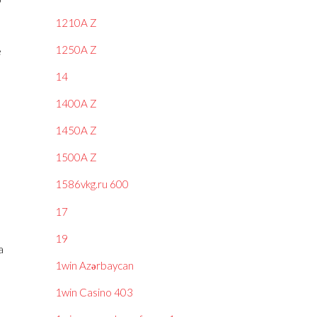
1210A Z
1250A Z
e
14
1400A Z
1450A Z
1500A Z
1586vkg.ru 600
17
19
a
1win Azərbaycan
1win Casino 403