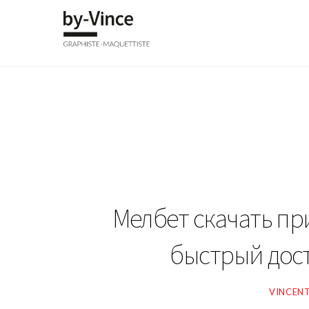
Skip
to
content
Мелбет скачать п
быстрый дост
VINCENT