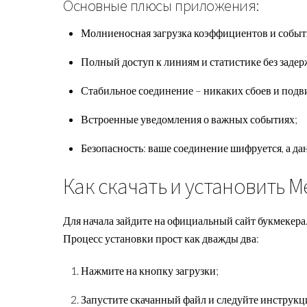
Основные плюсы приложения:
Молниеносная загрузка коэффициентов и событ
Полный доступ к линиям и статистике без задер
Стабильное соединение – никаких сбоев и подв
Встроенные уведомления о важных событиях;
Безопасность: ваше соединение шифруется, а д
Как скачать и установить 
Для начала зайдите на официальный сайт букмекера
Процесс установки прост как дважды два:
Нажмите на кнопку загрузки;
Запустите скачанный файл и следуйте инструкц