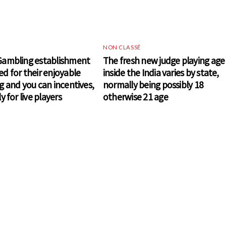
NON CLASSÉ
Gambling establishment
The fresh new judge playing age
d for their enjoyable
inside the India varies by state,
g and you can incentives,
normally being possibly 18
y for live players
otherwise 21 age