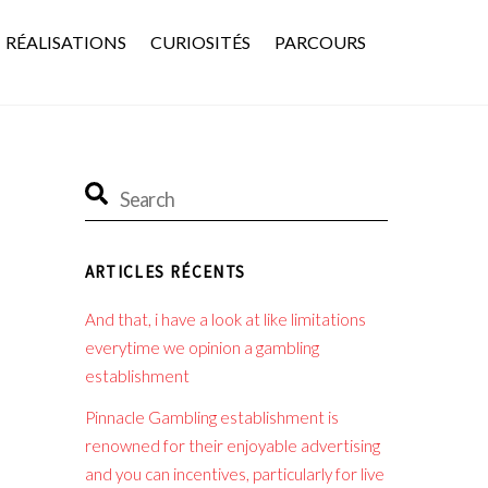
RÉALISATIONS
CURIOSITÉS
PARCOURS
ARTICLES RÉCENTS
And that, i have a look at like limitations
everytime we opinion a gambling
establishment
Pinnacle Gambling establishment is
renowned for their enjoyable advertising
and you can incentives, particularly for live