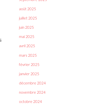
août 2025
juillet 2025
juin 2025
mai 2025
Б
avril 2025
mars 2025
février 2025
janvier 2025
décembre 2024
novembre 2024
octobre 2024