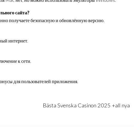
льного сайта?
ванно получаете безопасную и обновлённую версию.
ный интернет.
лючение к сети.
бонусы для пользователей приложения.
Bästa Svenska Casinon 2025 +all nya