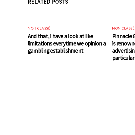
RELATED POSTS
NON CLASSÉ
NON CLASSÉ
And that, i have a look at like
Pinnacle 
limitations everytime we opinion a
is renowne
gambling establishment
advertisin
particularl