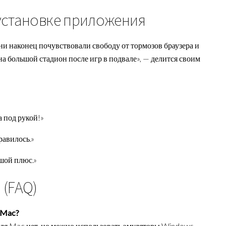
установке приложения
ни наконец почувствовали свободу от тормозов браузера и
а большой стадион после игр в подвале», — делится своим
а под рукой!»
равилось.»
шой плюс.»
 (FAQ)
 Mac?
я Mac нет, но можно использовать эмуляторы Windows.