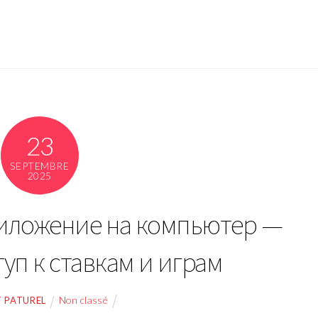
23
SEPTEMBRE
2025
риложение на компьютер —
уп к ставкам и играм
Non classé
 PATUREL