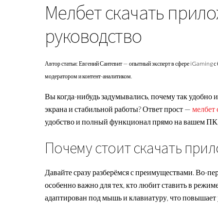
Мелбет скачать прило
руководство
Автор статьи: Евгений Сантевит — опытный эксперт в сфере iGaming 
модератором и контент-аналитиком.
Вы когда-нибудь задумывались, почему так удобно иг
экрана и стабильной работы? Ответ прост —
мелбет 
удобство и полный функционал прямо на вашем ПК,
Почему стоит скачать прил
Давайте сразу разберёмся с преимуществами. Во-пер
особенно важно для тех, кто любит ставить в режиме
адаптирован под мышь и клавиатуру, что повышает 