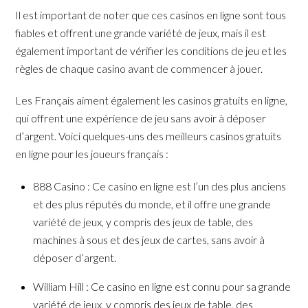
Il est important de noter que ces casinos en ligne sont tous
fiables et offrent une grande variété de jeux, mais il est
également important de vérifier les conditions de jeu et les
règles de chaque casino avant de commencer à jouer.
Les Français aiment également les casinos gratuits en ligne,
qui offrent une expérience de jeu sans avoir à déposer
d’argent. Voici quelques-uns des meilleurs casinos gratuits
en ligne pour les joueurs français :
888 Casino : Ce casino en ligne est l’un des plus anciens
et des plus réputés du monde, et il offre une grande
variété de jeux, y compris des jeux de table, des
machines à sous et des jeux de cartes, sans avoir à
déposer d’argent.
William Hill : Ce casino en ligne est connu pour sa grande
variété de jeux, y compris des jeux de table, des