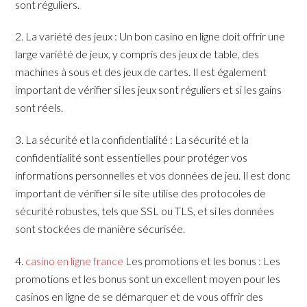
sont réguliers.
2. La variété des jeux : Un bon casino en ligne doit offrir une
large variété de jeux, y compris des jeux de table, des
machines à sous et des jeux de cartes. Il est également
important de vérifier si les jeux sont réguliers et si les gains
sont réels.
3. La sécurité et la confidentialité : La sécurité et la
confidentialité sont essentielles pour protéger vos
informations personnelles et vos données de jeu. Il est donc
important de vérifier si le site utilise des protocoles de
sécurité robustes, tels que SSL ou TLS, et si les données
sont stockées de manière sécurisée.
4.
casino en ligne france
Les promotions et les bonus : Les
promotions et les bonus sont un excellent moyen pour les
casinos en ligne de se démarquer et de vous offrir des