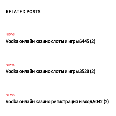
RELATED POSTS
NEWS
Vodka онлайн казино слоты и игры.6445 (2)
NEWS
Vodka онлайн казино слоты и игры.3528 (2)
NEWS
Vodka онлайн казино регистрация и вход.5042 (2)