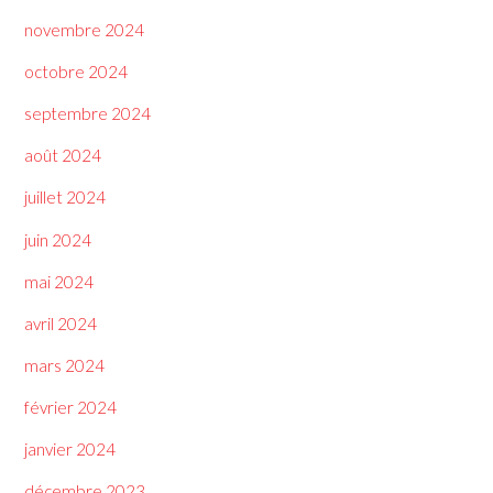
novembre 2024
octobre 2024
septembre 2024
août 2024
juillet 2024
juin 2024
mai 2024
avril 2024
mars 2024
février 2024
janvier 2024
décembre 2023