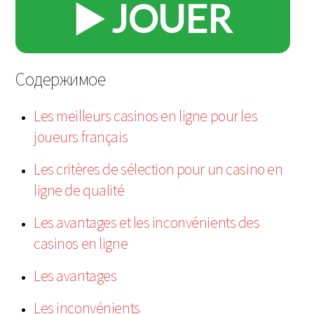
▶️ JOUER
Содержимое
Les meilleurs casinos en ligne pour les
joueurs français
Les critères de sélection pour un casino en
ligne de qualité
Les avantages et les inconvénients des
casinos en ligne
Les avantages
Les inconvénients