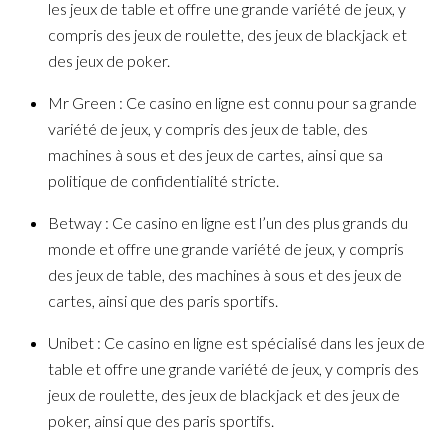
les jeux de table et offre une grande variété de jeux, y
compris des jeux de roulette, des jeux de blackjack et
des jeux de poker.
Mr Green : Ce casino en ligne est connu pour sa grande
variété de jeux, y compris des jeux de table, des
machines à sous et des jeux de cartes, ainsi que sa
politique de confidentialité stricte.
Betway : Ce casino en ligne est l’un des plus grands du
monde et offre une grande variété de jeux, y compris
des jeux de table, des machines à sous et des jeux de
cartes, ainsi que des paris sportifs.
Unibet : Ce casino en ligne est spécialisé dans les jeux de
table et offre une grande variété de jeux, y compris des
jeux de roulette, des jeux de blackjack et des jeux de
poker, ainsi que des paris sportifs.