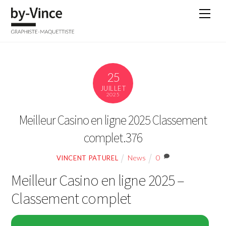
Skip
Men
to
content
25
JUILLET
2025
Meilleur Casino en ligne 2025 Classement
complet.376
News
0
VINCENT PATUREL
Meilleur Casino en ligne 2025 –
Classement complet