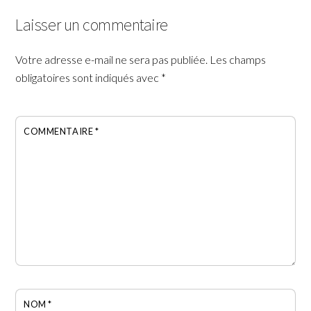
Laisser un commentaire
Votre adresse e-mail ne sera pas publiée.
Les champs
obligatoires sont indiqués avec
*
COMMENTAIRE
*
NOM
*