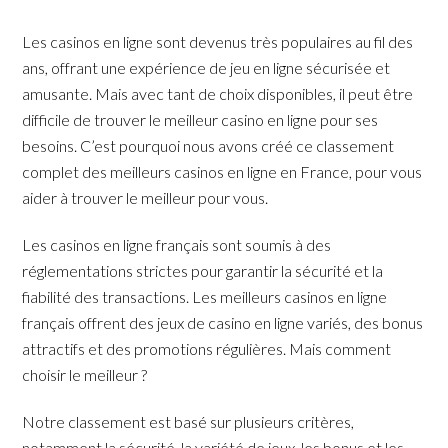
Les casinos en ligne sont devenus très populaires au fil des
ans, offrant une expérience de jeu en ligne sécurisée et
amusante. Mais avec tant de choix disponibles, il peut être
difficile de trouver le meilleur casino en ligne pour ses
besoins. C’est pourquoi nous avons créé ce classement
complet des meilleurs casinos en ligne en France, pour vous
aider à trouver le meilleur pour vous.
Les casinos en ligne français sont soumis à des
réglementations strictes pour garantir la sécurité et la
fiabilité des transactions. Les meilleurs casinos en ligne
français offrent des jeux de casino en ligne variés, des bonus
attractifs et des promotions régulières. Mais comment
choisir le meilleur ?
Notre classement est basé sur plusieurs critères,
notamment la sécurité, la variété de jeux, les bonus et les