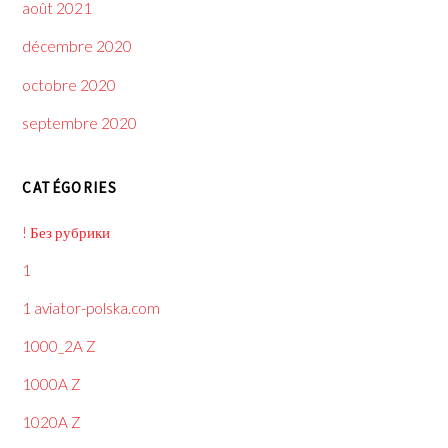
août 2021
décembre 2020
octobre 2020
septembre 2020
CATÉGORIES
! Без рубрики
1
1 aviator-polska.com
1000_2A Z
1000A Z
1020A Z