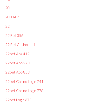
20
2000A Z
22
22 Bet 356
22 Bet Casino 111
22bet Apk 412
22bet App 273
22bet App 853
22bet Casino Login 741
22bet Casino Login 778
22bet Login 678