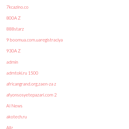
7kcazino.co
800A Z
888starz
9 boomua.com.uaregistraciya
930A Z
admin
admtoki.ru 1500
africangrand.org.zaen-za z
afyonsosyetepazari.com 2
AI News
akotech.ru
Allz