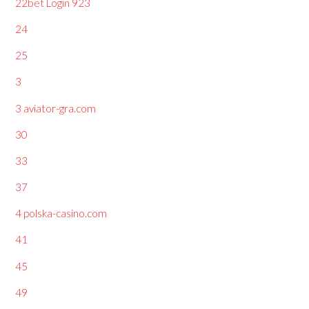
22bet Login 923
24
25
3
3 aviator-gra.com
30
33
37
4 polska-casino.com
41
45
49