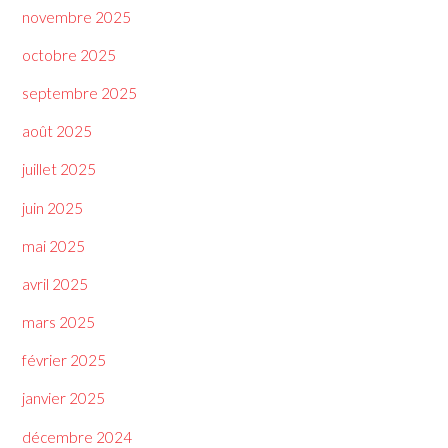
novembre 2025
octobre 2025
septembre 2025
août 2025
juillet 2025
juin 2025
mai 2025
avril 2025
mars 2025
février 2025
janvier 2025
décembre 2024