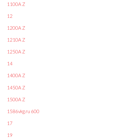
1100A Z
12
1200A Z
1210A Z
1250A Z
14
1400A Z
1450A Z
1500A Z
1586vkg.ru 600
17
19