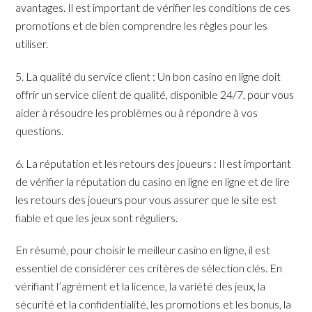
avantages. Il est important de vérifier les conditions de ces
promotions et de bien comprendre les règles pour les
utiliser.
5. La qualité du service client : Un bon casino en ligne doit
offrir un service client de qualité, disponible 24/7, pour vous
aider à résoudre les problèmes ou à répondre à vos
questions.
6. La réputation et les retours des joueurs : Il est important
de vérifier la réputation du casino en ligne en ligne et de lire
les retours des joueurs pour vous assurer que le site est
fiable et que les jeux sont réguliers.
En résumé, pour choisir le meilleur casino en ligne, il est
essentiel de considérer ces critères de sélection clés. En
vérifiant l’agrément et la licence, la variété des jeux, la
sécurité et la confidentialité, les promotions et les bonus, la