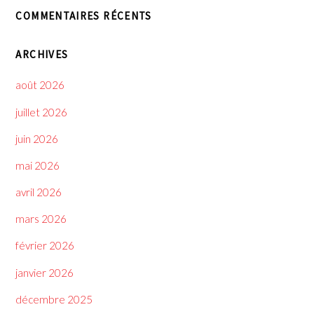
COMMENTAIRES RÉCENTS
ARCHIVES
août 2026
juillet 2026
juin 2026
mai 2026
avril 2026
mars 2026
février 2026
janvier 2026
décembre 2025