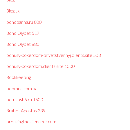
Blog Lk
bohopanna.ru 800
Bono Olybet 517
Bono Olybet 880
bonusy-pokerdom-privetstvennyj.clients.site 503
bonusy-pokerdom.clients.site 1000
Bookkeeping
boomua.com.ua
bou-sosh6.ru 1500
Brabet Apostas 239
breakingthesilenceor.com