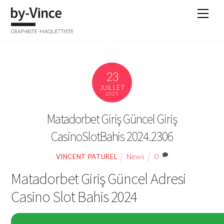
Skip
Men
to
content
23
JUILLET
2025
Matadorbet Giriş Güncel Giriş
CasinoSlotBahis 2024.2306
News
0
VINCENT PATUREL
Matadorbet Giriş Güncel Adresi
Casino Slot Bahis 2024