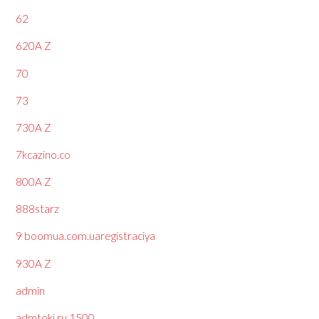
62
620A Z
70
73
730A Z
7kcazino.co
800A Z
888starz
9 boomua.com.uaregistraciya
930A Z
admin
admtoki.ru 1500