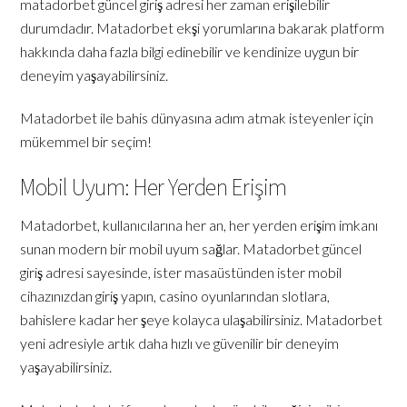
matadorbet güncel giriş adresi her zaman erişilebilir
durumdadır. Matadorbet ekşi yorumlarına bakarak platform
hakkında daha fazla bilgi edinebilir ve kendinize uygun bir
deneyim yaşayabilirsiniz.
Matadorbet ile bahis dünyasına adım atmak isteyenler için
mükemmel bir seçim!
Mobil Uyum: Her Yerden Erişim
Matadorbet, kullanıcılarına her an, her yerden erişim imkanı
sunan modern bir mobil uyum sağlar. Matadorbet güncel
giriş adresi sayesinde, ister masaüstünden ister mobil
cihazınızdan giriş yapın, casino oyunlarından slotlara,
bahislere kadar her şeye kolayca ulaşabilirsiniz. Matadorbet
yeni adresiyle artık daha hızlı ve güvenilir bir deneyim
yaşayabilirsiniz.