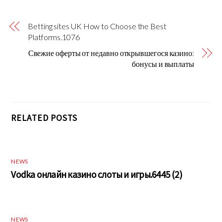
Betting sites UK How to Choose the Best
Platforms.1076
Свежие оферты от недавно открывшегося казино:
бонусы и выплаты
RELATED POSTS
NEWS
Vodka онлайн казино слоты и игры.6445 (2)
NEWS