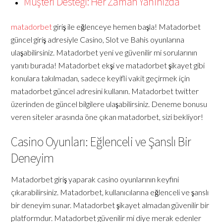
Müşteri Desteği: Her Zaman Yanınızda
matadorbet
giriş ile eğlenceye hemen başla! Matadorbet
güncel giriş adresiyle Casino, Slot ve Bahis oyunlarına
ulaşabilirsiniz. Matadorbet yeni ve güvenilir mi sorularının
yanıtı burada! Matadorbet ekşi ve matadorbet şikayet gibi
konulara takılmadan, sadece keyifli vakit geçirmek için
matadorbet güncel adresini kullanın. Matadorbet twitter
üzerinden de güncel bilgilere ulaşabilirsiniz. Deneme bonusu
veren siteler arasında öne çıkan matadorbet, sizi bekliyor!
Casino Oyunları: Eğlenceli ve Şanslı Bir
Deneyim
Matadorbet giriş yaparak casino oyunlarının keyfini
çıkarabilirsiniz. Matadorbet, kullanıcılarına eğlenceli ve şanslı
bir deneyim sunar. Matadorbet şikayet almadan güvenilir bir
platformdur. Matadorbet güvenilir mi diye merak edenler