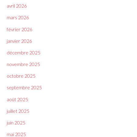
avril 2026
mars 2026
février 2026
janvier 2026
décembre 2025
novembre 2025
octobre 2025
septembre 2025
août 2025
juillet 2025
juin 2025
mai 2025