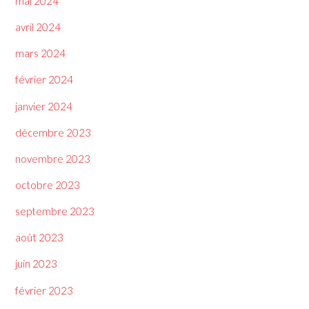
mai 2024
avril 2024
mars 2024
février 2024
janvier 2024
décembre 2023
novembre 2023
octobre 2023
septembre 2023
août 2023
juin 2023
février 2023