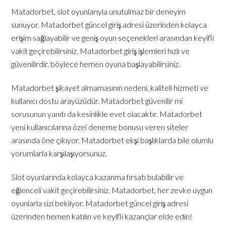
Matadorbet, slot oyunlarıyla unutulmaz bir deneyim
sunuyor. Matadorbet güncel giriş adresi üzerinden kolayca
erişim sağlayabilir ve geniş oyun seçenekleri arasından keyifli
vakit geçirebilirsiniz. Matadorbet giriş işlemleri hızlı ve
güvenilirdir, böylece hemen oyuna başlayabilirsiniz.
Matadorbet şikayet almamasının nedeni, kaliteli hizmeti ve
kullanıcı dostu arayüzüdür. Matadorbet güvenilir mi
sorusunun yanıtı da kesinlikle evet olacaktır. Matadorbet
yeni kullanıcılarına özel deneme bonusu veren siteler
arasında öne çıkıyor. Matadorbet ekşi başlıklarda bile olumlu
yorumlarla karşılaşıyorsunuz.
Slot oyunlarında kolayca kazanma fırsatı bulabilir ve
eğlenceli vakit geçirebilirsiniz. Matadorbet, her zevke uygun
oyunlarla sizi bekliyor. Matadorbet güncel giriş adresi
üzerinden hemen katılın ve keyifli kazançlar elde edin!