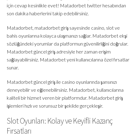
için cevap kesinlikle evet! Matadorbet twitter hesabından
son dakika haberlerini takip edebilirsiniz.
Matadorbet, matadorbet giriş sayesinde casino, slot ve
bahis oyunlarına kolayca ulaşmanızı sağlar. Matadorbet ekşi
sözlüğündeki yorumlar da platformun güvenilirliğini doğrular.
Matadorbet güncel giriş adresiyle her zaman erişim
sağlayabilirsiniz. Matadorbet yeni kullanıcılarına özel fırsatlar
sunar.
Matadorbet güncel giriş ile casino oyunlarında şansınızı
deneyebilir ve eğlenebilirsiniz. Matadorbet, kullanıcılarına
kaliteli bir hizmet veren bir platformdur. Matadorbet giriş
işlemleri hızlı ve sorunsuz bir şekilde gerçekleşir.
Slot Oyunları: Kolay ve Keyifli Kazanç
Fırsatları