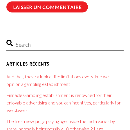
ARTICLES RÉCENTS
And that, i have a look at like limitations everytime we
opinion a gambling establishment
Pinnacle Gambling establishment is renowned for their
enjoyable advertising and you can incentives, particularly for
live players
The fresh new judge playing age inside the India varies by
state, normally being possibly 18 otherwise 21 age