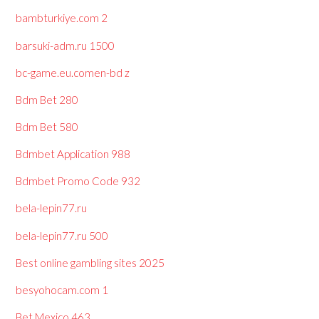
bambturkiye.com 2
barsuki-adm.ru 1500
bc-game.eu.comen-bd z
Bdm Bet 280
Bdm Bet 580
Bdmbet Application 988
Bdmbet Promo Code 932
bela-lepin77.ru
bela-lepin77.ru 500
Best online gambling sites 2025
besyohocam.com 1
Bet Mexico 463