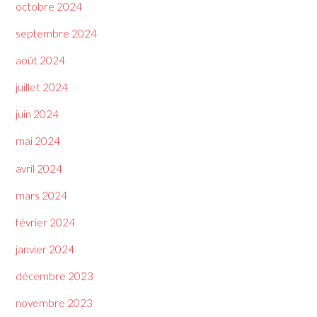
octobre 2024
septembre 2024
août 2024
juillet 2024
juin 2024
mai 2024
avril 2024
mars 2024
février 2024
janvier 2024
décembre 2023
novembre 2023