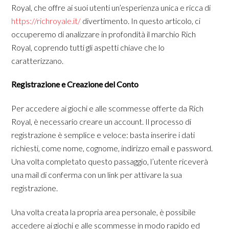
Royal, che offre ai suoi utenti un’esperienza unica e ricca di
https://richroyale.it/
divertimento. In questo articolo, ci
occuperemo di analizzare in profondità il marchio Rich
Royal, coprendo tutti gli aspetti chiave che lo
caratterizzano.
Registrazione e Creazione del Conto
Per accedere ai giochi e alle scommesse offerte da Rich
Royal, è necessario creare un account. Il processo di
registrazione è semplice e veloce: basta inserire i dati
richiesti, come nome, cognome, indirizzo email e password.
Una volta completato questo passaggio, l’utente riceverà
una mail di conferma con un link per attivare la sua
registrazione.
Una volta creata la propria area personale, è possibile
accedere ai giochi e alle scommesse in modo rapido ed