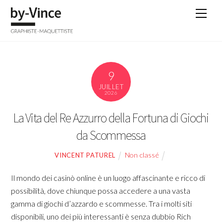
Skip
Men
to
content
9
JUILLET
2026
La Vita del Re Azzurro della Fortuna di Giochi
da Scommessa
Non classé
VINCENT PATUREL
Il mondo dei casinò online è un luogo affascinante e ricco di
possibilità, dove chiunque possa accedere a una vasta
gamma di giochi d’azzardo e scommesse. Tra i molti siti
disponibili, uno dei più interessanti è senza dubbio Rich