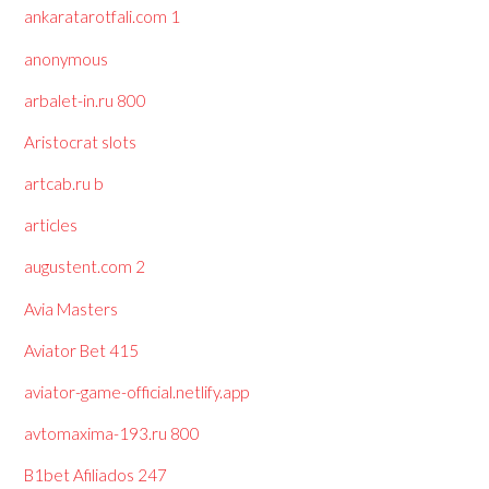
ankaratarotfali.com 1
anonymous
arbalet-in.ru 800
Aristocrat slots
artcab.ru b
articles
augustent.com 2
Avia Masters
Aviator Bet 415
aviator-game-official.netlify.app
avtomaxima-193.ru 800
B1bet Afiliados 247