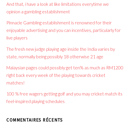
And that, i have a look at like limitations everytime we
opinion a gambling establishment
Pinnacle Gambling establishment is renowned for their
enjoyable advertising and you can incentives, particularly for
live players
The fresh new judge playing age inside the India varies by
state, normally being possibly 18 otherwise 21 age
Malaysian pages could possibly get ten% as much as RM1200
right back every week of the playing towards cricket
matches!
100 % free wagers getting golf and you may cricket match its
feel-inspired playing schedules
COMMENTAIRES RÉCENTS