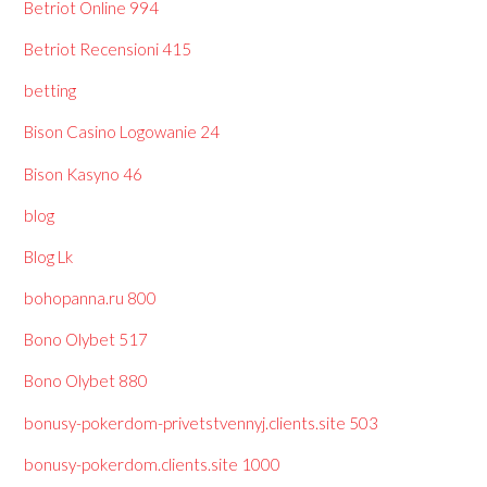
Betriot Online 994
Betriot Recensioni 415
betting
Bison Casino Logowanie 24
Bison Kasyno 46
blog
Blog Lk
bohopanna.ru 800
Bono Olybet 517
Bono Olybet 880
bonusy-pokerdom-privetstvennyj.clients.site 503
bonusy-pokerdom.clients.site 1000