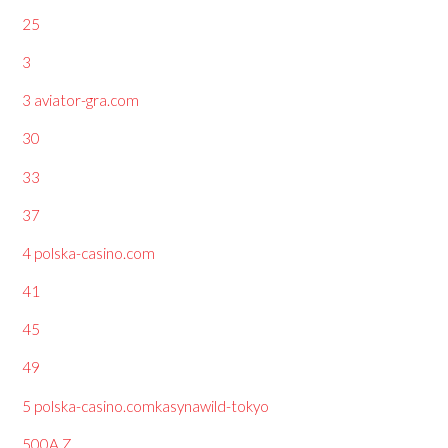
25
3
3 aviator-gra.com
30
33
37
4 polska-casino.com
41
45
49
5 polska-casino.comkasynawild-tokyo
500A Z