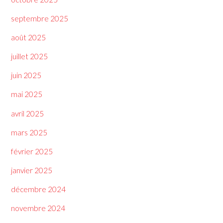
septembre 2025
août 2025
juillet 2025
juin 2025
mai 2025
avril 2025
mars 2025
février 2025
janvier 2025
décembre 2024
novembre 2024