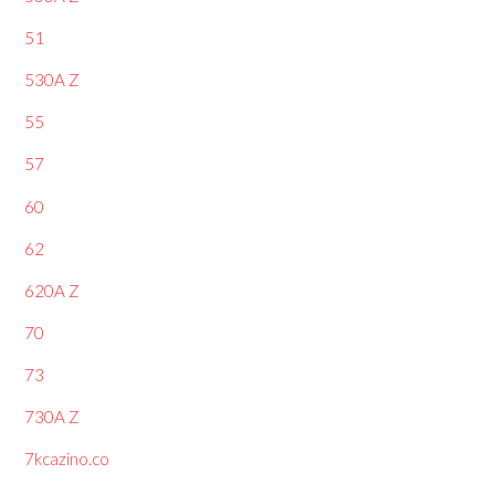
51
530A Z
55
57
60
62
620A Z
70
73
730A Z
7kcazino.co