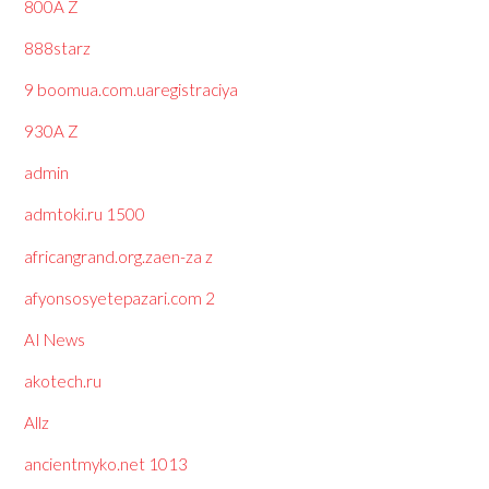
800A Z
888starz
9 boomua.com.uaregistraciya
930A Z
admin
admtoki.ru 1500
africangrand.org.zaen-za z
afyonsosyetepazari.com 2
AI News
akotech.ru
Allz
ancientmyko.net 1013