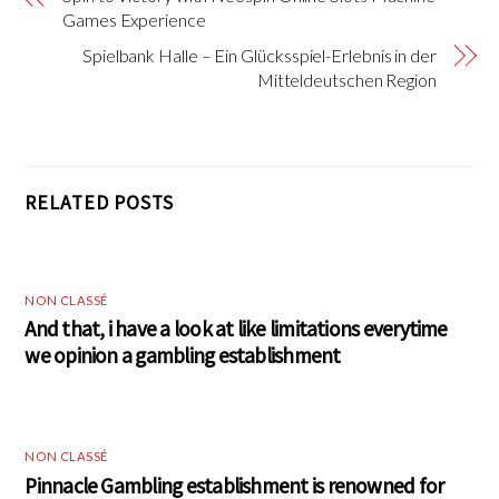
Games Experience
Spielbank Halle – Ein Glücksspiel-Erlebnis in der
Mitteldeutschen Region
RELATED POSTS
NON CLASSÉ
And that, i have a look at like limitations everytime
we opinion a gambling establishment
NON CLASSÉ
Pinnacle Gambling establishment is renowned for