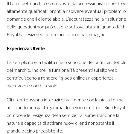
Il team del marchio è composto da professionisti esperti ed
altamente qualificati, pronti a risolvere eventuali problemi o
domande che il cliente abbia. L’accuratezza nella risoluzione
delle questioni non può essere sottovalutata in quanto Rich
Royal ha l’esigenza di tutelare la propria immagine.
Experienza Utente
La semplicità e la facilità d’uso sono due dei punti più deboli
del marchio. Inoltre, le funzionalità presenti sul sito web
contribuiscono a rendere il gioco online un’esperienza
piacevole e confortevole.
Gli utenti possono interagire facilmente con la piattaforma
utilizzando una vasta gamma di opzioni e metodi. Rich Royal
comprende l’esigenza della semplicità, aumentandone la
naturale capacità di attirare nuovi clienti nonostante il
grande bacino preesistente.