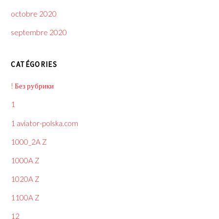
octobre 2020
septembre 2020
CATÉGORIES
! Без рубрики
1
1 aviator-polska.com
1000_2A Z
1000A Z
1020A Z
1100A Z
12