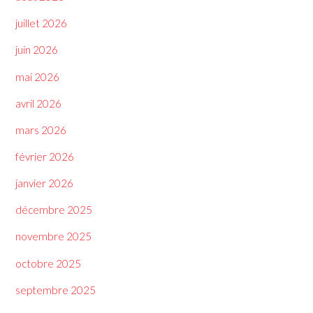
juillet 2026
juin 2026
mai 2026
avril 2026
mars 2026
février 2026
janvier 2026
décembre 2025
novembre 2025
octobre 2025
septembre 2025