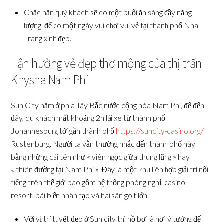
Chắc hẳn quý khách sẽ có một buổi ăn sáng đầy năng
lượng, để có một ngày vui chơi vui vẻ tại thành phố Nha
Trang xinh đẹp.
Tận hưởng vẻ đẹp thơ mộng của thị trấn
Knysna Nam Phi
Sun City nằm ở phía Tây Bắc nước cộng hòa Nam Phi, để đến
đây, du khách mất khoảng 2h lái xe từ thành phố
Johannesburg tới gần thành phố
https://suncity-casino.org/
Rustenburg. Người ta vẫn thường nhắc đến thành phố này
bằng những cái tên như « viên ngọc giữa thung lũng » hay
« thiên đường tại Nam Phi ». Đây là một khu liên hợp giải trí nổi
tiếng trên thế giới bao gồm hệ thống phòng nghỉ, casino,
resort, bãi biển nhân tạo và hai sân golf lớn.
Với vị trí tuyệt đẹp ở Sun city thì hồ bơi là nơi lý tưởng để