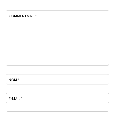
COMMENTAIRE
*
NOM
*
E-MAIL
*