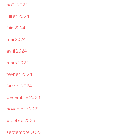
août 2024
juillet 2024
juin 2024
mai 2024
avril 2024
mars 2024
février 2024
janvier 2024
décembre 2023
novembre 2023
octobre 2023
septembre 2023