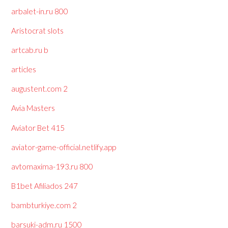
arbalet-in.ru 800
Aristocrat slots
artcab.ru b
articles
augustent.com 2
Avia Masters
Aviator Bet 415
aviator-game-official.netlify.app
avtomaxima-193.ru 800
B1bet Afiliados 247
bambturkiye.com 2
barsuki-adm.ru 1500