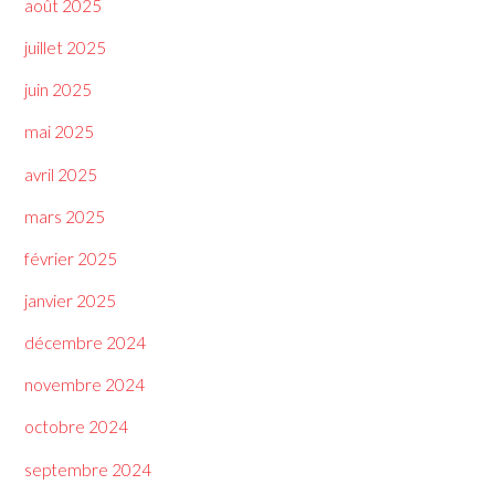
août 2025
juillet 2025
juin 2025
mai 2025
avril 2025
mars 2025
février 2025
janvier 2025
décembre 2024
novembre 2024
octobre 2024
septembre 2024