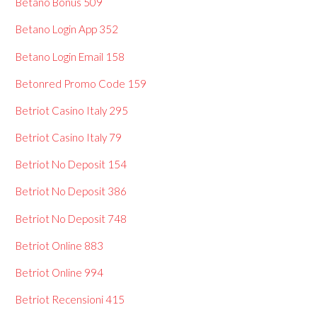
Betano Bonus 509
Betano Login App 352
Betano Login Email 158
Betonred Promo Code 159
Betriot Casino Italy 295
Betriot Casino Italy 79
Betriot No Deposit 154
Betriot No Deposit 386
Betriot No Deposit 748
Betriot Online 883
Betriot Online 994
Betriot Recensioni 415