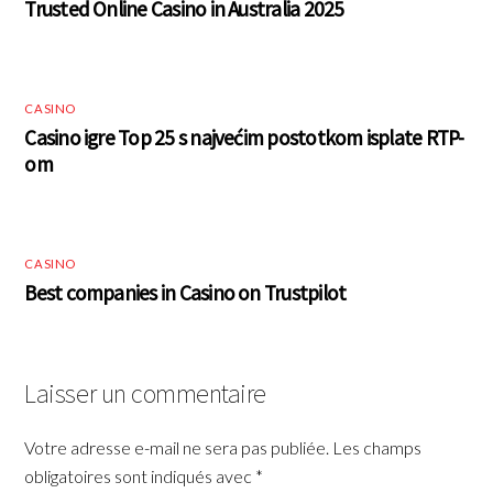
Trusted Online Casino in Australia 2025
CASINO
Casino igre Top 25 s najvećim postotkom isplate RTP-
om
CASINO
Best companies in Casino on Trustpilot
Laisser un commentaire
Votre adresse e-mail ne sera pas publiée.
Les champs
obligatoires sont indiqués avec
*