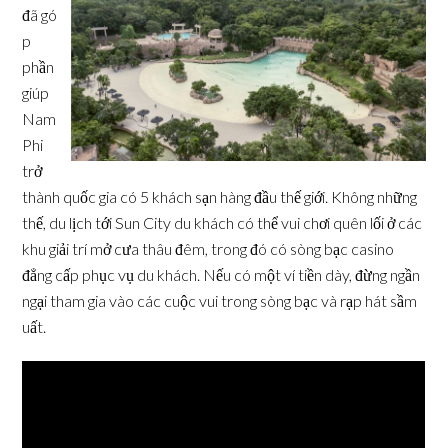
đã gó
p
phần
giúp
Nam
Phi
trở
thành quốc gia có 5 khách sạn hàng đầu thế giới. Không những
thế, du lịch tới Sun City du khách có thể vui chơi quên lối ở các
khu giải trí mở cưa thâu đêm, trong đó có sòng bạc casino
đẳng cấp phục vụ du khách. Nếu có một ví tiền dày, đừng ngần
ngại tham gia vào các cuộc vui trong sòng bạc và rạp hát sầm
uất.