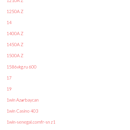
1210A Z
1250A Z
14
1400A Z
1450A Z
1500A Z
1586vkg.ru 600
17
19
1win Azərbaycan
1win Casino 403
1win-senegal.comfr-sn z1