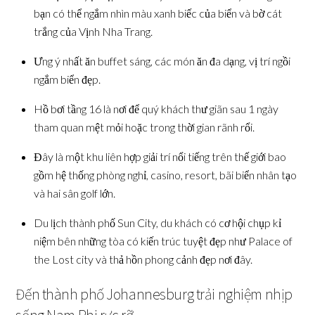
bạn có thể ngắm nhìn màu xanh biếc của biển và bờ cát
trắng của Vịnh Nha Trang.
Ưng ý nhất ăn buffet sáng, các món ăn đa dạng, vị trí ngồi
ngắm biển đẹp.
Hồ bơi tầng 16 là nơi để quý khách thư giãn sau 1 ngày
tham quan mệt mỏi hoặc trong thời gian rãnh rổi.
Đây là một khu liên hợp giải trí nổi tiếng trên thế giới bao
gồm hệ thống phòng nghỉ, casino, resort, bãi biển nhân tạo
và hai sân golf lớn.
Du lịch thành phố Sun City, du khách có cơ hội chụp kỉ
niệm bên những tòa có kiến trúc tuyệt đẹp như Palace of
the Lost city và thả hồn phong cảnh đẹp nơi đây.
Đến thành phố Johannesburg trải nghiệm nhịp