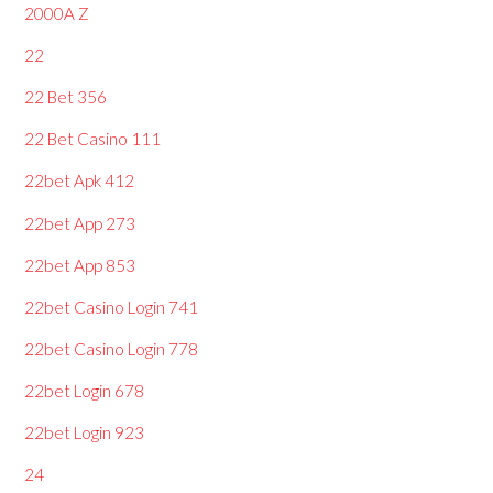
2000A Z
22
22 Bet 356
22 Bet Casino 111
22bet Apk 412
22bet App 273
22bet App 853
22bet Casino Login 741
22bet Casino Login 778
22bet Login 678
22bet Login 923
24