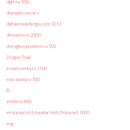
dgkh.ru 500
diarioph.com.ar z
dijitalemlakdergisi.com 1011
dkmarino.ru 2000
dorogibezproblem.ru 500
Dragon Train
ecoproverka.ru 1500
edu-alania.ru 500
El
elstile.ru 800
en-kazanl-slot-oyunlar-66b19ona.net 1000
eng