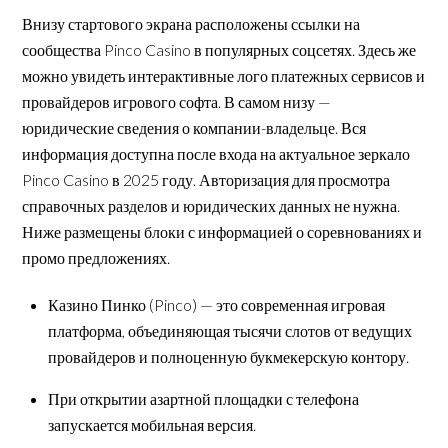
Внизу стартового экрана расположены ссылки на
сообщества Pinco Casino в популярных соцсетях. Здесь же
можно увидеть интерактивные лого платежных сервисов и
провайдеров игрового софта. В самом низу —
юридические сведения о компании-владельце. Вся
информация доступна после входа на актуальное зеркало
Pinco Casino в 2025 году. Авторизация для просмотра
справочных разделов и юридических данных не нужна.
Ниже размещены блоки с информацией о соревнованиях и
промо предложениях.
Казино Пинко (Pinco) — это современная игровая
платформа, объединяющая тысячи слотов от ведущих
провайдеров и полноценную букмекерскую контору.
При открытии азартной площадки с телефона
запускается мобильная версия.