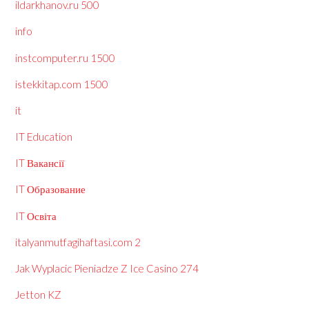
ildarkhanov.ru 500
info
instcomputer.ru 1500
istekkitap.com 1500
it
IT Education
IT Вакансії
IT Образование
IT Освіта
italyanmutfagihaftasi.com 2
Jak Wyplacic Pieniadze Z Ice Casino 274
Jetton KZ