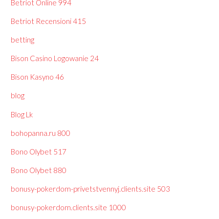
Betriot Online 994
Betriot Recensioni 415
betting
Bison Casino Logowanie 24
Bison Kasyno 46
blog
Blog Lk
bohopanna.ru 800
Bono Olybet 517
Bono Olybet 880
bonusy-pokerdom-privetstvennyj.clients.site 503
bonusy-pokerdom.clients.site 1000