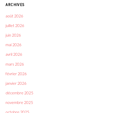
ARCHIVES
août 2026
juillet 2026
juin 2026
mai 2026
avril 2026
mars 2026
février 2026
janvier 2026
décembre 2025
novembre 2025
octobre 2025