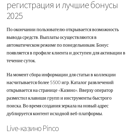
регистрация и лучшие бонусы
2025
По окончании пользователю открывается возможность
вывода средств. Выплаты осуществляются в
автоматическом режиме по понедельникам. Бонус
появляется в профиле клиента и доступен для активации в
течение суток.
На момент сбора информации для статьи в коллекции
насчитывается более 5500 игр. Каталог развлечений
открывается на странице «Казино». Вверху оператор
разместил клавиши групп и инструменты быстрого
поиска. Во время создания зеркала на новый адрес
дублируется контент исходной веб-платформы.
Live-казино Pinco