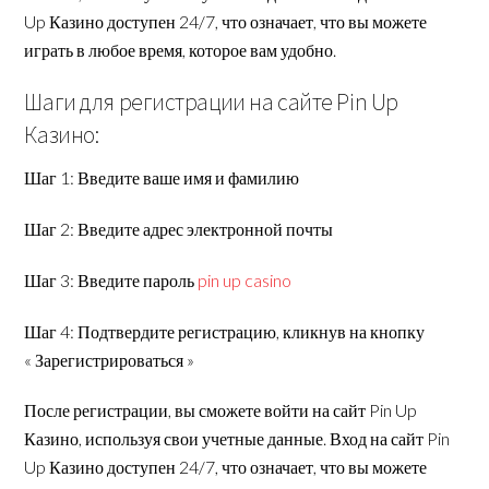
Up Казино доступен 24/7, что означает, что вы можете
играть в любое время, которое вам удобно.
Шаги для регистрации на сайте Pin Up
Казино:
Шаг 1: Введите ваше имя и фамилию
Шаг 2: Введите адрес электронной почты
Шаг 3: Введите пароль
pin up casino
Шаг 4: Подтвердите регистрацию, кликнув на кнопку
« Зарегистрироваться »
После регистрации, вы сможете войти на сайт Pin Up
Казино, используя свои учетные данные. Вход на сайт Pin
Up Казино доступен 24/7, что означает, что вы можете