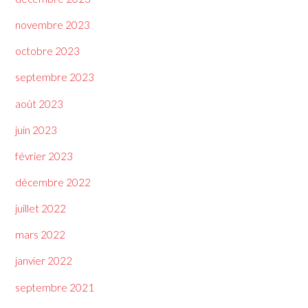
novembre 2023
octobre 2023
septembre 2023
août 2023
juin 2023
février 2023
décembre 2022
juillet 2022
mars 2022
janvier 2022
septembre 2021