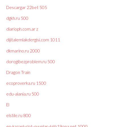
Descargar 22bet 505
dgkh.ru 500
diarioph.com.ar z
dijitalemlakdergisi.com 1011
dkmarino.ru 2000
dorogibezproblem.ru 500
Dragon Train
ecoproverka.ru 1500
edu-alania.ru 500
El
elstile.ru 800
en-kazanl-slot-oyunlar-66b19ona.net 1000