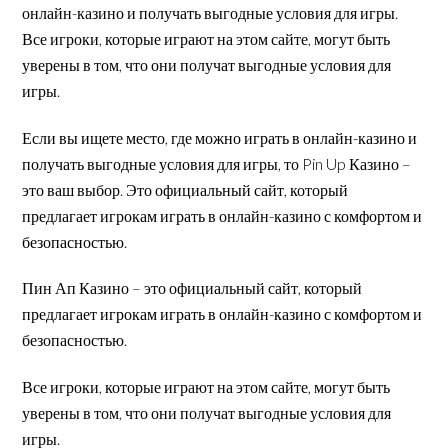
онлайн-казино и получать выгодные условия для игры.
Все игроки, которые играют на этом сайте, могут быть
уверены в том, что они получат выгодные условия для
игры.
Если вы ищете место, где можно играть в онлайн-казино и
получать выгодные условия для игры, то Pin Up Казино –
это ваш выбор. Это официальный сайт, который
предлагает игрокам играть в онлайн-казино с комфортом и
безопасностью.
Пин Ап Казино – это официальный сайт, который
предлагает игрокам играть в онлайн-казино с комфортом и
безопасностью.
Все игроки, которые играют на этом сайте, могут быть
уверены в том, что они получат выгодные условия для
игры.