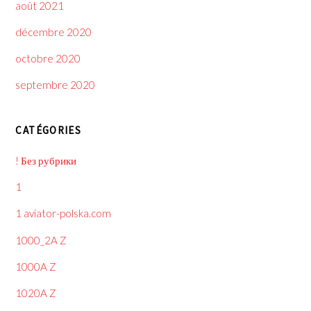
août 2021
décembre 2020
octobre 2020
septembre 2020
CATÉGORIES
! Без рубрики
1
1 aviator-polska.com
1000_2A Z
1000A Z
1020A Z