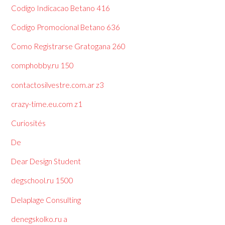
Codigo Indicacao Betano 416
Codigo Promocional Betano 636
Como Registrarse Gratogana 260
comphobby.ru 150
contactosilvestre.com.ar z3
crazy-time.eu.com z1
Curiosités
De
Dear Design Student
degschool.ru 1500
Delaplage Consulting
denegskolko.ru a