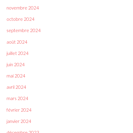
novembre 2024
octobre 2024
septembre 2024
août 2024
juillet 2024
juin 2024
mai 2024
avril 2024
mars 2024
février 2024
janvier 2024
décembre 2023