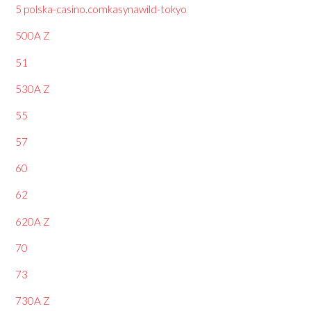
5 polska-casino.comkasynawild-tokyo
500A Z
51
530A Z
55
57
60
62
620A Z
70
73
730A Z