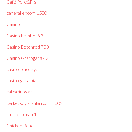
Café Père&Fils
caneraker.com 1500
Casino
Casino Bdmbet 93
Casino Betonred 738
Casino Gratogana 42
casino-pinco.xyz
casinogama.biz
catcazinos.art
cerkezkoyisilanlari.com 1002
charterplus.in 1
Chicken Road