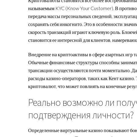
Криптовалюты становятся всё более востребованны
называемым KYC (Know Your Customer). В противо
передача массы персональных сведений, эксплуата
сохранять себя инкогнито. Это в особенности значим
скорость транзакций играют ключевую роль. Блокче
становится ее интересной для клиентов, намерева
Внедрение на криптоактивы в сфере азартных игр т
Обычные финансовые структуры способны занимать 
трансакции осуществляются почти моментально. Да
расходы казино-операторов, таких как Кент казино.
криптовалют, что может повлиять на конечные рез
Реально возможно ли полу
подтверждения личности?
Определенные виртуальные казино показывают бону