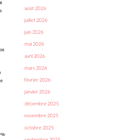
я
août 2026
а
juillet 2026
juin 2026
mai 2026
ри
avril 2026
mars 2026
з
février 2026
ые
janvier 2026
décembre 2025
novembre 2025
octobre 2025
ечь
septembre 2025