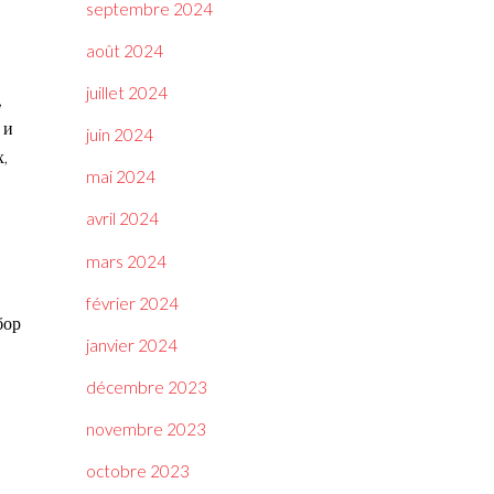
septembre 2024
août 2024
juillet 2024
,
 и
juin 2024
,
mai 2024
avril 2024
mars 2024
février 2024
бор
janvier 2024
décembre 2023
novembre 2023
octobre 2023