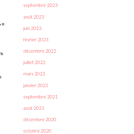
septembre 2023
août 2023
ь и
juin 2023
février 2023
décembre 2022
в.
juillet 2022
mars 2022
в
janvier 2022
septembre 2021
août 2021
décembre 2020
octobre 2020