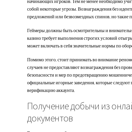
начинающих игроков. Тем не менее необходимо учит
собой некоторые угрозы. Вознаграждения без идент
предложений или безвозмездных спинов, но такие 
Геймеры должны быть осмотрительны и внимательно
казино требует выполнения строгих условий отыгр
может включать в себя значительные нормы по обор
Помимо этого, стоит принимать во внимание реном
случаев не предоставляют вознаграждения без пров
безопасности и мер по предотвращению мошенничест
официальные игорные заведения, которые следуют пр
верификацию аккаунта.
Получение добычи из онла
документов