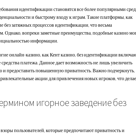
ребования идентификации становятся все более популярными сре
енциальности и быстрому входу к играм. Такие платформы, как
ие без затяжных процессов идентификации, что весьма
ем. Однако, вопреки заметные преимущества, подобные казино мо
денциальностью информации.
гие онлайн-казино, как Кент казино, без идентификации включа
 средства платежа. Данное дает возможность не лишь увеличить
, но и предоставить повышенную приватность. Важно подчеркнуть,
ривлекательные акции для привлечения новых игроков, что дела
термином игорное заведение без
взоры пользователей, которые предпочитают приватность и