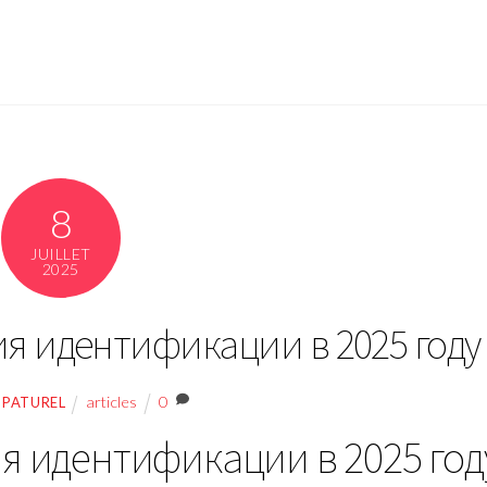
8
JUILLET
2025
я идентификации в 2025 году
articles
0
 PATUREL
я идентификации в 2025 год