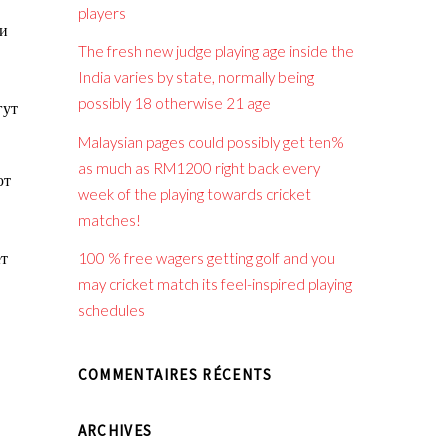
players
ди
The fresh new judge playing age inside the
India varies by state, normally being
possibly 18 otherwise 21 age
гут
Malaysian pages could possibly get ten%
as much as RM1200 right back every
ют
week of the playing towards cricket
matches!
ет
100 % free wagers getting golf and you
may cricket match its feel-inspired playing
schedules
COMMENTAIRES RÉCENTS
ARCHIVES