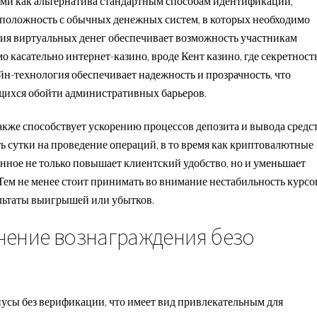
ми как альтернатива стандартным способам идентификации,
положность с обычных денежных систем, в которых необходимо
ция виртуальных денег обеспечивает возможность участникам
о касательно интернет-казино, вроде Кент казино, где секретност
йн-технология обеспечивает надежность и прозрачность, что
ющихся обойти административных барьеров.
акже способствует ускорению процессов депозита и вывода средст
сутки на проведение операций, в то время как криптовалютные
нное не только повышает клиентский удобство, но и уменьшает
 Тем не менее стоит принимать во внимание нестабильность курсо
ультаты выигрышей или убытков.
чение вознаграждения безо
сы без верификации, что имеет вид привлекательным для