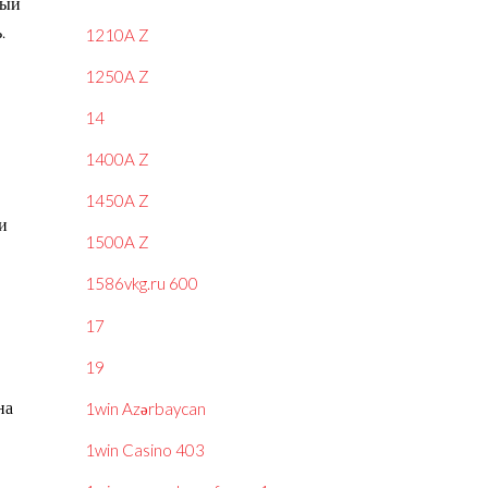
ный
.
1210A Z
1250A Z
14
1400A Z
1450A Z
и
1500A Z
1586vkg.ru 600
17
19
на
1win Azərbaycan
1win Casino 403