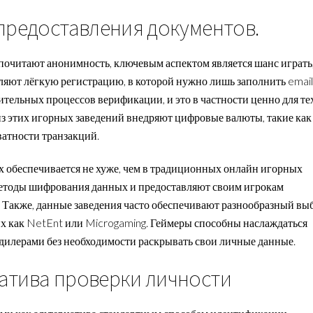
 предоставления документов.
почитают анонимность, ключевым аспектом является шанс играть
ляют лёгкую регистрацию, в которой нужно лишь заполнить email
ительных процессов верификации, и это в частности ценно для тех
 из этих игорных заведений внедряют цифровые валюты, такие как
ватности транзакций.
ах обеспечивается не хуже, чем в традиционных онлайн игорных
методы шифрования данных и предоставляют своим игрокам
Также, данные заведения часто обеспечивают разнообразный вы
их как NetEnt или Microgaming. Геймеры способны наслаждаться
дилерами без необходимости раскрывать свои личные данные.
атива проверки личности