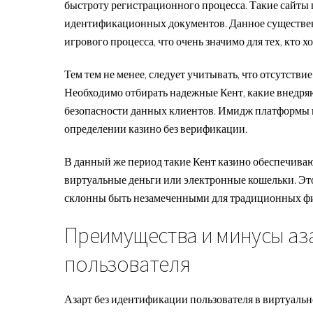
быстроту регистрационного процесса. Такие сайты 
идентификационных документов. Данное существенн
игрового процесса, что очень значимо для тех, кто х
Тем тем не менее, следует учитывать, что отсутств
Необходимо отбирать надежные Кент, какие внедр
безопасности данных клиентов. Имидж платформы и
определении казино без верификации.
В данный же период такие Кент казино обеспечива
виртуальные деньги или электронные кошельки. Это
склонны быть незамеченными для традиционных ф
Преимущества и минусы аз
пользователя
Азарт без идентификации пользователя в виртуальн