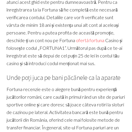
atunci acest ghid este pentru dumneavoastră. Pentru ca
înregistrarea ta la Fortuna să fie completă este necesară
verificarea contului. Detaliile care vor fi verificate sunt
vârsta de minim 18 ani și existența unui alt cont al aceleași
persoane. Pentru a putea profita de această promoție,
deschide-ți un cont nou pe Fortuna
ofertâ fortuna
Casino și
folosește codul „FORTUNA1”. Următorul pas după ce te-ai
înregistrat este să depui de cel puțin 25 de lei în contul tău
casino și să introduci codul menționat mai sus.
Unde poți juca pe bani păcănele ca la aparate
Fortuna recenzie este o alegere bună pentru experiență
jucătorilor români, care caută în primul rând un site de pariuri
sportive online și care doresc să joace câteva rotiri la sloturi
de cazinou pe lateral. Activitatea bancară este bună pentru
jucătorii din România, oferind cele mai folosite metode de
transfer financiar. În general, site-ul Fortuna pariuri are un