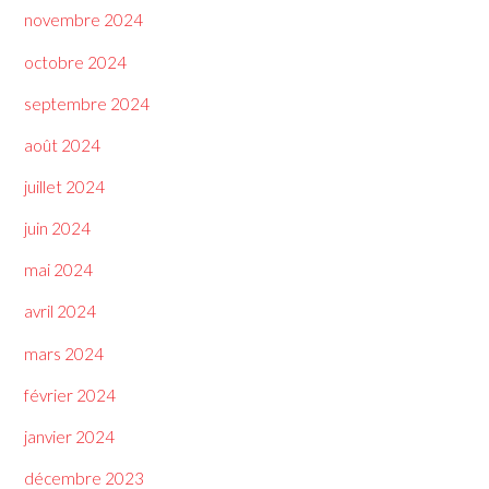
novembre 2024
octobre 2024
septembre 2024
août 2024
juillet 2024
juin 2024
mai 2024
avril 2024
mars 2024
février 2024
janvier 2024
décembre 2023