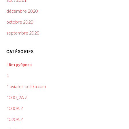
décembre 2020
octobre 2020
septembre 2020
CATÉGORIES
! Без рубрики
1
1 aviator-polska.com
1000_2A Z
1000A Z
1020A Z