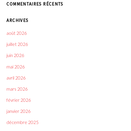
COMMENTAIRES RÉCENTS
ARCHIVES
août 2026
juillet 2026
juin 2026
mai 2026
avril 2026
mars 2026
février 2026
janvier 2026
décembre 2025