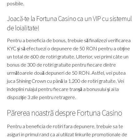
posibile.
Joacă-te la Fortuna Casino ca un VIP cu sistemul
de loialitate!
Pentru a beneficia de bonus, trebuie să finalizezi verificarea
KYC și să efectuezi o depunere de 50 RON pentru a obține
un total de 600 de rotiri gratuite. Ulterior, vei primi câte un
bonus de 300 de rotiri gratuite pentru fiecare dintre
următoarele două depuneri de 50 RON. Astfel, vei putea
juca Shining Crown cu până la 1.200 de rotiri gratuite. Vei
îndeplini rulajul pentru fiecare tranșă a bonusului și ai la
dispoziție 3 zile pentru retragere.
Părerea noastră despre Fortuna Casino
Pentru a beneficia de rotiri fara depunere, trebuie sa te
asiguri in primul rand ca ai utilizat linkurile promotionale de