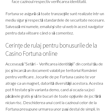
face cazinoul respectiv verificarea identitatii.
Fortuna se asigură că toate tranzacțiile sunt realizate într-un
mediu sigur și respectă standardele de securitate necesare.
Salvează-mi numele, emailul și site-ul web în acest navigator
pentru data viitoare când o să comentez.
Cerințe de rulaj pentru bonusurile de la
Casino Fortuna online
Accesează “Setări – Verificarea identității” din contul tău de
joc și încarcă un document valabil pe teritoriul României
pentru verificare. Jocurile de pe Fortuna casino te vor
atrage ca un magnet, datorită diversității acestora. Acestea
pot fi testate și în varianta demo, cand ai ocazia sa joci
păcănele gratis și să te bucuri de toate opțiunile de joc fără
niciun risc. Deschiderea unui cont la cazinoul celor de la
Fortuna presupune urmarea unor pași destul de simpli. In