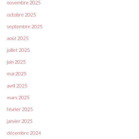
novembre 2025
octobre 2025
septembre 2025
août 2025
juillet 2025
juin 2025
mai 2025
avril 2025
mars 2025
février 2025
janvier 2025
décembre 2024