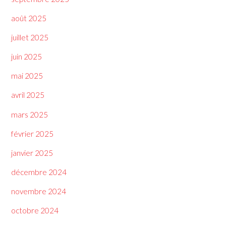
août 2025
juillet 2025
juin 2025
mai 2025
avril 2025
mars 2025
février 2025
janvier 2025
décembre 2024
novembre 2024
octobre 2024