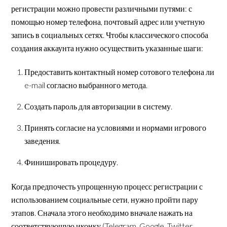
регистрации можно провести различными путями: с
помощью номер телефона, почтовый адрес или учетную
запись в социальных сетях. Чтобы классического способа
создания аккаунта нужно осуществить указанные шаги:
Предоставить контактный номер сотового телефона ли
e-mail согласно выбранного метода.
Создать пароль для авторизации в систему.
Принять согласие на условиями и нормами игрового
заведения.
Финишировать процедуру.
Когда предпочесть упрощенную процесс регистрации с
использованием социальные сети, нужно пройти пару
этапов. Сначала этого необходимо вначале нажать на
соответствующую иконку (Telegram, Google, Twitter,