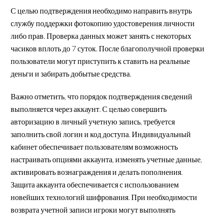
С целью подтверждения необходимо направить внутрь
службу поддержки фотокопию удостоверения личности
либо прав. Проверка данных может занять с некоторых
часиков вплоть до 7 суток. После благополучной проверки
пользователи могут приступить к ставить на реальные
деньги и забирать добытые средства.
Важно отметить, что порядок подтверждения сведений
выполняется через аккаунт. С целью совершить
авторизацию в личный учетную запись, требуется
заполнить свой логин и код доступа. Индивидуальный
кабинет обеспечивает пользователям возможность
настраивать опциями аккаунта, изменять учетные данные,
активировать вознаграждения и делать пополнения.
Защита аккаунта обеспечивается с использованием
новейших технологий шифрования. При необходимости
возврата учетной записи игроки могут выполнять