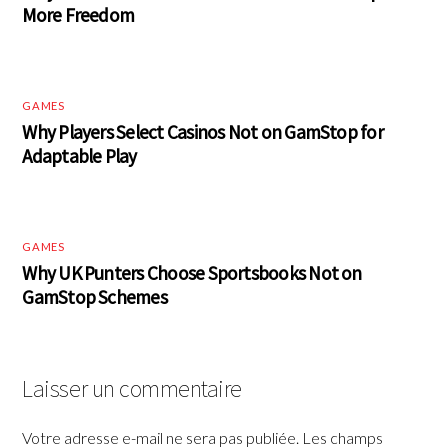
More Freedom
GAMES
Why Players Select Casinos Not on GamStop for
Adaptable Play
GAMES
Why UK Punters Choose Sportsbooks Not on
GamStop Schemes
Laisser un commentaire
Votre adresse e-mail ne sera pas publiée.
Les champs