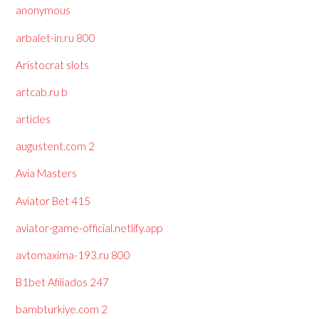
anonymous
arbalet-in.ru 800
Aristocrat slots
artcab.ru b
articles
augustent.com 2
Avia Masters
Aviator Bet 415
aviator-game-official.netlify.app
avtomaxima-193.ru 800
B1bet Afiliados 247
bambturkiye.com 2