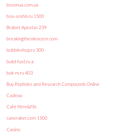
boomua.com.ua
bou-sosh6.ru 1500
Brabet Apostas 239
breakingthesilenceor.com
bubbleshop.ru 300
build-fast.ru a
buk-m.ru 403
Buy Peptides and Research Compounds Online
Cadeau
Café Père&Fils
caneraker.com 1500
Casino