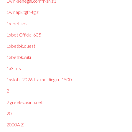
1win-senegal.comfr-sn z1
1winapk.tgfr-tg z
1x-bet.sbs
1xbet Official 605
1xbetbk.quest
1xbetbk.wiki
1xSlots
1xslots-2026.trakholding.ru 1500
2
2 greek-casino.net
20
2000A Z