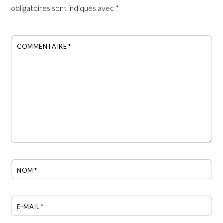
obligatoires sont indiqués avec
*
COMMENTAIRE
*
NOM
*
E-MAIL
*