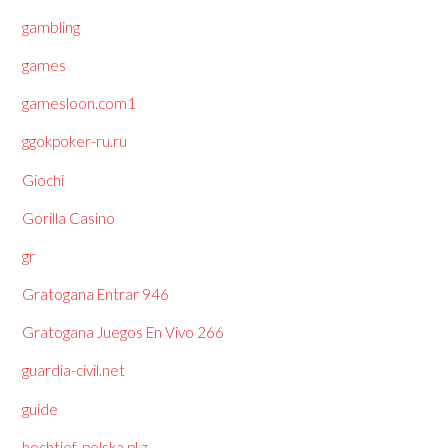
gambling
games
gamesloon.com1
ggokpoker-ru.ru
Giochi
Gorilla Casino
gr
Gratogana Entrar 946
Gratogana Juegos En Vivo 266
guardia-civil.net
guide
hochtief-polska.pl z