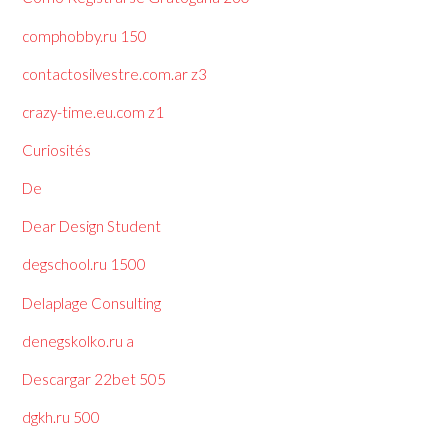
comphobby.ru 150
contactosilvestre.com.ar z3
crazy-time.eu.com z1
Curiosités
De
Dear Design Student
degschool.ru 1500
Delaplage Consulting
denegskolko.ru a
Descargar 22bet 505
dgkh.ru 500