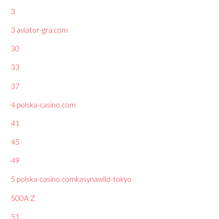
3
3 aviator-gra.com
30
33
37
4 polska-casino.com
41
45
49
5 polska-casino.comkasynawild-tokyo
500A Z
51