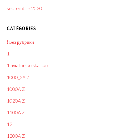
septembre 2020
CATÉGORIES
! Без рубрики
1
1 aviator-polska.com
1000_2A Z
1000A Z
1020A Z
1100A Z
12
1200A Z