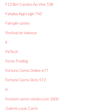
F12 Bet Cassino Ao Vivo 538
Fairplay App Login 743
Fairspin-casino
Festival de Valence
fi
FinTech
Forex Trading
Fortune Gems Online 677
Fortune Gems Slots 572
fr
freebet-veren-siteler.com 1000
Galerie Louis Carré