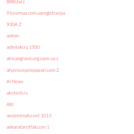
888starz
9 boomua.com.uaregistraciya
930A Z
admin
admtoki.ru 1500
africangrand.org.zaen-za z
afyonsosyetepazari.com 2
AI News
akotech.ru
Allz
ancientmyko.net 1013
ankaratarotfali.com 1