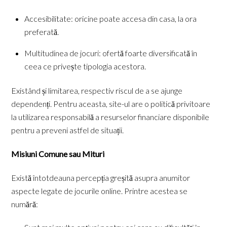
Accesibilitate: oricine poate accesa din casa, la ora
preferată.
Multitudinea de jocuri: ofertă foarte diversificată în
ceea ce privește tipologia acestora.
Existând și limitarea, respectiv riscul de a se ajunge
dependenți. Pentru aceasta, site-ul are o politică privitoare
la utilizarea responsabilă a resurselor financiare disponibile
pentru a preveni astfel de situații.
Misiuni Comune sau Mituri
Există întotdeauna percepția greșită asupra anumitor
aspecte legate de jocurile online. Printre acestea se
numără: