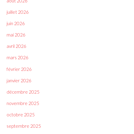
août 2026
juillet 2026
juin 2026
mai 2026
avril 2026
mars 2026
février 2026
janvier 2026
décembre 2025
novembre 2025
octobre 2025
septembre 2025