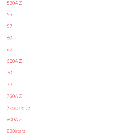
530A Z
55
57
60
62
620A Z
70
73
730A Z
7kcazino.co
800A Z
888starz