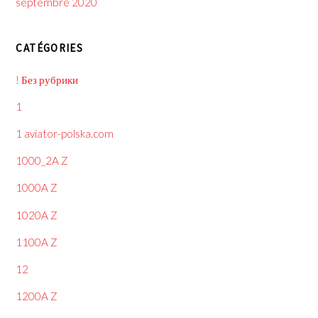
septembre 2020
CATÉGORIES
! Без рубрики
1
1 aviator-polska.com
1000_2A Z
1000A Z
1020A Z
1100A Z
12
1200A Z