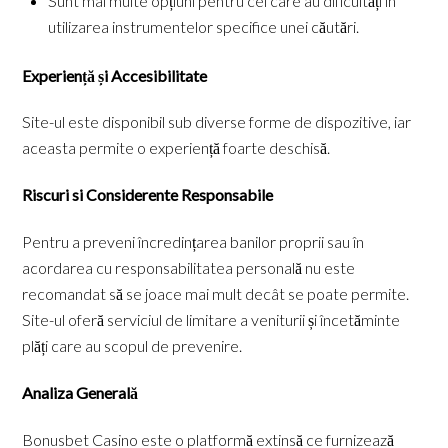
Sunt mai multe opțiuni pentru cei care au dificultăți în
utilizarea instrumentelor specifice unei căutări.
Experiență și Accesibilitate
Site-ul este disponibil sub diverse forme de dispozitive, iar
aceasta permite o experiență foarte deschisă.
Riscuri si Considerente Responsabile
Pentru a preveni încredințarea banilor proprii sau în
acordarea cu responsabilitatea personală nu este
recomandat să se joace mai mult decât se poate permite.
Site-ul oferă serviciul de limitare a veniturii și încetăminte
plăți care au scopul de prevenire.
Analiza Generală
Bonusbet Casino este o platformă extinsă ce furnizează