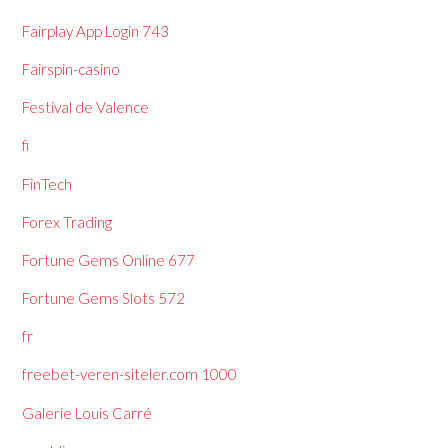
Fairplay App Login 743
Fairspin-casino
Festival de Valence
fi
FinTech
Forex Trading
Fortune Gems Online 677
Fortune Gems Slots 572
fr
freebet-veren-siteler.com 1000
Galerie Louis Carré