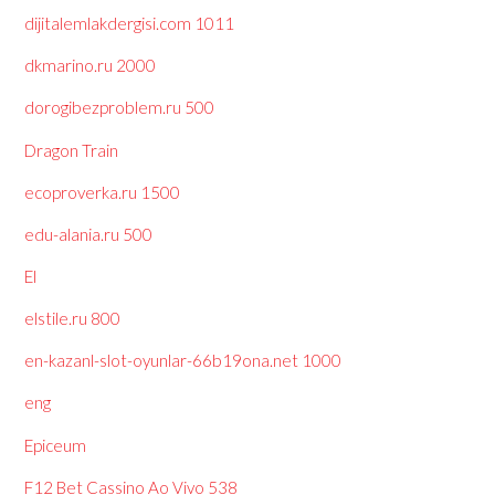
dijitalemlakdergisi.com 1011
dkmarino.ru 2000
dorogibezproblem.ru 500
Dragon Train
ecoproverka.ru 1500
edu-alania.ru 500
El
elstile.ru 800
en-kazanl-slot-oyunlar-66b19ona.net 1000
eng
Epiceum
F12 Bet Cassino Ao Vivo 538