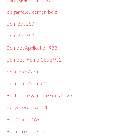
bc-game.eu.comen-bd z
Bdm Bet 280
Bdm Bet 580
Bdmbet Application 988
Bdmbet Promo Code 932
bela-lepin77.ru
bela-lepin77.ru 500
Best online gambling sites 2025
besyohocam.com 1
Bet Mexico 463
Betandreas casino