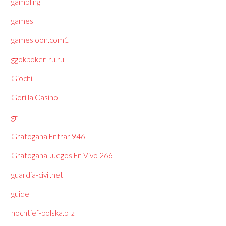
gambling
games
gamesloon.com1
ggokpoker-ru.ru
Giochi
Gorilla Casino
gr
Gratogana Entrar 946
Gratogana Juegos En Vivo 266
guardia-civil.net
guide
hochtief-polska.pl z