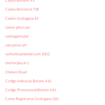
Casino Bdmbet 93
Casino Betonred 738
Casino Gratogana 42
casino-pinco.xyz
casinogama.biz
catcazinos.art
cerkezkoyisilanlari.com 1002
charterplus.in 1
Chicken Road
Codigo Indicacao Betano 416
Codigo Promocional Betano 636
Como Registrarse Gratogana 260