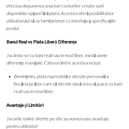
efectua depunerea unui ban conturilor create sunt
disponibile opțiuni fără plata. Acestea oferă posibilitatea
utilizatorului să se familiarizeze cu interfața și specificațiile
jocului.
Banul Real vs Plata Liberă Diferențe
Jucându-se cu bani reali sau în mod liber, există unele
diferențe esențiale. Câteva dintre acestea includ:
Bineînțeles, plata reprezintă o decizie personală a
fiecărui jucător care să decide dacă vrea să joace cu bani
reali sau în mod liber.
Avantaje și Limitări
Jocurile online oferite pe site au numeroase avantaje
pentru utilizator: