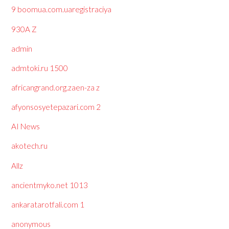
9 boomua.com.uaregistraciya
930A Z
admin
admtoki.ru 1500
africangrand.org.zaen-za z
afyonsosyetepazari.com 2
AI News
akotech.ru
Allz
ancientmyko.net 1013
ankaratarotfali.com 1
anonymous