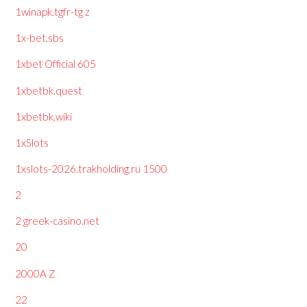
1winapk.tgfr-tg z
1x-bet.sbs
1xbet Official 605
1xbetbk.quest
1xbetbk.wiki
1xSlots
1xslots-2026.trakholding.ru 1500
2
2 greek-casino.net
20
2000A Z
22