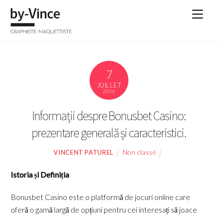
Skip
Men
to
content
7
JUILLET
2026
Informații despre Bonusbet Casino:
prezentare generală și caracteristici.
Non classé
VINCENT PATUREL
Istoria și Definiția
Bonusbet Casino este o platformă de jocuri online care
oferă o gamă largă de opțiuni pentru cei interesați să joace