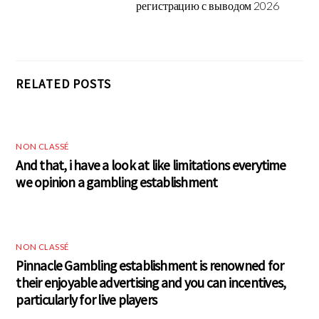
регистрацию с выводом 2026
RELATED POSTS
NON CLASSÉ
And that, i have a look at like limitations everytime
we opinion a gambling establishment
NON CLASSÉ
Pinnacle Gambling establishment is renowned for
their enjoyable advertising and you can incentives,
particularly for live players