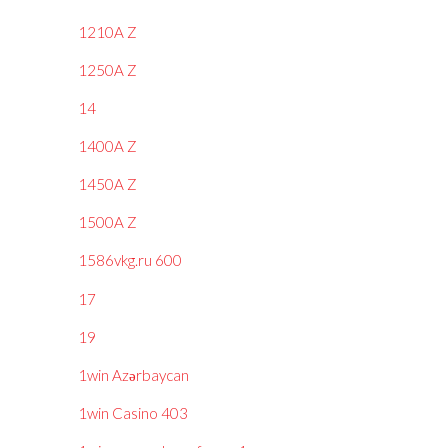
1210A Z
1250A Z
14
1400A Z
1450A Z
1500A Z
1586vkg.ru 600
17
19
1win Azərbaycan
1win Casino 403