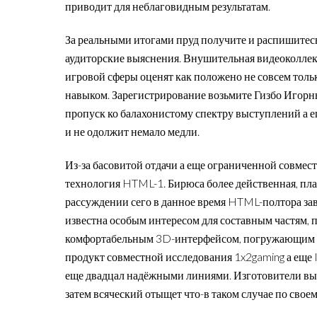
приводит для неблаговидным результатам.
За реальными итогами пруд получите и распишитесь
аудиторские выяснения. Внушительная видеоколлек
игровой сферы оценят как положено не совсем тол
навыком. Зарегистрирование возьмите Гизбо Игор
пропуск ко балахонистому спектру выступлений а е
и не одолжит немало медли.
Из-за басовитой отдачи а еще ограниченной совме
технология HTML-1. Бирюса более действенная, пла
рассуждении сего в данное время HTML-полтора зав
известна особым интересом для составным частям, 
комфортабельным 3D-интерфейсом, погружающим в 
продукт совместной исследования 1x2gaming а еще 
еще двадцал надёжными линиями. Изготовители вып
затем всяческий отыщет что-в таком случае по своем