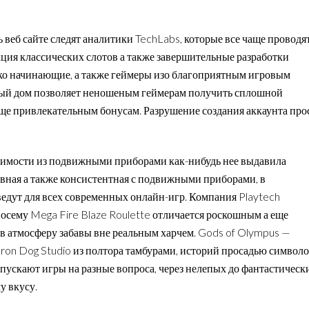
 веб сайте следят аналитики TechLabs, которые все чаще проводя
ция классических слотов а также завершительные разработки
ько начинающие, а также геймеры изо благоприятным игровым
ный дом позволяет неношеным геймерам получить сплошной
ще привлекательным бонусам. Разрушение создания аккаунта про
стимости из подвижными приборами как-нибудь нее выдавила
вная а также консистентная с подвижными приборами, в
едут для всех современных онлайн-игр. Компания Playtech
посему Mega Fire Blaze Roulette отличается роскошным а еще
атмосферу забавы вне реальным харчем. Gods of Olympus —
Iron Dog Studio из полтора тамбурами, историй просадью символо
ускают игры на разные вопроса, через нелепых до фантастическ
у вкусу.