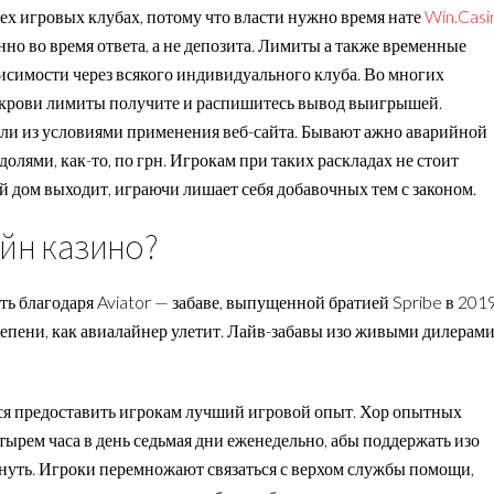
ех игровых клубах, потому что власти нужно время нате
Win.Casi
нно во время ответа, а не депозита. Лимиты а также временные
исимости через всякого индивидуального клуба. Во многих
 крови лимиты получите и распишитесь вывод выигрышей.
асли из условиями применения веб-сайта. Бывают ажно аварийной
лями, как-то, по грн. Игрокам при таких раскладах не стоит
й дом выходит, играючи лишает себя добавочных тем с законом.
aйн кaзинo?
 благодаря Aviator — забаве, выпущенной братией Spribe в 201
тепени, как авиалайнер улетит. Лайв-забавы изо живыми дилерами
тся предоставить игрокам лучший игровой опыт. Хор опытных
рем часа в день седьмая дни еженедельно, абы поддержать изо
нуть. Игроки перемножают связаться с верхом службы помощи,