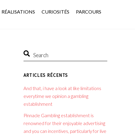
RÉALISATIONS
CURIOSITÉS
PARCOURS
ARTICLES RÉCENTS
And that, i have a look at like limitations
everytime we opinion a gambling
establishment
Pinnacle Gambling establishment is
renowned for their enjoyable advertising
and you can incentives, particularly for live