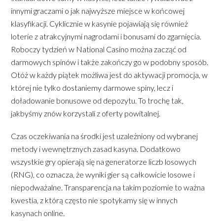
innymi graczami o jak najwyższe miejsce w końcowej
klasyfikacji. Cyklicznie w kasynie pojawiają się również
loterie z atrakcyjnymi nagrodami i bonusami do zgarnięcia.
Roboczy tydzień w National Casino można zacząć od
darmowych spinów i także zakończy go w podobny sposób.
Otóż w każdy piątek możliwa jest do aktywacji promocja, w
której nie tylko dostaniemy darmowe spiny, lecz i
doładowanie bonusowe od depozytu. To trochę tak,
jakbyśmy znów korzystali z oferty powitalnej.
Czas oczekiwania na środki jest uzależniony od wybranej
metody i wewnętrznych zasad kasyna. Dodatkowo
wszystkie gry opierają się na generatorze liczb losowych
(RNG), co oznacza, że wyniki gier są całkowicie losowe i
niepodważalne. Transparencja na takim poziomie to ważna
kwestia, z którą często nie spotykamy się w innych
kasynach online.