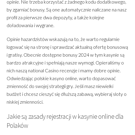
opinie. Nie trzeba korzystać z żadnego kodu dodatkowego,
by zgarniać bonusy. Są one automatycznie naliczane na nasz
profil za pierwsze dwa depozyty, a także kolejne
doładowania i wygrane.
Opinie hazardzistów wskazują na to, że warto regularnie
logować się na stronę i sprawdzać aktualną ofertę bonusową
i gratisy. Obecnie dostępne bonusy 2024 w tym kasynie są
bardzo atrakcyjne i spełniają nasze wymogi. Opieraliśmy o
nich naszą national Casino recenzje i mamy dobre opinie.
Odwiedzając polskie kasyno online, warto dopasować
zmienność do swojej strategii gry. Jeśli masz niewielki
budżet i chcesz cieszyć się dłuższą zabawą, wybieraj sloty o
niskiej zmienności.
Jakie są zasady rejestracji w kasynie online dla
Polaków