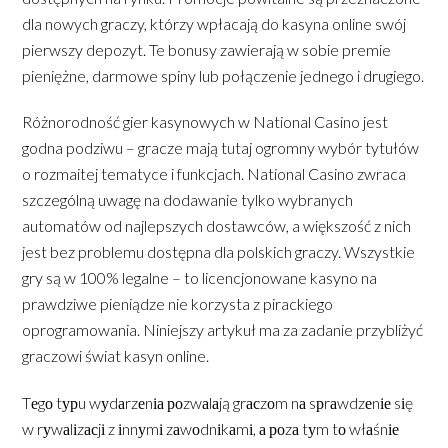
dla nowych graczy, którzy wpłacają do kasyna online swój
pierwszy depozyt. Te bonusy zawierają w sobie premie
pieniężne, darmowe spiny lub połączenie jednego i drugiego.
Różnorodność gier kasynowych w National Casino jest
godna podziwu – gracze mają tutaj ogromny wybór tytułów
o rozmaitej tematyce i funkcjach. National Casino zwraca
szczególną uwagę na dodawanie tylko wybranych
automatów od najlepszych dostawców, a większość z nich
jest bez problemu dostępna dla polskich graczy. Wszystkie
gry są w 100% legalne – to licencjonowane kasyno na
prawdziwe pieniądze nie korzysta z pirackiego
oprogramowania. Niniejszy artykuł ma za zadanie przybliżyć
graczowi świat kasyn online.
Tеgо tурu wуdаrzеnіа роzwаlаją grасzоm nа sрrаwdzеnіе sіę
w rуwаlіzасjі z іnnуmі zаwоdnіkаmі, а роzа tуm tо włаśnіе