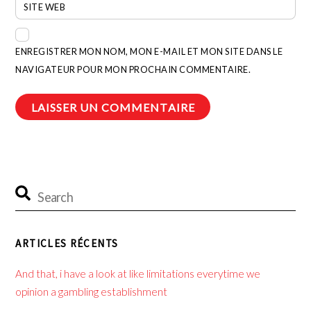
SITE WEB
ENREGISTRER MON NOM, MON E-MAIL ET MON SITE DANS LE
NAVIGATEUR POUR MON PROCHAIN COMMENTAIRE.
ARTICLES RÉCENTS
And that, i have a look at like limitations everytime we
opinion a gambling establishment