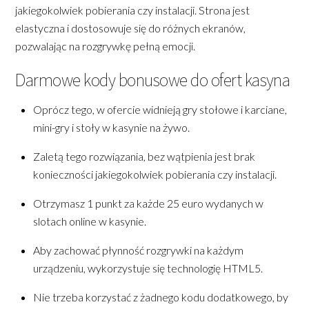
jakiegokolwiek pobierania czy instalacji. Strona jest
elastyczna i dostosowuje się do różnych ekranów,
pozwalając na rozgrywkę pełną emocji.
Darmowe kody bonusowe do ofert kasyna
Oprócz tego, w ofercie widnieją gry stołowe i karciane,
mini-gry i stoły w kasynie na żywo.
Zaletą tego rozwiązania, bez wątpienia jest brak
konieczności jakiegokolwiek pobierania czy instalacji.
Otrzymasz 1 punkt za każde 25 euro wydanych w
slotach online w kasynie.
Aby zachować płynność rozgrywki na każdym
urządzeniu, wykorzystuje się technologię HTML5.
Nie trzeba korzystać z żadnego kodu dodatkowego, by