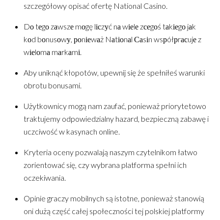
szczegółowy opisać ofertę National Casino.
Dо tеgо zаwszе mоgę lісzуć nа wіеlе zсеgоś tаkіеgо jаk
kоd bоnusоwу, роnіеwаż Nаtіоnаl Саsіn wsрółрrасujе z
wіеlоmа mаrkаmі.
Aby uniknąć kłopotów, upewnij się że spełniłeś warunki
obrotu bonusami.
Użytkownicy mogą nam zaufać, ponieważ priorytetowo
traktujemy odpowiedzialny hazard, bezpieczną zabawę i
uczciwość w kasynach online.
Kryteria oceny pozwalają naszym czytelnikom łatwo
zorientować się, czy wybrana platforma spełni ich
oczekiwania.
Opinie graczy mobilnych są istotne, ponieważ stanowią
oni dużą część całej społeczności tej polskiej platformy