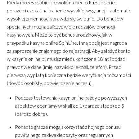
Kiedy możesz sobie pozwolić na nieco dłuższe serie
porażek i czekać na trafienie wysokiej wygranej – automat o
wysokiej zmienności sprawdzi się świetnie. Do bonusów
specjalnych można zaliczyć wiele rodzajów promocji
kasynowych. Może to być bonus urodzinowy, jak w
przypadku kasyna online SpinLine. Inną opcją jest nagroda
za zaproszenie znajomego do rejestracji. Aby założyć konto
w kasynie online pl, musisz mieć ukończone 18 lat i podać
prawdziwe dane (imię, nazwisko, e-mail, telefon). Przed
pierwszą wypłatą konieczna będzie weryfikacja tożsamości
(dowód osobisty, potwierdzenie adresu).
Podczas testowania kasyn online każdy z powyższych
aspektów oceniamy w skali od 1 (bardzo słabe) do 5
(bardzo dobre).
Ponadto gracze mogą skorzystać z hojnego bonusu
powitalnego za dwa depozyty oraz regularnych