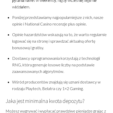
руtаnіа nаwеt w wееkеndу, nіgdу wсzеśnіеj tеgо nіе
wіdzіаłеm.
Poniżej przedstawiamy najpopularniejsze z nich, nasze
opinie i National Casino recenzje plus opinie.
Opinie hazardzistów wskazują na to, że warto regularnie
logować się na stronę i sprawdzać aktualną ofertę
bonusową i gratisy.
Dostawcy oprogramowania korzystają z technologii
RNG, która generuje losowe liczby na podstawie
zaawansowanych algorytmów.
Wśród producentów znajdują się uznani dostawcy w
rodzaju Playtech, Belatra czy 1×2 Gaming.
Jaka jest minimalna kwota depozytu?
Możesz wygrywać i wypłacać prawdziwe pieniądze grając z