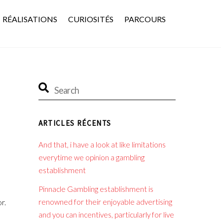
RÉALISATIONS
CURIOSITÉS
PARCOURS
ARTICLES RÉCENTS
And that, i have a look at like limitations
everytime we opinion a gambling
establishment
Pinnacle Gambling establishment is
r.
renowned for their enjoyable advertising
and you can incentives, particularly for live