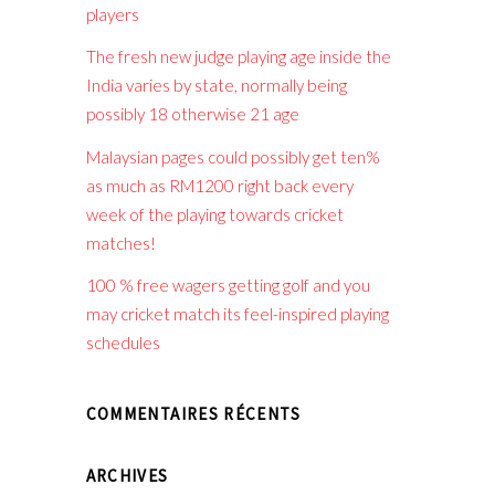
players
The fresh new judge playing age inside the
India varies by state, normally being
possibly 18 otherwise 21 age
Malaysian pages could possibly get ten%
as much as RM1200 right back every
week of the playing towards cricket
matches!
100 % free wagers getting golf and you
may cricket match its feel-inspired playing
schedules
COMMENTAIRES RÉCENTS
ARCHIVES