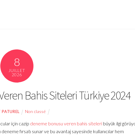
8
JUILLET
2026
ren Bahis Siteleri Türkiye 2024
Non classé
 PATUREL
cular için cazip
deneme bonusu veren bahis siteleri
büyük ilgi görüyo
 deneme fırsatı sunar ve bu avantaj sayesinde kullanıcılar hem