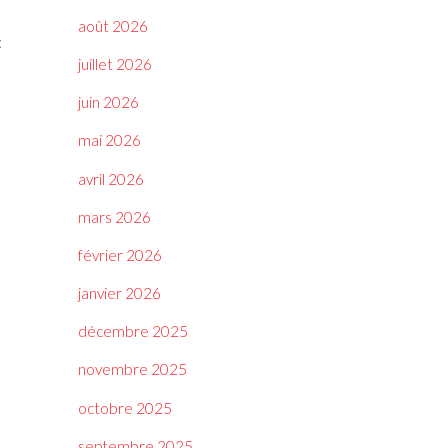
août 2026
:
juillet 2026
juin 2026
mai 2026
avril 2026
mars 2026
février 2026
janvier 2026
décembre 2025
novembre 2025
octobre 2025
septembre 2025