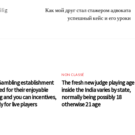
ilig
Как мой друг стал стажером адвоката
успешный кейс и его уроки
NON CLASSÉ
Gambling establishment
The fresh new judge playing age
d for their enjoyable
inside the India varies by state,
g and you can incentives,
normally being possibly 18
y for live players
otherwise 21 age