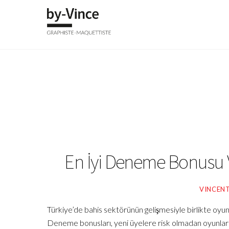
Skip
to
content
En İyi Deneme Bonusu Ve
VINCENT
Türkiye’de bahis sektörünün gelişmesiyle birlikte oyun
Deneme bonusları, yeni üyelere risk olmadan oyunları