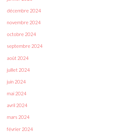
décembre 2024
novembre 2024
octobre 2024
septembre 2024
août 2024
juillet 2024
juin 2024
mai 2024
avril 2024
mars 2024
février 2024