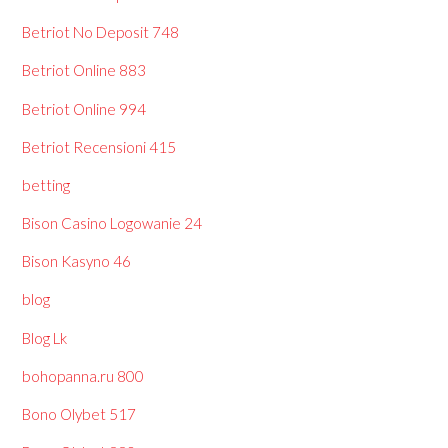
Betriot No Deposit 748
Betriot Online 883
Betriot Online 994
Betriot Recensioni 415
betting
Bison Casino Logowanie 24
Bison Kasyno 46
blog
Blog Lk
bohopanna.ru 800
Bono Olybet 517