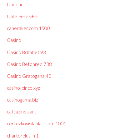
Cadeau
Café Père&Fils
caneraker.com 1500
Casino
Casino Bdmbet 93
Casino Betonred 738
Casino Gratogana 42
casino-pinco.xyz
casinogama.biz
catcazinos.art
cerkezkoyisilanlari.com 1002
charterplus.in 1