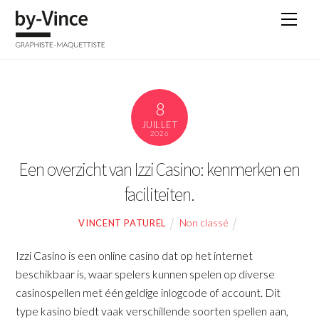
Skip
Men
to
content
8
JUILLET
2026
Een overzicht van Izzi Casino: kenmerken en
faciliteiten.
Non classé
VINCENT PATUREL
Izzi Casino is een online casino dat op het internet
beschikbaar is, waar spelers kunnen spelen op diverse
casinospellen met één geldige inlogcode of account. Dit
type kasino biedt vaak verschillende soorten spellen aan,