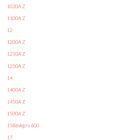
1020A Z
1100A Z
12
1200A Z
1210A Z
1250A Z
14
1400A Z
1450A Z
1500A Z
1586vkg.ru 600
17