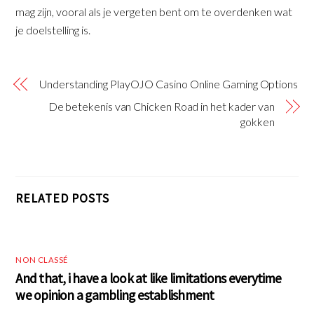
mag zijn, vooral als je vergeten bent om te overdenken wat
je doelstelling is.
Understanding PlayOJO Casino Online Gaming Options
De betekenis van Chicken Road in het kader van
gokken
RELATED POSTS
NON CLASSÉ
And that, i have a look at like limitations everytime
we opinion a gambling establishment