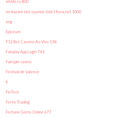
elstile.ru 800
en-kazanl-slot-oyunlar-66b19ona.net 1000
eng
Epiceum
F12 Bet Cassino Ao Vivo 538
Fairplay App Login 743
Fairspin-casino
Festival de Valence
fi
FinTech
Forex Trading
Fortune Gems Online 677