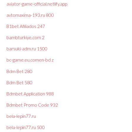
aviator-game-official.netlify.app
avtomaxima-193.ru 800
B1bet Afiliados 247
bambturkiye.com 2
barsuki-adm.ru 1500
bc-game.eu.comen-bd z
Bdm Bet 280
Bdm Bet 580
Bdmbet Application 988
Bdmbet Promo Code 932
bela-lepin77.ru
bela-lepin77.ru 500