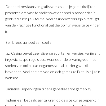
Door het bestaan van gratis versies kun je gemakkelijker
proberen om vast te stellen wat een spel is zonder dat je
geld verliest bij elk foutje. Veel casinobeziters zijn overtuigd
van de krachtige functionaliteit die op hun website te vinden
is.
Een breed aanbod aan spellen
Izzi Casino bevat zeer diverse soorten en versies, variërend
in gewicht, spelregels etc., waardoor de ervaring voor het
spelen van online casinogames veelal plezierig wordt
bevonden. Veel spelers voelen zich gemakkelijk thuis bij zo’n
website.
Limiaties Beperkingen tijdens gerealiseerde gameplay
Tijdens een bepaald aantal uren op de site kun je beperkt in