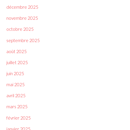
décembre 2025
novembre 2025
octobre 2025
septembre 2025
août 2025
juillet 2025
juin 2025
mai 2025
avril 2025
mars 2025
février 2025
janvier 2025