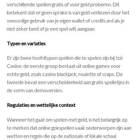
verschillende spellen gratis of voor geld proberen. Dit
betekent dat er geen sprake is van geld verliezen door het
onnoodige gebruik van je eigen wallet of creditcard als je
niet zeker bent of je een spel wilt aangaan.
Typen en variaties
Er zijn twee hoofdtypen spellen die te spelen zijn bij Izzi
Casino: de eerste groep bestaat uit online games voor
echte geld, zoals casino blackjack, roulette of craps. De
tweede bevat een verscheidenheid aan gratis spelletjes in
de vorm van demoversies.
Regulaties en wettelijke context
Wanneer het gaat om spelen met geld, is het belangrijk op
te merken dat online gokspellen vaak onderworpen zijn aan
wetten en regels die op de nationale of lokale schaal