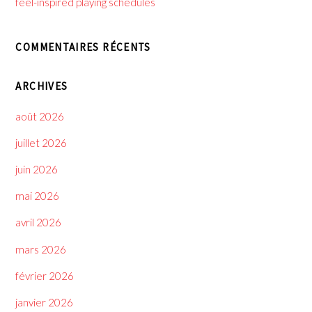
feel-inspired playing schedules
COMMENTAIRES RÉCENTS
ARCHIVES
août 2026
juillet 2026
juin 2026
mai 2026
avril 2026
mars 2026
février 2026
janvier 2026