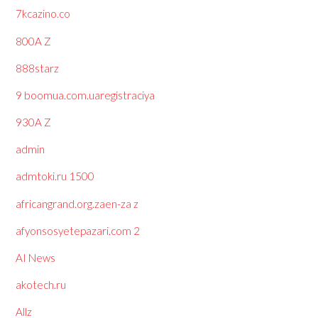
7kcazino.co
800A Z
888starz
9 boomua.com.uaregistraciya
930A Z
admin
admtoki.ru 1500
africangrand.org.zaen-za z
afyonsosyetepazari.com 2
AI News
akotech.ru
Allz