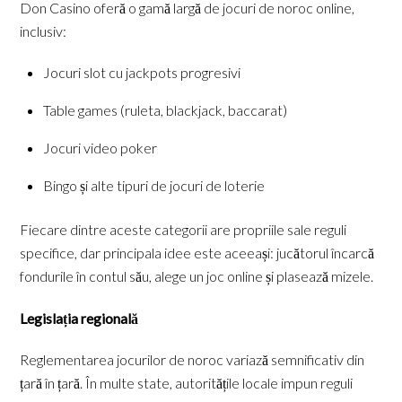
Don Casino oferă o gamă largă de jocuri de noroc online,
inclusiv:
Jocuri slot cu jackpots progresivi
Table games (ruleta, blackjack, baccarat)
Jocuri video poker
Bingo și alte tipuri de jocuri de loterie
Fiecare dintre aceste categorii are propriile sale reguli
specifice, dar principala idee este aceeași: jucătorul încarcă
fondurile în contul său, alege un joc online și plasează mizele.
Legislația regională
Reglementarea jocurilor de noroc variază semnificativ din
țară în țară. În multe state, autoritățile locale impun reguli