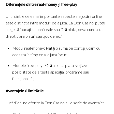
Diferențele dintre real-money și free-play
Unul dintre cele mai importante aspecte ale jucării online
este distincția între moduri de a juca. La Don Casino, puteți
alege să joacați cu bani reale sau fără plata, ceva cunoscut
drept „fara plată” sau „joc demo.”
Modul real-money: Plătiți o sumă pe cont și jucăm cu
aceasta în timp ce v-a juca jocuri.
Modele free-play: Fără a plasa plata, veți avea
posibilitate de a testa aplicația, programe sau
funcționalități.
Avantajele și limitările
Jucării online oferite la Don Casino au o serie de avantaje: