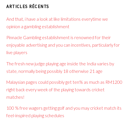
ARTICLES RÉCENTS
And that, i have a look at like limitations everytime we
opinion a gambling establishment
Pinnacle Gambling establishment is renowned for their
enjoyable advertising and you can incentives, particularly for
live players
The fresh new judge playing age inside the India varies by
state, normally being possibly 18 otherwise 21 age
Malaysian pages could possibly get ten% as much as RM1200
right back every week of the playing towards cricket
matches!
100 % free wagers getting golf and you may cricket match its
feel-inspired playing schedules