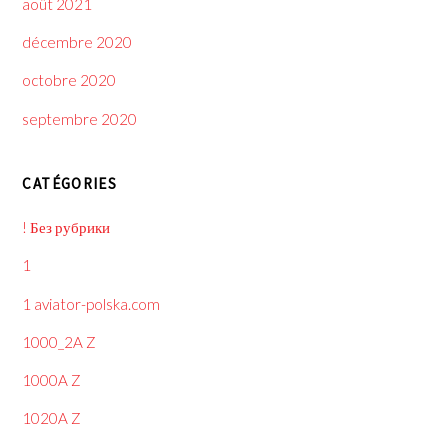
août 2021
décembre 2020
octobre 2020
septembre 2020
CATÉGORIES
! Без рубрики
1
1 aviator-polska.com
1000_2A Z
1000A Z
1020A Z