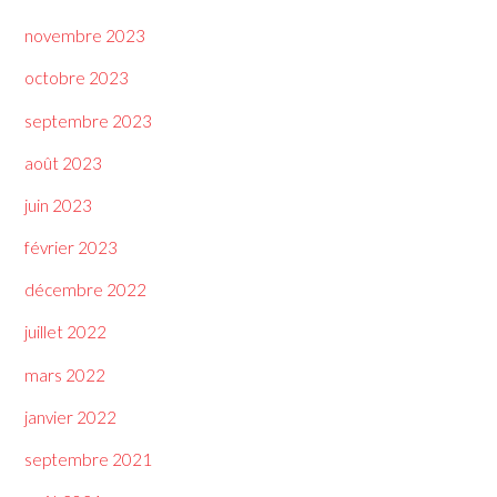
novembre 2023
octobre 2023
septembre 2023
août 2023
juin 2023
février 2023
décembre 2022
juillet 2022
mars 2022
janvier 2022
septembre 2021