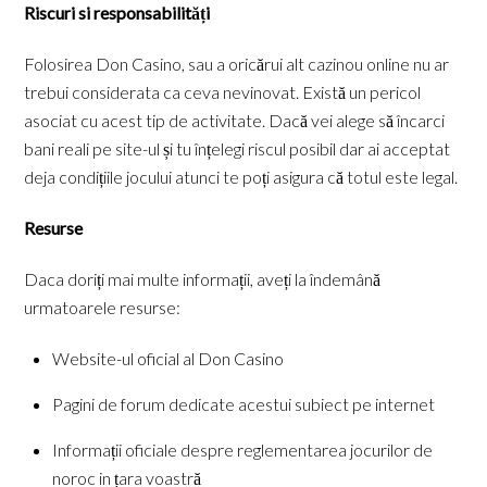
Riscuri si responsabilități
Folosirea Don Casino, sau a oricărui alt cazinou online nu ar
trebui considerata ca ceva nevinovat. Există un pericol
asociat cu acest tip de activitate. Dacă vei alege să încarci
bani reali pe site-ul și tu înțelegi riscul posibil dar ai acceptat
deja condițiile jocului atunci te poți asigura că totul este legal.
Resurse
Daca doriți mai multe informații, aveți la îndemână
urmatoarele resurse:
Website-ul oficial al Don Casino
Pagini de forum dedicate acestui subiect pe internet
Informații oficiale despre reglementarea jocurilor de
noroc in țara voastră