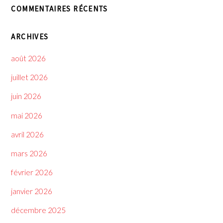
COMMENTAIRES RÉCENTS
ARCHIVES
août 2026
juillet 2026
juin 2026
mai 2026
avril 2026
mars 2026
février 2026
janvier 2026
décembre 2025