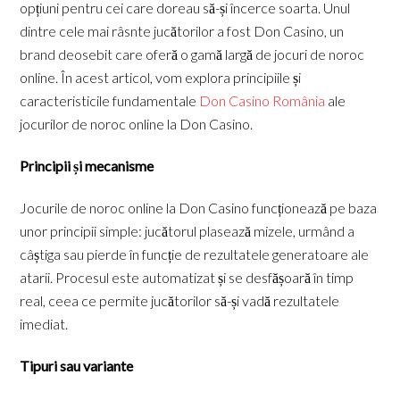
opțiuni pentru cei care doreau să-și încerce soarta. Unul
dintre cele mai râsnte jucătorilor a fost Don Casino, un
brand deosebit care oferă o gamă largă de jocuri de noroc
online. În acest articol, vom explora principiile și
caracteristicile fundamentale
Don Casino România
ale
jocurilor de noroc online la Don Casino.
Principii și mecanisme
Jocurile de noroc online la Don Casino funcționează pe baza
unor principii simple: jucătorul plasează mizele, urmând a
câștiga sau pierde în funcție de rezultatele generatoare ale
atarii. Procesul este automatizat și se desfășoară în timp
real, ceea ce permite jucătorilor să-și vadă rezultatele
imediat.
Tipuri sau variante