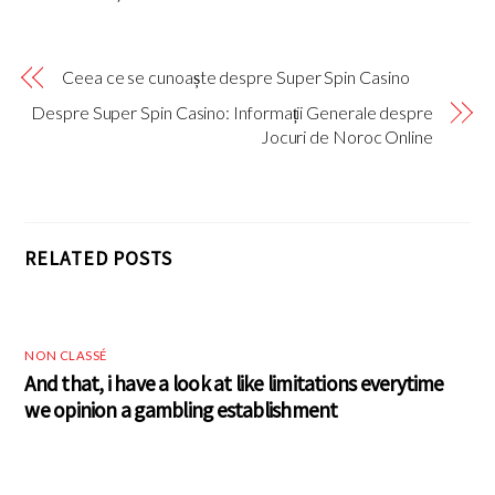
Ceea ce se cunoaște despre Super Spin Casino
Despre Super Spin Casino: Informații Generale despre
Jocuri de Noroc Online
RELATED POSTS
NON CLASSÉ
And that, i have a look at like limitations everytime
we opinion a gambling establishment