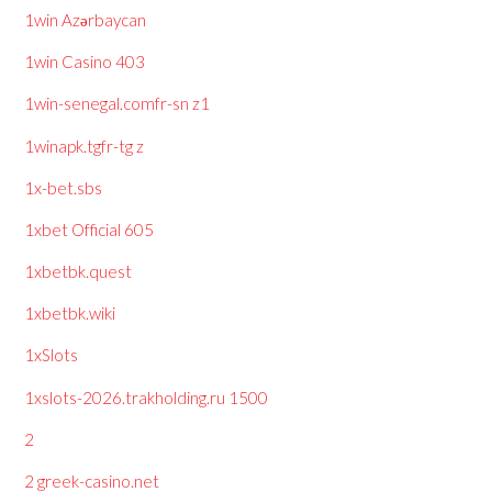
1win Azərbaycan
1win Casino 403
1win-senegal.comfr-sn z1
1winapk.tgfr-tg z
1x-bet.sbs
1xbet Official 605
1xbetbk.quest
1xbetbk.wiki
1xSlots
1xslots-2026.trakholding.ru 1500
2
2 greek-casino.net