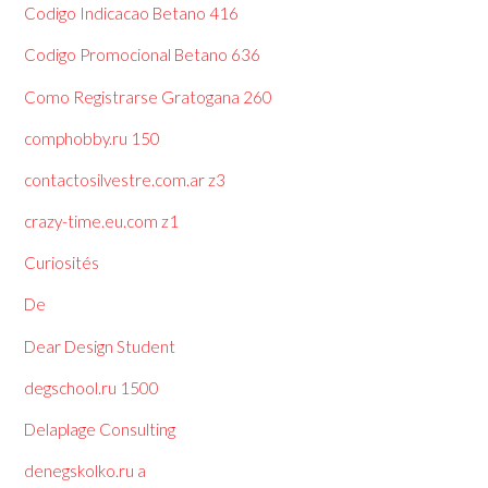
Codigo Indicacao Betano 416
Codigo Promocional Betano 636
Como Registrarse Gratogana 260
comphobby.ru 150
contactosilvestre.com.ar z3
crazy-time.eu.com z1
Curiosités
De
Dear Design Student
degschool.ru 1500
Delaplage Consulting
denegskolko.ru a