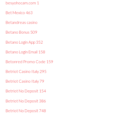
besyohocam.com 1
Bet Mexico 463
Betandreas casino
Betano Bonus 509
Betano Login App 352
Betano Login Email 158
Betonred Promo Code 159
Betriot Casino Italy 295
Betriot Casino Italy 79
Betriot No Deposit 154
Betriot No Deposit 386
Betriot No Deposit 748