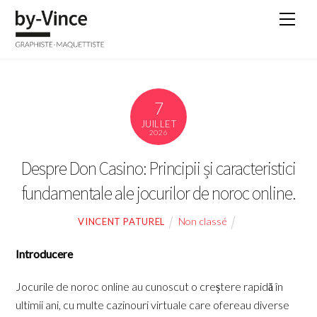
Skip
Men
to
content
7
JUILLET
2026
Despre Don Casino: Principii și caracteristici
fundamentale ale jocurilor de noroc online.
Non classé
VINCENT PATUREL
Introducere
Jocurile de noroc online au cunoscut o creștere rapidă în
ultimii ani, cu multe cazinouri virtuale care ofereau diverse