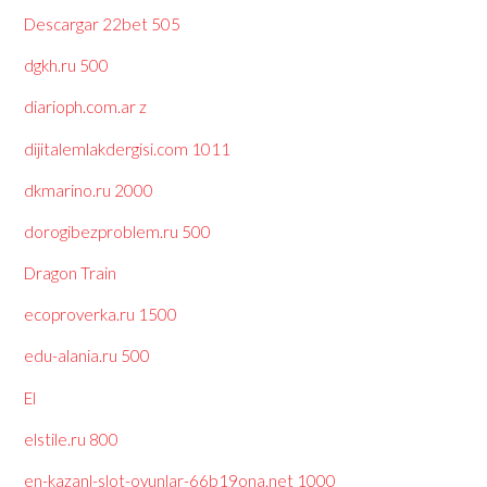
Descargar 22bet 505
dgkh.ru 500
diarioph.com.ar z
dijitalemlakdergisi.com 1011
dkmarino.ru 2000
dorogibezproblem.ru 500
Dragon Train
ecoproverka.ru 1500
edu-alania.ru 500
El
elstile.ru 800
en-kazanl-slot-oyunlar-66b19ona.net 1000