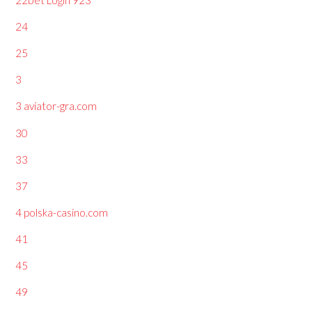
24
25
3
3 aviator-gra.com
30
33
37
4 polska-casino.com
41
45
49