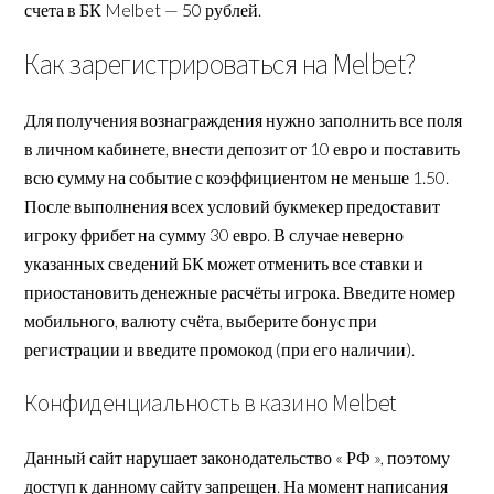
счета в БК Melbet — 50 рублей.
Как зарегистрироваться на Melbet?
Для получения вознаграждения нужно заполнить все поля
в личном кабинете, внести депозит от 10 евро и поставить
всю сумму на событие с коэффициентом не меньше 1.50.
После выполнения всех условий букмекер предоставит
игроку фрибет на сумму 30 евро. В случае неверно
указанных сведений БК может отменить все ставки и
приостановить денежные расчёты игрока. Введите номер
мобильного, валюту счёта, выберите бонус при
регистрации и введите промокод (при его наличии).
Конфиденциальность в казино Melbet
Данный сайт нарушает законодательство « РФ », поэтому
доступ к данному сайту запрещен. На момент написания