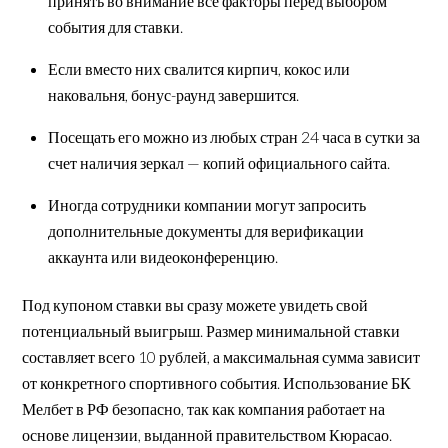
принять во внимание все факторы перед выбором
события для ставки.
Если вместо них свалится кирпич, кокос или
наковальня, бонус-раунд завершится.
Посещать его можно из любых стран 24 часа в сутки за
счет наличия зеркал — копий официального сайта.
Иногда сотрудники компании могут запросить
дополнительные документы для верификации
аккаунта или видеоконференцию.
Под купоном ставки вы сразу можете увидеть свой
потенциальный выигрыш. Размер минимальной ставки
составляет всего 10 рублей, а максимальная сумма зависит
от конкретного спортивного события. Использование БК
Мелбет в РФ безопасно, так как компания работает на
основе лицензии, выданной правительством Кюрасао.