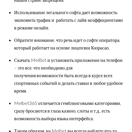
Использование легального софта дает возможность
экономить трафик и работать с лайв-коэффициентами
в режиме онлайн.
Обратите внимание, что речь идет о софте оператора,
который работает на основе лицензии Кюрасао.
Скачать MelBet и установить приложение на телефон
– это все, что необходимо для
получения возможности быть всегда в курсе всех
спортивных событий и делать ставки в любое удобное
время.
Melbet365 отличается гемблинговыми категориями,
сразу бросаются в глаза казино, слоты и т.д., есть
возможность выбора языка интерфейса.
Таким образом, на Melbet вы всегда найдете что-то