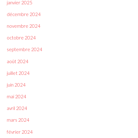
janvier 2025
décembre 2024
novembre 2024
octobre 2024
septembre 2024
août 2024
juillet 2024
juin 2024
mai 2024
avril 2024
mars 2024
février 2024