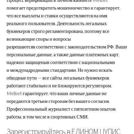
помогает предотвратить мошенничество и гарантирует,
что все выплаты и ставки осуществляются на имя
реального пользователя. Деятельность легальных
букмекеров строго регламентирована, поэтому все
возникающие споры и вопросы
разрешаютсяв соответствии с законодательством РФ. Ваши
персональные данные, а также данные платежных карт,
надежно защищеныв соответствии с национальными
и междунадродными стандартами. Не нужно искать
обходные пути — все сайты легальных букмекеров
работают стабильно и не блокируются регулятором.
Melbet гарантирует, что ваши личные данные не
передаются третьим сторонам без вашего согласия.
Профессиональный журналист с пятилетним опытом
работы, в том числе в спортивных СМИ.
Зарегистрируйтесь в ЕДИНОМ ЦУПИС