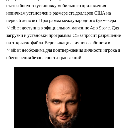
статьи бонус за установку мобильного приложения
новичкам установлен в размере ста долларов США на
первый депозит. Программа международного букмекера
Melbet доступна в официальном магазине App Store. Для
загрузки и установки программы iOS запросит разрешение
на открытие файла. Верификация личного кабинета в
Melbet необходима для подтверждения личности игрока и
обеспечения безопасности транзакций.