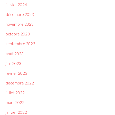
janvier 2024
décembre 2023
novembre 2023
octobre 2023
septembre 2023
août 2023
juin 2023
février 2023
décembre 2022
juillet 2022
mars 2022
janvier 2022