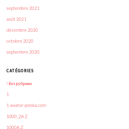
septembre 2021
août 2021
décembre 2020
octobre 2020
septembre 2020
CATÉGORIES
! Без рубрики
1
1 aviator-polska.com
1000_2A Z
1000A Z