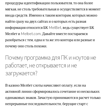
процедуры идентификации пользователя, то она более
мягкая, не столь требовательная и осуществляется в момент
ввода средств. Именно к таким конторам, которых можно
найти сразу на двух сайтах и о которых есть разная
информация относится БК MelBet, ведь существует БК
Мелбет и Melbet.com. Давайте вместе постараемся
разобраться с тем, одна и та же это контора или разные и
почему они столь похожи.
Почему программа для ПК и ноутов не
работает, не открывается и не
загружается?
В казино Мелбет слоты начисляют оплату, если на
активной линии сформировалось сочетание из нескольких
одинаковых знаков. Зачастую принимаются в расчет только
непрерывные последовательности, берущие старт с