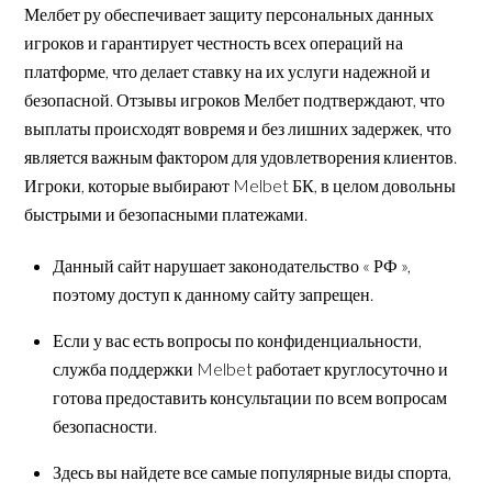
Мелбет ру обеспечивает защиту персональных данных
игроков и гарантирует честность всех операций на
платформе, что делает ставку на их услуги надежной и
безопасной. Отзывы игроков Мелбет подтверждают, что
выплаты происходят вовремя и без лишних задержек, что
является важным фактором для удовлетворения клиентов.
Игроки, которые выбирают Melbet БК, в целом довольны
быстрыми и безопасными платежами.
Данный сайт нарушает законодательство « РФ »,
поэтому доступ к данному сайту запрещен.
Если у вас есть вопросы по конфиденциальности,
служба поддержки Melbet работает круглосуточно и
готова предоставить консультации по всем вопросам
безопасности.
Здесь вы найдете все самые популярные виды спорта,