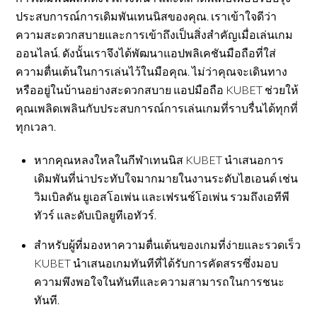
ประสบการณ์การเดิมพันเทนนิสของคุณ. เราเข้าใจดีว่า
ความสะดวกสบายและการเข้าถึงเป็นสิ่งสําคัญเมื่อเล่นเกม
ออนไลน์. ดังนั้นเราจึงได้พัฒนาแอปพลิเคชันมือถือที่ใส่
ความตื่นเต้นในการเล่นไว้ในมือคุณ. ไม่ว่าคุณจะเดินทาง
หรืออยู่ในบ้านอย่างสะดวกสบาย แอปมือถือ KUBET ช่วยให้
คุณเพลิดเพลินกับประสบการณ์การเล่นเกมที่ราบรื่นได้ทุกที่
ทุกเวลา.
หากคุณหลงใหลในกีฬาเทนนิส KUBET นําเสนอการ
เดิมพันที่น่าประทับใจมากมายในงานระดับไฮเอนด์ เช่น
วิมเบิลดัน ยูเอสโอเพ่น และเฟรนช์โอเพ่น รวมถึงเอทีพี
ทัวร์ และดับเบิลยูทีเอทัวร์.
สําหรับผู้ที่มองหาความตื่นเต้นของเกมที่ง่ายและรวดเร็ว
KUBET นําเสนอเกมทันทีที่ได้รับการคัดสรรซึ่งมอบ
ความพึงพอใจในทันทีและความสามารถในการชนะ
ทันที.