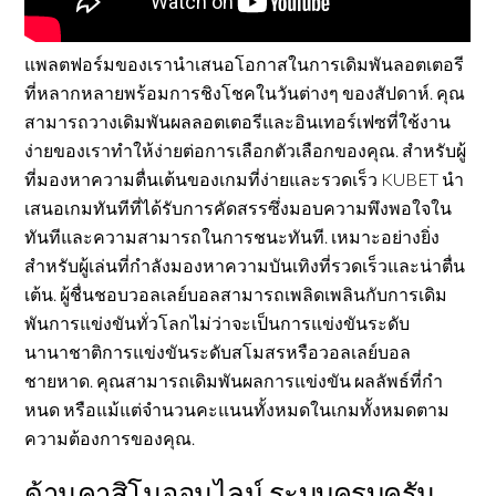
แพลตฟอร์มของเรานําเสนอโอกาสในการเดิมพันลอตเตอรี
ที่หลากหลายพร้อมการชิงโชคในวันต่างๆ ของสัปดาห์. คุณ
สามารถวางเดิมพันผลลอตเตอรีและอินเทอร์เฟซที่ใช้งาน
ง่ายของเราทําให้ง่ายต่อการเลือกตัวเลือกของคุณ. สําหรับผู้
ที่มองหาความตื่นเต้นของเกมที่ง่ายและรวดเร็ว KUBET นํา
เสนอเกมทันทีที่ได้รับการคัดสรรซึ่งมอบความพึงพอใจใน
ทันทีและความสามารถในการชนะทันที. เหมาะอย่างยิ่ง
สําหรับผู้เล่นที่กําลังมองหาความบันเทิงที่รวดเร็วและน่าตื่น
เต้น. ผู้ชื่นชอบวอลเลย์บอลสามารถเพลิดเพลินกับการเดิม
พันการแข่งขันทั่วโลกไม่ว่าจะเป็นการแข่งขันระดับ
นานาชาติการแข่งขันระดับสโมสรหรือวอลเลย์บอล
ชายหาด. คุณสามารถเดิมพันผลการแข่งขัน ผลลัพธ์ที่กํา
หนด หรือแม้แต่จํานวนคะแนนทั้งหมดในเกมทั้งหมดตาม
ความต้องการของคุณ.
ด้านคาสิโนออนไลน์ ระบบครบครัน