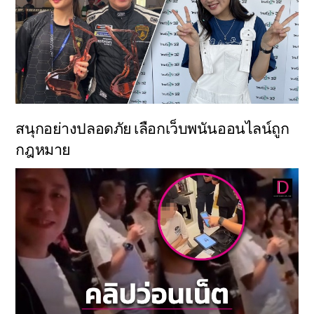
สนุกอย่างปลอดภัย เลือกเว็บพนันออนไลน์ถูก
กฎหมาย