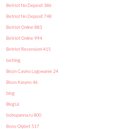
Betriot No Deposit 386
Betriot No Deposit 748
Betriot Online 883
Betriot Online 994
Betriot Recensioni 415
betting
Bison Casino Logowanie 24
Bison Kasyno 46
blog
Blog Lk
bohopanna.ru 800
Bono Olybet 517