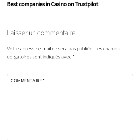
Best companies in Casino on Trustpilot
Laisser un commentaire
Votre adresse e-mail ne sera pas publiée.
Les champs
obligatoires sont indiqués avec
*
COMMENTAIRE
*