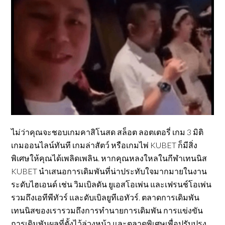
ไม่ว่าคุณจะชอบเกมคาสิโนสด สล็อต ลอตเตอรี่ เกม 3 มิติ
เกมออนไลน์ทันที เกมล่าสัตว์ หรือเกมไพ่ KUBET ก็มีสิ่ง
พิเศษให้คุณได้เพลิดเพลิน. หากคุณหลงใหลในกีฬาเทนนิส
KUBET นําเสนอการเดิมพันที่น่าประทับใจมากมายในงาน
ระดับไฮเอนด์ เช่น วิมเบิลดัน ยูเอสโอเพ่น และเฟรนช์โอเพ่น
รวมถึงเอทีพีทัวร์ และดับเบิลยูทีเอทัวร์. ตลาดการเดิมพัน
เทนนิสของเรารวมถึงการทํานายการเดิมพัน การแข่งขัน
การเดิมพันผลที่ตั้งไว้ล่วงหน้า และตลาดพิเศษเพื่อปรับปรุง