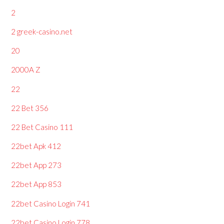
2
2 greek-casino.net
20
2000A Z
22
22 Bet 356
22 Bet Casino 111
22bet Apk 412
22bet App 273
22bet App 853
22bet Casino Login 741
22bet Casino Login 778