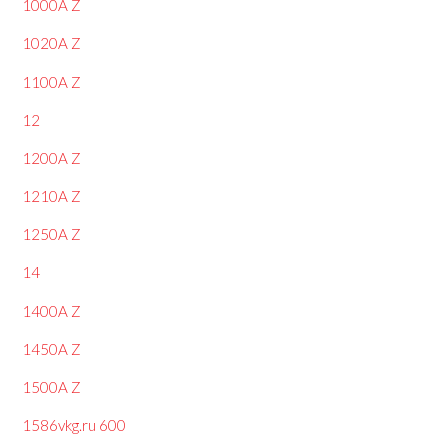
1000A Z
1020A Z
1100A Z
12
1200A Z
1210A Z
1250A Z
14
1400A Z
1450A Z
1500A Z
1586vkg.ru 600