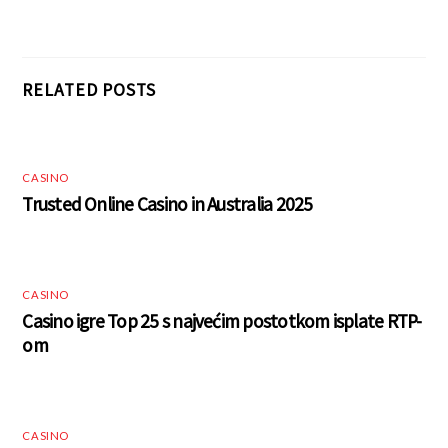
RELATED POSTS
CASINO
Trusted Online Casino in Australia 2025
CASINO
Casino igre Top 25 s najvećim postotkom isplate RTP-
om
CASINO