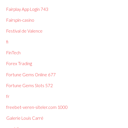
Fairplay App Login 743
Fairspin-casino
Festival de Valence
fi
FinTech
Forex Trading
Fortune Gems Online 677
Fortune Gems Slots 572
fr
freebet-veren-siteler.com 1000
Galerie Louis Carré