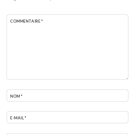
COMMENTAIRE
*
NOM
*
E-MAIL
*