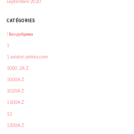
septembre 2020
CATÉGORIES
! Без рубрики
1
1 aviator-polska.com
1000_2A Z
1000A Z
1020A Z
1100A Z
12
1200A Z