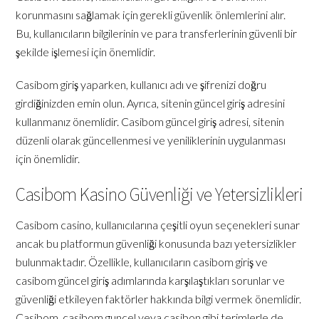
korunmasını sağlamak için gerekli güvenlik önlemlerini alır.
Bu, kullanıcıların bilgilerinin ve para transferlerinin güvenli bir
şekilde işlemesi için önemlidir.
Casibom giriş yaparken, kullanıcı adı ve şifrenizi doğru
girdiğinizden emin olun. Ayrıca, sitenin güncel giriş adresini
kullanmanız önemlidir. Casibom güncel giriş adresi, sitenin
düzenli olarak güncellenmesi ve yeniliklerinin uygulanması
için önemlidir.
Casibom Kasino Güvenliği ve Yetersizlikleri
Casibom casino, kullanıcılarına çeşitli oyun seçenekleri sunar
ancak bu platformun güvenliği konusunda bazı yetersizlikler
bulunmaktadır. Özellikle, kullanıcıların casibom giriş ve
casibom güncel giriş adımlarında karşılaştıkları sorunlar ve
güvenliği etkileyen faktörler hakkında bilgi vermek önemlidir.
Casibom, casibom guncel veya casibon gibi terimlerle de