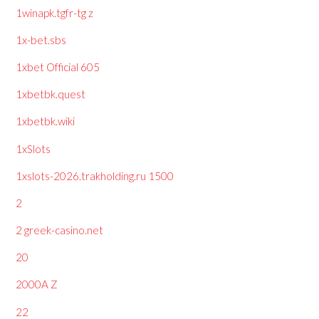
1winapk.tgfr-tg z
1x-bet.sbs
1xbet Official 605
1xbetbk.quest
1xbetbk.wiki
1xSlots
1xslots-2026.trakholding.ru 1500
2
2 greek-casino.net
20
2000A Z
22