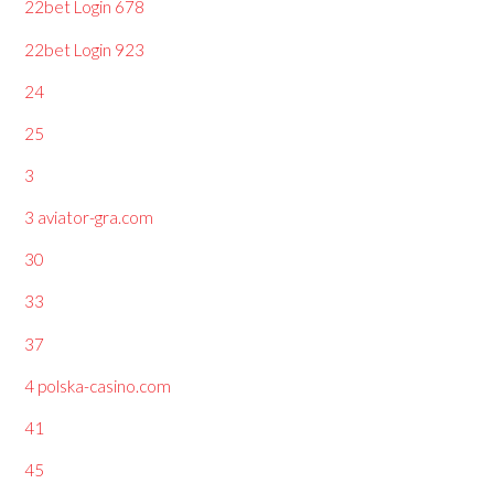
22bet Login 678
22bet Login 923
24
25
3
3 aviator-gra.com
30
33
37
4 polska-casino.com
41
45