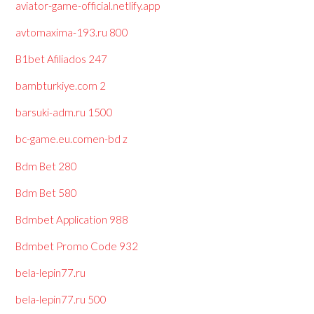
aviator-game-official.netlify.app
avtomaxima-193.ru 800
B1bet Afiliados 247
bambturkiye.com 2
barsuki-adm.ru 1500
bc-game.eu.comen-bd z
Bdm Bet 280
Bdm Bet 580
Bdmbet Application 988
Bdmbet Promo Code 932
bela-lepin77.ru
bela-lepin77.ru 500