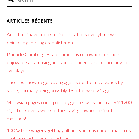
ARTICLES RÉCENTS
And that, i have a look at like limitations everytime we
opinion a gambling establishment
Pinnacle Gambling establishment is renowned for their
enjoyable advertising and you can incentives, particularly for
live players
The fresh new judge playing age inside the India varies by
state, normally being possibly 18 otherwise 21 age
Malaysian pages could possibly get ten% as much as RM1200
right back every week of the playing towards cricket
matches!
100 % free wagers getting golf and you may cricket match its
feel-inspired playing schedules