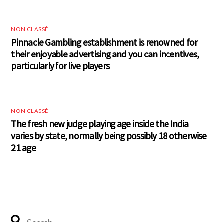
NON CLASSÉ
Pinnacle Gambling establishment is renowned for
their enjoyable advertising and you can incentives,
particularly for live players
NON CLASSÉ
The fresh new judge playing age inside the India
varies by state, normally being possibly 18 otherwise
21 age