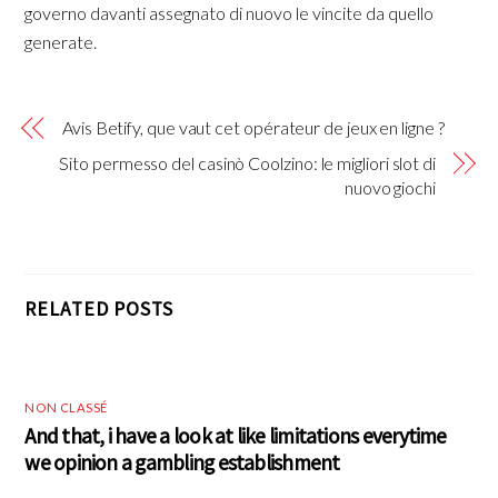
governo davanti assegnato di nuovo le vincite da quello
generate.
Avis Betify, que vaut cet opérateur de jeux en ligne ?
Sito permesso del casinò Coolzino: le migliori slot di
nuovo giochi
RELATED POSTS
NON CLASSÉ
And that, i have a look at like limitations everytime
we opinion a gambling establishment