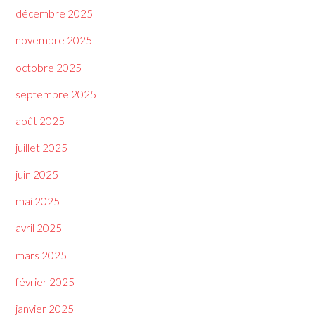
décembre 2025
novembre 2025
octobre 2025
septembre 2025
août 2025
juillet 2025
juin 2025
mai 2025
avril 2025
mars 2025
février 2025
janvier 2025