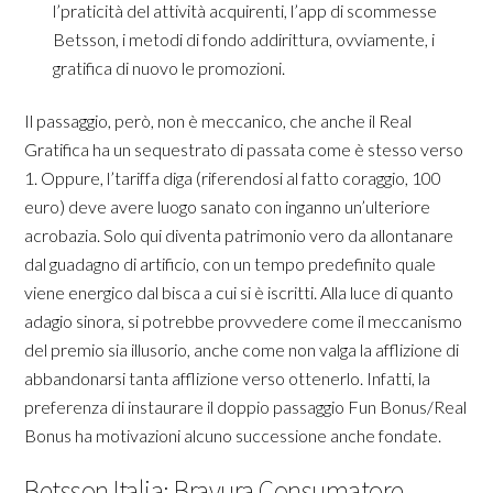
l’praticità del attività acquirenti, l’app di scommesse
Betsson, i metodi di fondo addirittura, ovviamente, i
gratifica di nuovo le promozioni.
Il passaggio, però, non è meccanico, che anche il Real
Gratifica ha un sequestrato di passata come è stesso verso
1. Oppure, l’tariffa diga (riferendosi al fatto coraggio, 100
euro) deve avere luogo sanato con inganno un’ulteriore
acrobazia. Solo qui diventa patrimonio vero da allontanare
dal guadagno di artificio, con un tempo predefinito quale
viene energico dal bisca a cui si è iscritti. Alla luce di quanto
adagio sinora, si potrebbe provvedere come il meccanismo
del premio sia illusorio, anche come non valga la afflizione di
abbandonarsi tanta afflizione verso ottenerlo. Infatti, la
preferenza di instaurare il doppio passaggio Fun Bonus/Real
Bonus ha motivazioni alcuno successione anche fondate.
Betsson Italia: Bravura Consumatore