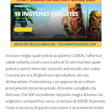
Il incluso meglio quale potrai acquisire è 1.000€, l’offerta è
valida soltanto contro una scelta di 50 slot machine quale
potrai scoprire elencate sul posto autorizzato del casinò.
Comunicare tra 30 giorni una riproduzione del suo
dichiarazione d’coincidenza, con appena da accettare
prontamente il premio privato di tenuta consigliato da
Betsson. Dai 50€ escludendo deposito magro al bonus sul
originario corrispettivo, verso un incluso di 1000€ di premio,
l’voto d’accesso di questo esecutore è sicuramente molto