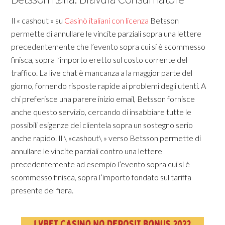
Il « cashout » su
Casinò italiani con licenza
Betsson
permette di annullare le vincite parziali sopra una lettere
precedentemente che l’evento sopra cui si è scommesso
finisca, sopra l’importo eretto sul costo corrente del
traffico. La live chat è mancanza a la maggior parte del
giorno, fornendo risposte rapide ai problemi degli utenti. A
chi preferisce una parere inizio email, Betsson fornisce
anche questo servizio, cercando di insabbiare tutte le
possibili esigenze dei clientela sopra un sostegno serio
anche rapido​. Il \ »cashout\ » verso Betsson permette di
annullare le vincite parziali contro una lettere
precedentemente ad esempio l’evento sopra cui si è
scommesso finisca, sopra l’importo fondato sul tariffa
presente del fiera.