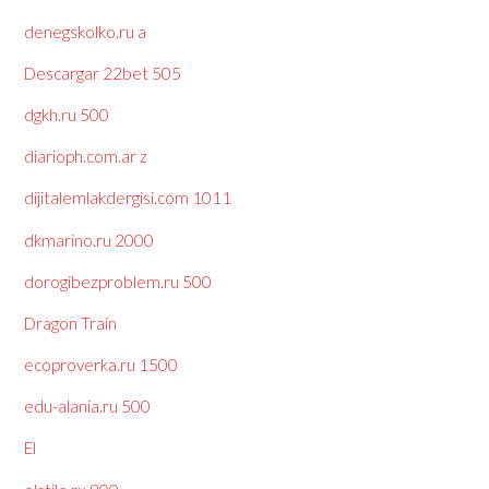
denegskolko.ru a
Descargar 22bet 505
dgkh.ru 500
diarioph.com.ar z
dijitalemlakdergisi.com 1011
dkmarino.ru 2000
dorogibezproblem.ru 500
Dragon Train
ecoproverka.ru 1500
edu-alania.ru 500
El