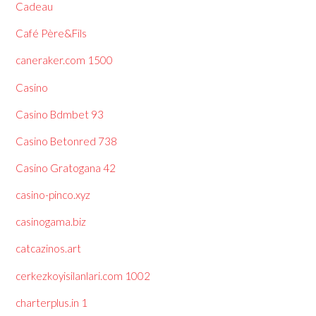
Cadeau
Café Père&Fils
caneraker.com 1500
Casino
Casino Bdmbet 93
Casino Betonred 738
Casino Gratogana 42
casino-pinco.xyz
casinogama.biz
catcazinos.art
cerkezkoyisilanlari.com 1002
charterplus.in 1