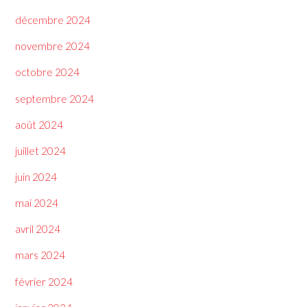
décembre 2024
novembre 2024
octobre 2024
septembre 2024
août 2024
juillet 2024
juin 2024
mai 2024
avril 2024
mars 2024
février 2024