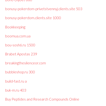
bonusy-pokerdom-privetstvennyj.clients.site 503
bonusy-pokerdom.clients.site 1000
Bookkeeping
boomua.com.ua
bou-sosh6.ru 1500
Brabet Apostas 239
breakingthesilenceor.com
bubbleshop.ru 300
build-fast.ru a
buk-m.ru 403
Buy Peptides and Research Compounds Online