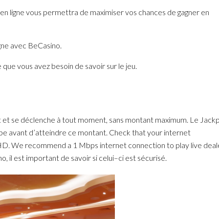
is en ligne vous permettra de maximiser vos chances de gagner en
ligne avec BeCasino.
que vous avez besoin de savoir sur le jeu.
 et se déclenche à tout moment, sans montant maximum. Le Jack
 avant d’atteindre ce montant. Check that your internet
 HD. We recommend a 1 Mbps internet connection to play live deal
, il est important de savoir si celui–ci est sécurisé.