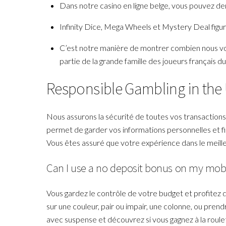
Dans notre casino en ligne belge, vous pouvez d
Infinity Dice, Mega Wheels et Mystery Deal figure
C’est notre manière de montrer combien nous vo
partie de la grande famille des joueurs français du
Responsible Gambling in the
Nous assurons la sécurité de toutes vos transactions 
permet de garder vos informations personnelles et fin
Vous êtes assuré que votre expérience dans le meille
Can I use a no deposit bonus on my mob
Vous gardez le contrôle de votre budget et profitez de
sur une couleur, pair ou impair, une colonne, ou pren
avec suspense et découvrez si vous gagnez à la roulet