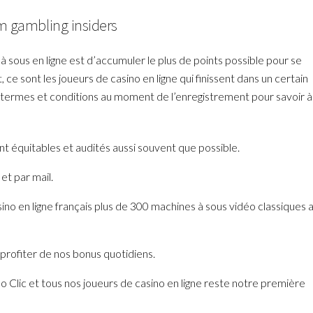
 gambling insiders
 à sous en ligne est d’accumuler le plus de points possible pour se
e sont les joueurs de casino en ligne qui finissent dans un certain
les termes et conditions au moment de l’enregistrement pour savoir à
t équitables et audités aussi souvent que possible.
et par mail.
no en ligne français plus de 300 machines à sous vidéo classiques 
profiter de nos bonus quotidiens.
 Clic et tous nos joueurs de casino en ligne reste notre première