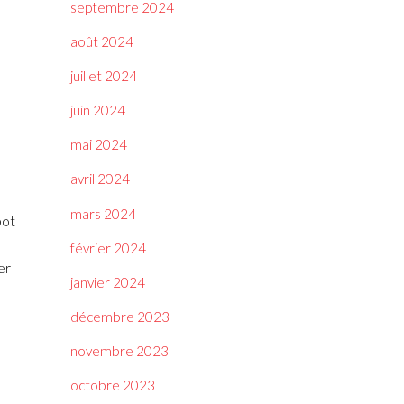
septembre 2024
août 2024
juillet 2024
juin 2024
mai 2024
avril 2024
mars 2024
pot
février 2024
er
janvier 2024
décembre 2023
novembre 2023
octobre 2023