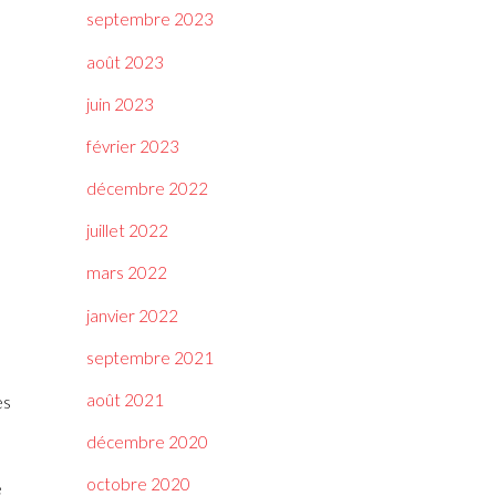
septembre 2023
août 2023
juin 2023
février 2023
décembre 2022
juillet 2022
mars 2022
janvier 2022
septembre 2021
août 2021
es
décembre 2020
octobre 2020
e