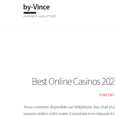
Skip
to
content
Best Online Casinos 202
VINCENT
Nous sommes disponible sur téléphone, live chat et p
pouvez visiter notre page d’assistance en cliquant ici