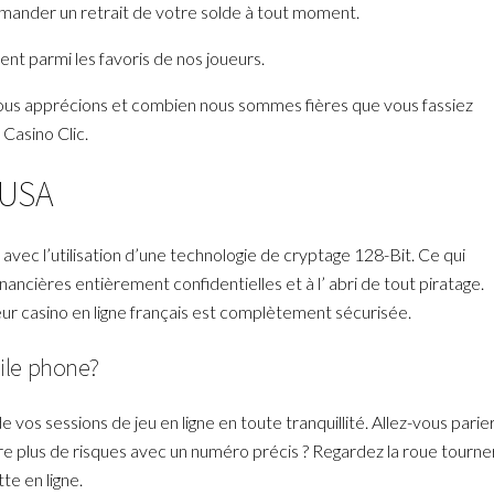
emander un retrait de votre solde à tout moment.
nt parmi les favoris de nos joueurs.
us apprécions et combien nous sommes fières que vous fassiez
 Casino Clic.
 USA
avec l’utilisation d’une technologie de cryptage 128-Bit. Ce qui
ancières entièrement confidentielles et à l’ abri de tout piratage.
ur casino en ligne français est complètement sécurisée.
ile phone?
 vos sessions de jeu en ligne en toute tranquillité. Allez-vous parie
dre plus de risques avec un numéro précis ? Regardez la roue tourne
te en ligne.