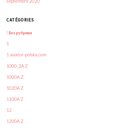
septembre 2020
CATÉGORIES
! Без рубрики
1
1 aviator-polska.com
1000_2A Z
1000A Z
1020A Z
1100A Z
12
1200A Z