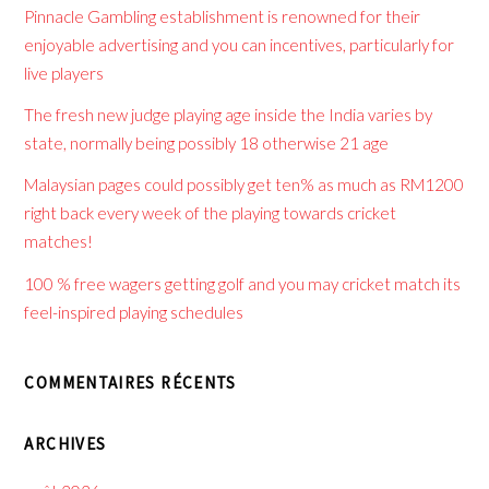
Pinnacle Gambling establishment is renowned for their
enjoyable advertising and you can incentives, particularly for
live players
The fresh new judge playing age inside the India varies by
state, normally being possibly 18 otherwise 21 age
Malaysian pages could possibly get ten% as much as RM1200
right back every week of the playing towards cricket
matches!
100 % free wagers getting golf and you may cricket match its
feel-inspired playing schedules
COMMENTAIRES RÉCENTS
ARCHIVES