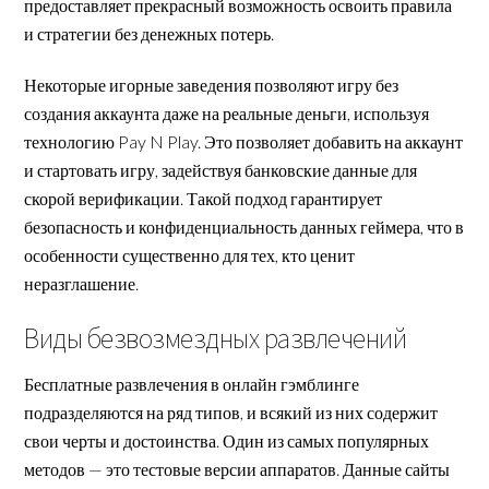
предоставляет прекрасный возможность освоить правила
и стратегии без денежных потерь.
Некоторые игорные заведения позволяют игру без
создания аккаунта даже на реальные деньги, используя
технологию Pay N Play. Это позволяет добавить на аккаунт
и стартовать игру, задействуя банковские данные для
скорой верификации. Такой подход гарантирует
безопасность и конфиденциальность данных геймера, что в
особенности существенно для тех, кто ценит
неразглашение.
Виды безвозмездных развлечений
Бесплатные развлечения в онлайн гэмблинге
подразделяются на ряд типов, и всякий из них содержит
свои черты и достоинства. Один из самых популярных
методов — это тестовые версии аппаратов. Данные сайты