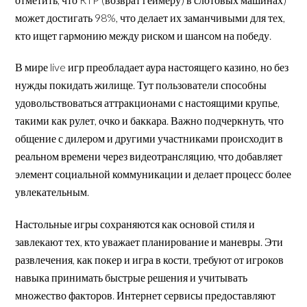
может достигать 98%, что делает их заманчивыми для тех,
кто ищет гармонию между риском и шансом на победу.
В мире live игр преобладает аура настоящего казино, но без
нужды покидать жилище. Тут пользователи способны
удовольствоваться аттракционами с настоящими крупье,
такими как рулет, очко и баккара. Важно подчеркнуть, что
общение с дилером и другими участниками происходит в
реальном времени через видеотрансляцию, что добавляет
элемент социальной коммуникации и делает процесс более
увлекательным.
Настольные игры сохраняются как основой стиля и
завлекают тех, кто уважает планирование и маневры. Эти
развлечения, как покер и игра в кости, требуют от игроков
навыка принимать быстрые решения и учитывать
множество факторов. Интернет сервисы предоставляют