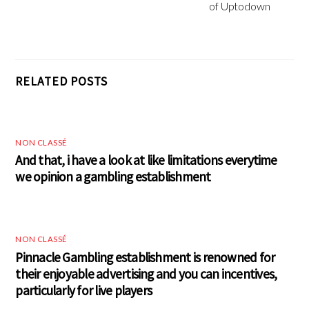
of Uptodown
RELATED POSTS
NON CLASSÉ
And that, i have a look at like limitations everytime
we opinion a gambling establishment
NON CLASSÉ
Pinnacle Gambling establishment is renowned for
their enjoyable advertising and you can incentives,
particularly for live players