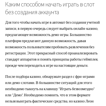
Каким способом начать играть в слот
без создания аккаунта
Для того чтобы начать игре в автомат без создания учетной
записи, в первую очередь следует выбрать онлайн-казино,
предлагающее возможность демо-игры. Большинство
платформ предлагают данную возможность, давая
возможность пользователям пробовать развлечения без
регистрации. Этот прекрасный способ проанализировать
стандарт аппаратов и понять принципы работы геймплея,
прежде чем переходить к игре на настоящие деньги.
После подбора казино, обнаружьте раздел с фри-играми
или демо-слотами. В большинстве ситуаций для этого
необходимо тыкнуть на клавишу "Играть безвозмездно"
или "Демо". Необходимо помнить, что в этом формате
нельзя выиграть фактические средства, но казино Леон