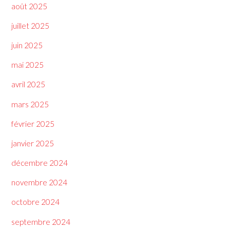
août 2025
juillet 2025
juin 2025
mai 2025
avril 2025
mars 2025
février 2025
janvier 2025
décembre 2024
novembre 2024
octobre 2024
septembre 2024