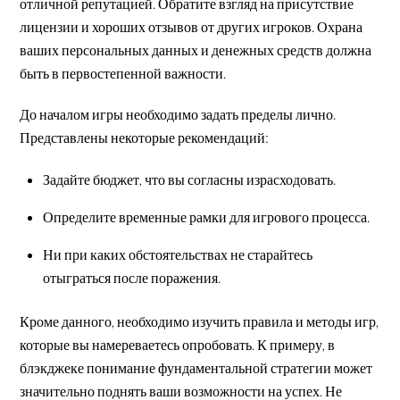
отличной репутацией. Обратите взгляд на присутствие
лицензии и хороших отзывов от других игроков. Охрана
ваших персональных данных и денежных средств должна
быть в первостепенной важности.
До началом игры необходимо задать пределы лично.
Представлены некоторые рекомендаций:
Задайте бюджет, что вы согласны израсходовать.
Определите временные рамки для игрового процесса.
Ни при каких обстоятельствах не старайтесь
отыграться после поражения.
Кроме данного, необходимо изучить правила и методы игр,
которые вы намереваетесь опробовать. К примеру, в
блэкджеке понимание фундаментальной стратегии может
значительно поднять ваши возможности на успех. Не