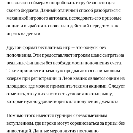
позволяют геймерам попробовать игру безопасно для
своего бюджета. Данный отличный способ разобраться с
механикой игрового автомата, исследовать его призовые
опции и выработать свою план действий перед тем, как
играть на деньги.
Другой формат бесплатных игр — это бонусы без
пополнения. Эти предоставляют игрокам шанс сыграть на
реальные финансы без необходимости пополнения счета.
Такие привилегии зачастую предлагаются начинающим
юзерам при регистрации, и Леон казино является одним из
площадок, где можно применить такими акциями. Следует
отметить, что у них часто есть условия по отыгрышу,
которые нужно удовлетворить для получения джекпота.
Помимо этого имеются турниры с безвозмездным
вступлением, где игроки могут соревноваться за призы без
инвестиций. Данные мероприятия постоянно