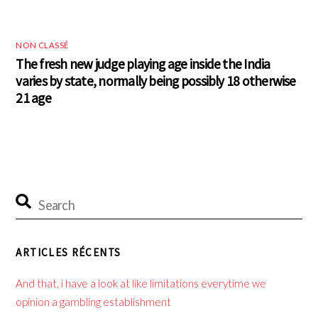
NON CLASSÉ
The fresh new judge playing age inside the India
varies by state, normally being possibly 18 otherwise
21 age
ARTICLES RÉCENTS
And that, i have a look at like limitations everytime we
opinion a gambling establishment