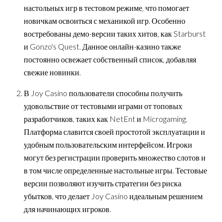
настольных игр в тестовом режиме, что помогает
новичкам освоиться с механикой игр. Особенно
востребованы демо-версии таких хитов, как Starburst
и Gonzo's Quest. Данное онлайн-казино также
постоянно освежает собственный список, добавляя
свежие новинки.
В Joy Casino пользователи способны получить
удовольствие от тестовыми играми от топовых
разработчиков, таких как NetEnt и Microgaming.
Платформа славится своей простотой эксплуатации и
удобным пользовательским интерфейсом. Игроки
могут без регистрации проверить множество слотов и
в том числе определенные настольные игры. Тестовые
версии позволяют изучить стратегии без риска
убытков, что делает Joy Casino идеальным решением
для начинающих игроков.