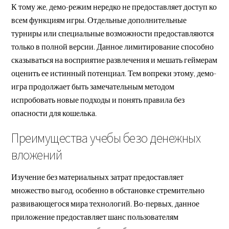
К тому же, демо-режим нередко не предоставляет доступ ко
всем функциям игры. Отдельные дополнительные
турниры или специальные возможности предоставляются
только в полной версии. Данное лимитирование способно
сказываться на восприятие развлечения и мешать геймерам
оценить ее истинный потенциал. Тем вопреки этому, демо-
игра продолжает быть замечательным методом
испробовать новые подходы и понять правила без
опасности для кошелька.
Преимущества учебы безо денежных
вложений
Изучение без материальных затрат предоставляет
множество выгод, особенно в обстановке стремительно
развивающегося мира технологий. Во-первых, данное
приложение предоставляет шанс пользователям