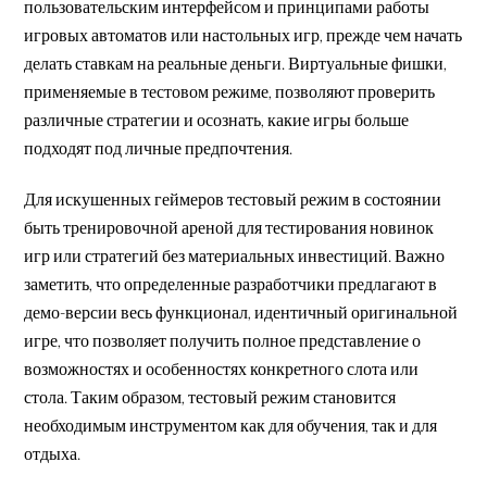
пользовательским интерфейсом и принципами работы
игровых автоматов или настольных игр, прежде чем начать
делать ставкам на реальные деньги. Виртуальные фишки,
применяемые в тестовом режиме, позволяют проверить
различные стратегии и осознать, какие игры больше
подходят под личные предпочтения.
Для искушенных геймеров тестовый режим в состоянии
быть тренировочной ареной для тестирования новинок
игр или стратегий без материальных инвестиций. Важно
заметить, что определенные разработчики предлагают в
демо-версии весь функционал, идентичный оригинальной
игре, что позволяет получить полное представление о
возможностях и особенностях конкретного слота или
стола. Таким образом, тестовый режим становится
необходимым инструментом как для обучения, так и для
отдыха.