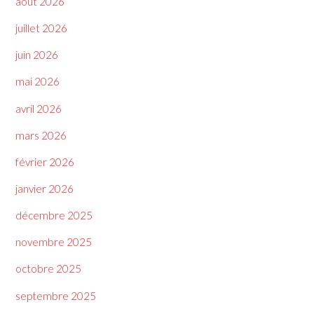
août 2026
juillet 2026
juin 2026
mai 2026
avril 2026
mars 2026
février 2026
janvier 2026
décembre 2025
novembre 2025
octobre 2025
septembre 2025