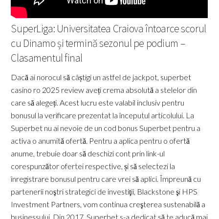
SuperLiga: Universitatea Craiova întoarce scorul
cu Dinamo și termină sezonul pe podium –
Clasamentul final
Dacă ai norocul să câștigi un astfel de jackpot, superbet
casino ro 2025 review aveți crema absolută a stelelor din
care să alegeți. Acest lucru este valabil inclusiv pentru
bonusul la verificare prezentat la începutul articolului. La
Superbet nu ai nevoie de un cod bonus Superbet pentru a
activa o anumită ofertă. Pentru a aplica pentru o ofertă
anume, trebuie doar să deschizi cont prin link-ul
corespunzător ofertei respective, și să selectezi la
înregistrare bonusul pentru care vrei să aplici. Împreună cu
partenerii noştri strategici de investiţii, Blackstone şi HPS
Investment Partners, vom continua creşterea sustenabilă a
businessului. Din 2017, Superbet s-a dedicat să te aducă mai