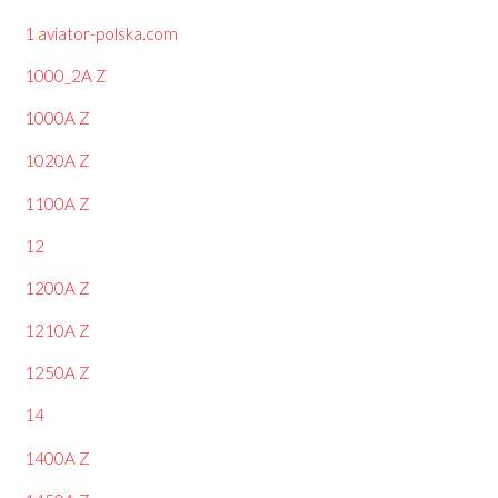
1 aviator-polska.com
1000_2A Z
1000A Z
1020A Z
1100A Z
12
1200A Z
1210A Z
1250A Z
14
1400A Z