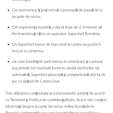
De asemenea, îți poți seta și o perioadă de pauză de la
jocurile de noroc.
Din experiența noastră, a durat în jur de 2-3 minute să
fim transferați către un operator Superbet România.
Un Superbet bonus de bun venit la casino nu poate fi
trecut cu vederea.
Iar cum tendințele sunt mereu în schimbare și cazinoul
live prinde tot mai mult teren în rândul doritorilor de
adrenalină, Superbet plusează și completează oferta de
joc cu opțiuni de Casino Live.
Prin utilizarea conținutului acestui website sunteți de acord
cu Termenii și Politica de confidențialitate. Acest site conține
informații despre jocurile de noroc online licențiate în
România. Informațiile pe care le publicăm nu constituie o