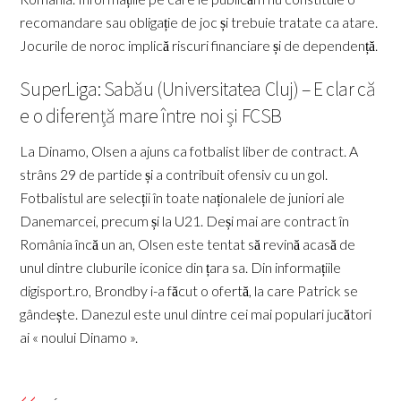
recomandare sau obligație de joc și trebuie tratate ca atare.
Jocurile de noroc implică riscuri financiare și de dependență.
SuperLiga: Sabău (Universitatea Cluj) – E clar că
e o diferență mare între noi și FCSB
La Dinamo, Olsen a ajuns ca fotbalist liber de contract. A
strâns 29 de partide și a contribuit ofensiv cu un gol.
Fotbalistul are selecții în toate naționalele de juniori ale
Danemarcei, precum și la U21. Deși mai are contract în
România încă un an, Olsen este tentat să revină acasă de
unul dintre cluburile iconice din țara sa. Din informațiile
digisport.ro, Brondby i-a făcut o ofertă, la care Patrick se
gândește. Danezul este unul dintre cei mai populari jucători
ai « noului Dinamo ».