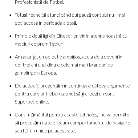
Profesionistă de Fotbal.
Totuși, reține că atunci când pui pauză contului nu-l mai
poți accesa în perioada aleasă.
Primele două ligi din Eliteserien vin în atenția noastră cu
meciuri ce promit goluri.
Am anunțat un obiectiv ambițios, acela de a deveni în
doi-trei ani unul dintre cele mai mari branduri de
gambling din Europa.
De aceea îți prezentăm în continuare câteva argumente
pentru care ar trebui (sau nu) să-ți creezi un cont
Superbet online.
Consimțământul pentru aceste tehnologii ne va permite
să procesăm date precum comportamentul de navigare
sau ID-uri unice pe acest site.