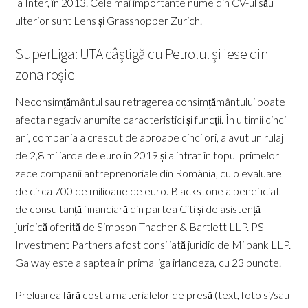
la Inter, în 2013. Cele mai importante nume din CV-ul său
ulterior sunt Lens și Grasshopper Zurich.
SuperLiga: UTA câștigă cu Petrolul și iese din
zona roșie
Neconsimțământul sau retragerea consimțământului poate
afecta negativ anumite caracteristici și funcții. În ultimii cinci
ani, compania a crescut de aproape cinci ori, a avut un rulaj
de 2,8 miliarde de euro în 2019 și a intrat în topul primelor
zece companii antreprenoriale din România, cu o evaluare
de circa 700 de milioane de euro. Blackstone a beneficiat
de consultanță financiară din partea Citi și de asistență
juridică oferită de Simpson Thacher & Bartlett LLP. PS
Investment Partners a fost consiliată juridic de Milbank LLP.
Galway este a saptea in prima liga irlandeza, cu 23 puncte.
Preluarea fără cost a materialelor de presă (text, foto si/sau