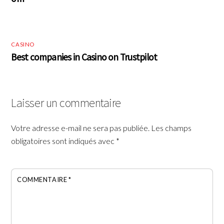
CASINO
Best companies in Casino on Trustpilot
Laisser un commentaire
Votre adresse e-mail ne sera pas publiée.
Les champs
obligatoires sont indiqués avec
*
COMMENTAIRE
*