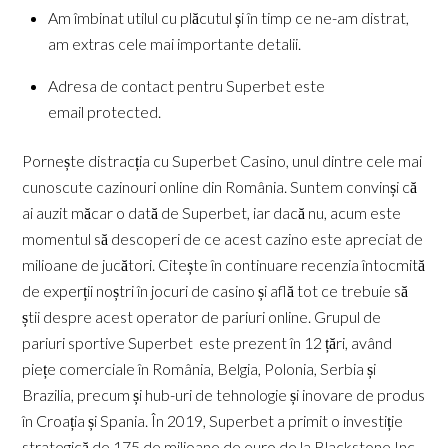
Am îmbinat utilul cu plăcutul și în timp ce ne-am distrat,
am extras cele mai importante detalii.
Adresa de contact pentru Superbet este
email protected.
Pornește distracția cu Superbet Casino, unul dintre cele mai
cunoscute cazinouri online din România. Suntem convinși că
ai auzit măcar o dată de Superbet, iar dacă nu, acum este
momentul să descoperi de ce acest cazino este apreciat de
milioane de jucători. Citește în continuare recenzia întocmită
de experții noștri în jocuri de casino și află tot ce trebuie să
știi despre acest operator de pariuri online. Grupul de
pariuri sportive Superbet este prezent în 12 țări, având
piețe comerciale în România, Belgia, Polonia, Serbia și
Brazilia, precum și hub-uri de tehnologie și inovare de produs
în Croația și Spania. În 2019, Superbet a primit o investiție
strategică de 175 de milioane de euro de la Blackstone Inc.,