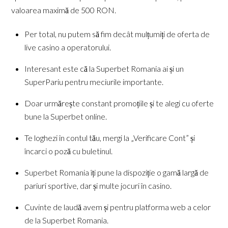
valoarea maximă de 500 RON.
Per total, nu putem să fim decât mulțumiți de oferta de
live casino a operatorului.
Interesant este că la Superbet Romania ai și un
SuperPariu pentru meciurile importante.
Doar urmărește constant promoțiile și te alegi cu oferte
bune la Superbet online.
Te loghezi în contul tău, mergi la „Verificare Cont” și
încarci o poză cu buletinul.
Superbet Romania îți pune la dispoziție o gamă largă de
pariuri sportive, dar și multe jocuri în casino.
Cuvinte de laudă avem și pentru platforma web a celor
de la Superbet Romania.