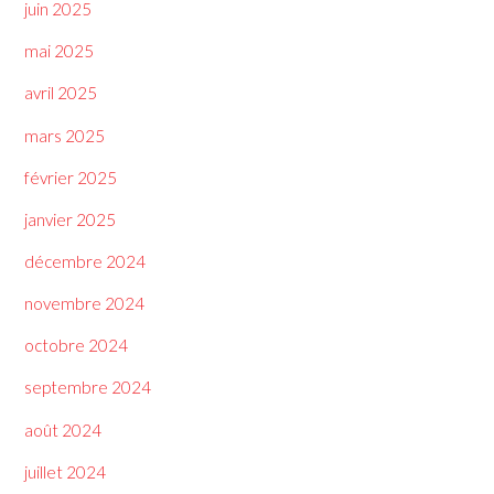
juin 2025
mai 2025
avril 2025
mars 2025
février 2025
janvier 2025
décembre 2024
novembre 2024
octobre 2024
septembre 2024
août 2024
juillet 2024