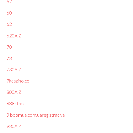
57
60
62
620A Z
70
73
730A Z
7kcazino.co
800A Z
888starz
9 boomua.com.uaregistraciya
930A Z