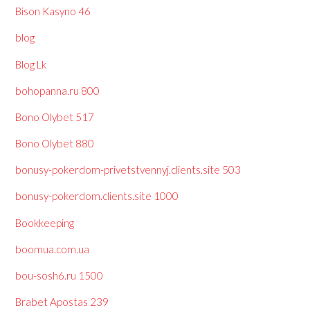
Bison Kasyno 46
blog
Blog Lk
bohopanna.ru 800
Bono Olybet 517
Bono Olybet 880
bonusy-pokerdom-privetstvennyj.clients.site 503
bonusy-pokerdom.clients.site 1000
Bookkeeping
boomua.com.ua
bou-sosh6.ru 1500
Brabet Apostas 239