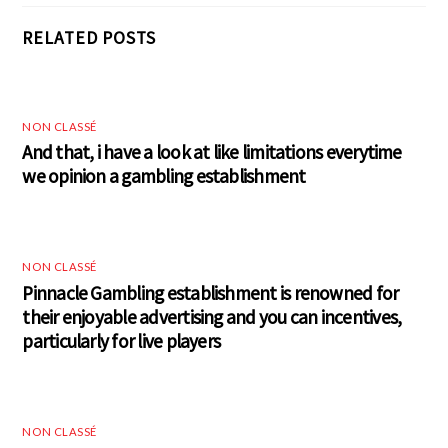
RELATED POSTS
NON CLASSÉ
And that, i have a look at like limitations everytime
we opinion a gambling establishment
NON CLASSÉ
Pinnacle Gambling establishment is renowned for
their enjoyable advertising and you can incentives,
particularly for live players
NON CLASSÉ