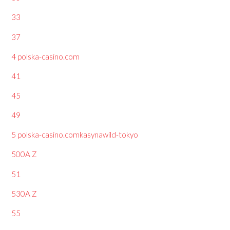
33
37
4 polska-casino.com
41
45
49
5 polska-casino.comkasynawild-tokyo
500A Z
51
530A Z
55