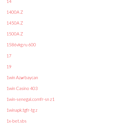
14
1400A Z
1450A Z
1500A Z
1586vkg.ru 600
17
19
1win Azərbaycan
1win Casino 403
1win-senegal.comfr-sn z1
1winapk.tgfr-tg z
1x-bet.sbs