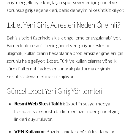
erişim engelleriyle karşılaşan spor severler için güncel ve
sorunsuz giriş seçenekleri, bahis deneyimini kesintisiz kılıyor.
1xbet Yeni Giriş Adresleri Neden Önemli?
Bahis siteleri üzerinde sık sık engellemeler uygulanabiliyor.
Bu nedenle resmi sitenin güncel yeni giriş adreslerine
ulaşmak, kullanıcıların hesaplarına problemsiz erişmeleri için
zorunlu hale geliyor. 1xbet, Türkiye kullanıcılarına yönelik
sürekli alternatif adresler sunarak platforma erişimin
kesintisiz devam etmesini sağlıyor.
Güncel 1xbet Yeni Giriş Yöntemleri
Resmi Web Sitesi Takibi:
1xbet’in sosyal medya
hesapları ve e-posta bildirimleri üzerinden güncel giriş
linkleri duyuruluyor.
VPN Kullanımı:
Bazı kullanıcılar coğrafi kısıtlamaları