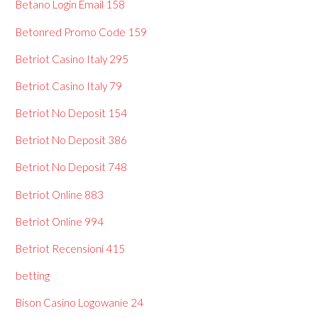
Betano Login Email 158
Betonred Promo Code 159
Betriot Casino Italy 295
Betriot Casino Italy 79
Betriot No Deposit 154
Betriot No Deposit 386
Betriot No Deposit 748
Betriot Online 883
Betriot Online 994
Betriot Recensioni 415
betting
Bison Casino Logowanie 24