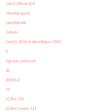
1xbet Official 605
1xbetbk.quest
1xbetbk.wiki
1xSlots
1xslots-2026.trakholding.ru 1500
2
2 greek-casino.net
20
2000A Z
22
22 Bet 356
22 Bet Casino 111