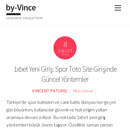
Skip
Men
to
content
8
JUILLET
2026
1xbet Yeni Giriş: Spor Toto Site Girişinde
Güncel Yöntemler
Non classé
VINCENT PATUREL
Türkiye’de spor bahisleri ve canlı bahis dünyası her geçen
gün büyürken, kullanıcılar güvenli ve hızlı erişim yolları
aramaya devam ediyor. Bu noktada 1xbet yeni giriş
yöntemleri büyük önem taşıyor. Özellikle zaman zaman