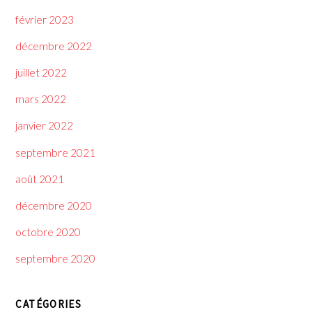
février 2023
décembre 2022
juillet 2022
mars 2022
janvier 2022
septembre 2021
août 2021
décembre 2020
octobre 2020
septembre 2020
CATÉGORIES