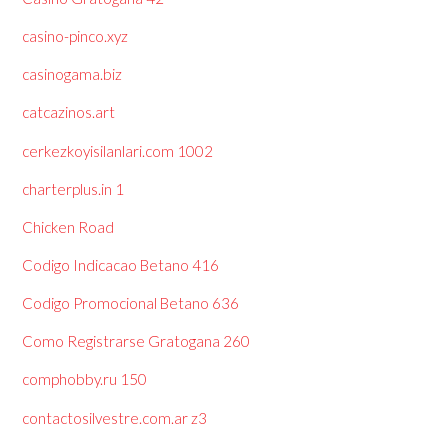
casino-pinco.xyz
casinogama.biz
catcazinos.art
cerkezkoyisilanlari.com 1002
charterplus.in 1
Chicken Road
Codigo Indicacao Betano 416
Codigo Promocional Betano 636
Como Registrarse Gratogana 260
comphobby.ru 150
contactosilvestre.com.ar z3