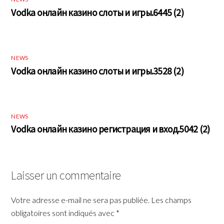
Vodka онлайн казино слоты и игры.6445 (2)
NEWS
Vodka онлайн казино слоты и игры.3528 (2)
NEWS
Vodka онлайн казино регистрация и вход.5042 (2)
Laisser un commentaire
Votre adresse e-mail ne sera pas publiée.
Les champs
obligatoires sont indiqués avec
*