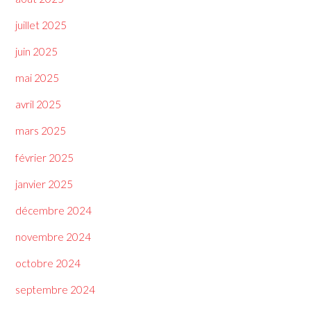
juillet 2025
juin 2025
mai 2025
avril 2025
mars 2025
février 2025
janvier 2025
décembre 2024
novembre 2024
octobre 2024
septembre 2024