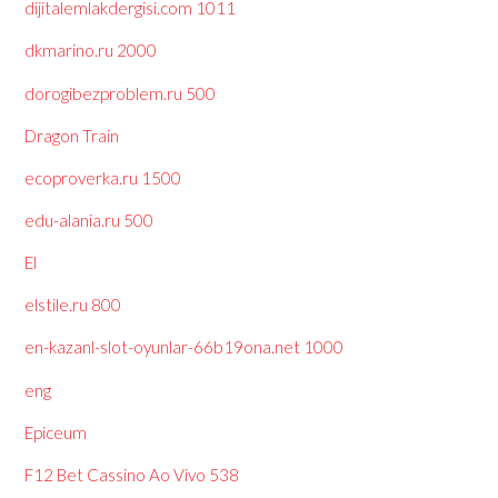
dijitalemlakdergisi.com 1011
dkmarino.ru 2000
dorogibezproblem.ru 500
Dragon Train
ecoproverka.ru 1500
edu-alania.ru 500
El
elstile.ru 800
en-kazanl-slot-oyunlar-66b19ona.net 1000
eng
Epiceum
F12 Bet Cassino Ao Vivo 538