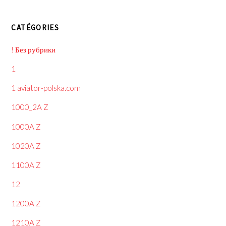
CATÉGORIES
! Без рубрики
1
1 aviator-polska.com
1000_2A Z
1000A Z
1020A Z
1100A Z
12
1200A Z
1210A Z