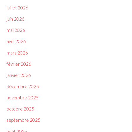
juillet 2026
juin 2026
mai 2026
avril 2026
mars 2026
février 2026
janvier 2026
décembre 2025
novembre 2025
octobre 2025
septembre 2025
août 2025