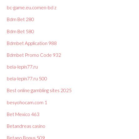
bc-game.eu.comen-bd z
Bdm Bet 280
Bdm Bet 580
Bdmbet Application 988
Bdmbet Promo Code 932
bela-lepin77.ru
bela-lepin77.ru 500
Best online gambling sites 2025
besyohocam.com 1
Bet Mexico 463
Betandreas casino
Betano Bonus 509