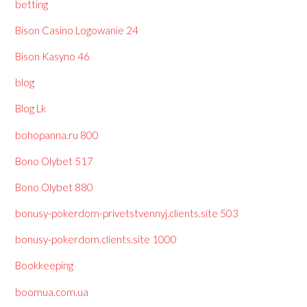
betting
Bison Casino Logowanie 24
Bison Kasyno 46
blog
Blog Lk
bohopanna.ru 800
Bono Olybet 517
Bono Olybet 880
bonusy-pokerdom-privetstvennyj.clients.site 503
bonusy-pokerdom.clients.site 1000
Bookkeeping
boomua.com.ua