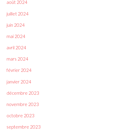
août 2024
juillet 2024
juin 2024
mai 2024
avril 2024
mars 2024
février 2024
janvier 2024
décembre 2023
novembre 2023
octobre 2023
septembre 2023