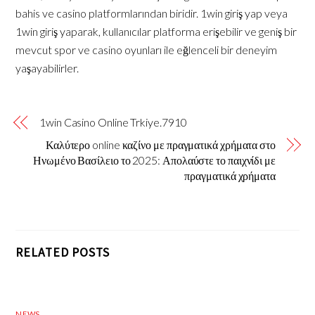
bahis ve casino platformlarından biridir. 1win giriş yap veya
1win giriş yaparak, kullanıcılar platforma erişebilir ve geniş bir
mevcut spor ve casino oyunları ile eğlenceli bir deneyim
yaşayabilirler.
1win Casino Online Trkiye.7910
Καλύτερο online καζίνο με πραγματικά χρήματα στο
Ηνωμένο Βασίλειο το 2025: Απολαύστε το παιχνίδι με
πραγματικά χρήματα
RELATED POSTS
NEWS