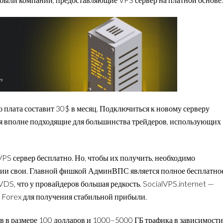
то плата составит 30$ в месяц. Подключиться к новому серверу
ия вполне подходящие для большинства трейдеров, использующих
PS сервер бесплатно. Но, чтобы их получить, необходимо
нии свои. Главной фишкой АдминВПС является полное бесплатно
DS, что у провайдеров большая редкость. SocialVPS.internet —
 Forex для получения стабильной прибыли.
в в размере 100 долларов и 1000–5000 ГБ трафика в зависимости