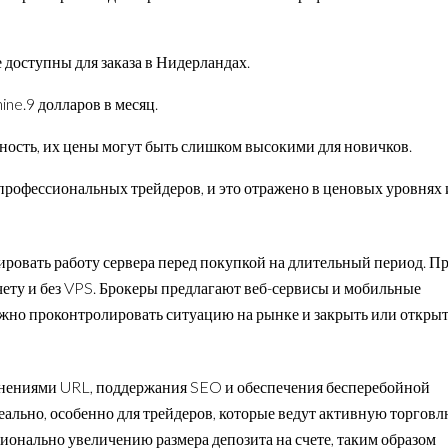
доступны для заказа в Нидерландах.
ine.9 долларов в месяц.
ость, их цены могут быть слишком высокими для новичков.
профессиональных трейдеров, и это отражено в ценовых уровнях 
ровать работу сервера перед покупкой на длительный период. П
чету и без VPS. Брокеры предлагают веб-сервисы и мобильные
жно проконтролировать ситуацию на рынке и закрыть или откры
нениями URL, поддержания SEO и обеспечения бесперебойной
еально, особенно для трейдеров, которые ведут активную торгов
онально увеличению размера депозита на счете, таким образом