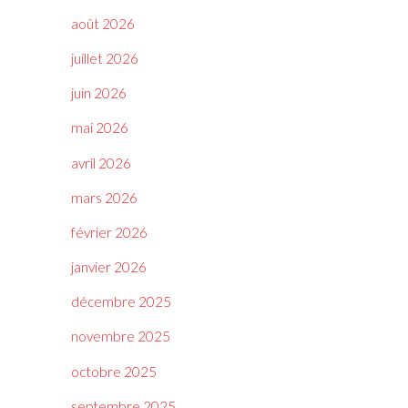
août 2026
juillet 2026
juin 2026
mai 2026
avril 2026
mars 2026
février 2026
janvier 2026
décembre 2025
novembre 2025
octobre 2025
septembre 2025