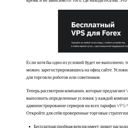
Если хотя бы одно из условий будет не выполнено, 
можно, зарегистрировавшись на офиц сайте. Услов
для торговли роботов или советников.
Теперь рассмотрим компании, которые предлагают V
выполнить определенные условия, у каждой компа
администрирование серверов на всех тарифах VPS/V
Откройте для себя проверенные торговые стратегии
Бесплатная пробная версия имеет лимит расходо