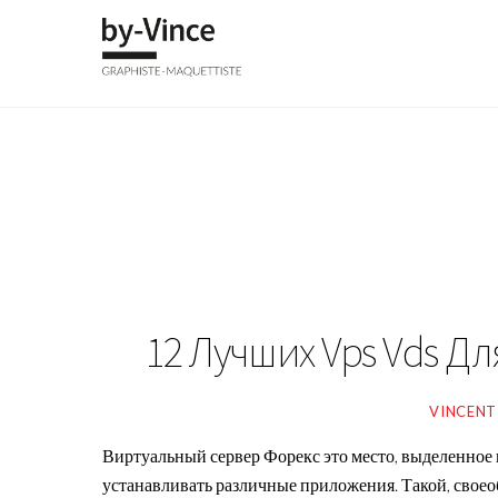
Skip
to
content
12 Лучших Vps Vds Для
VINCENT
Виртуальный сервер Форекс это место, выделенное 
устанавливать различные приложения. Такой, свое