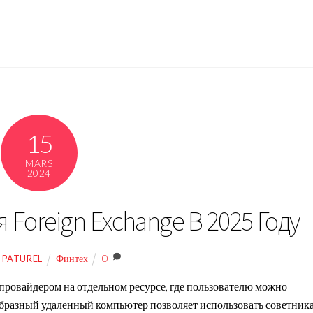
15
MARS
2024
 Foreign Exchange В 2025 Году
Финтех
0
 PATUREL
провайдером на отдельном ресурсе, где пользователю можно
образный удаленный компьютер позволяет использовать советник