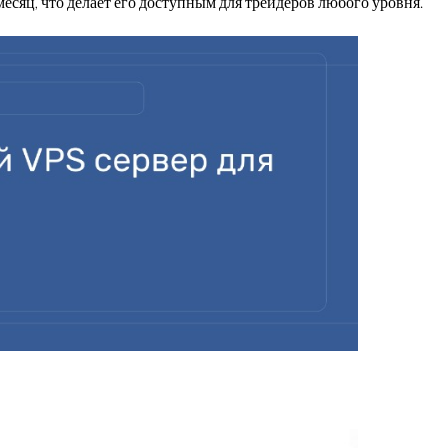
месяц, что делает его доступным для трейдеров любого уровня.