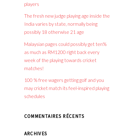
players
The fresh new judge playing age inside the
India varies by state, normally being
possibly 18 otherwise 21 age
Malaysian pages could possibly get ten%
as much as RM1200 right back every
week of the playing towards cricket
matches!
100 % free wagers getting golf and you
may cricket match its feel-inspired playing
schedules
COMMENTAIRES RÉCENTS
ARCHIVES