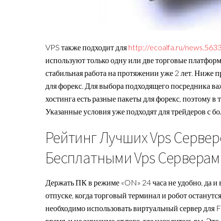
VPS также подходит для
http://ecoalfa.ru/news.5633
используют только одну или две торговые платформ
стабильная работа на протяжении уже 2 лет. Ниже
для форекс. Для выбора подходящего посредника ва
хостинга есть разные пакеты для форекс, поэтому 
Указанные условия уже подходят для трейдеров с б
Рейтинг Лучших Vps Сервер
Бесплатными Vps Серверам
Держать ПК в режиме «ON» 24 часа не удобно, да и 
отпуске, когда торговый терминал и робот останутс
необходимо использовать виртуальный сервер для F
время, и не зависимо от того, где находитесь вы. Э