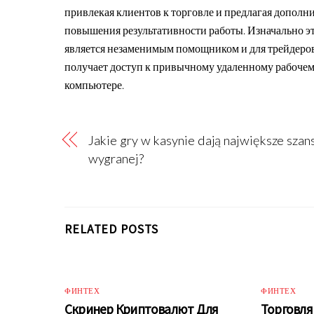
привлекая клиентов к торговле и предлагая допол
повышения результативности работы. Изначально эта
является незаменимым помощником и для трейдеро
получает доступ к привычному удаленному рабочему
компьютере.
Jakie gry w kasynie dają największe szan
wygranej?
RELATED POSTS
ФИНТЕХ
ФИНТЕХ
Cкринер Криптовалют Для
Торговля 