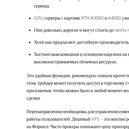
сервера.
GPU серверы с картами RTX A5000 и A4000 уже 
Они довольно дорогие и могут стоить до ninety n
Хотя они предлагают достойную производительн
Хостинговая компания в основном нацелена на 
высоконастраиваемых облачных ресурсах.
Это удобные функции, рекомендую сначала протести
этом, трейдер может получить доступ к торговому с
приложения, чтобы можно было в любой момент мо
сделки.
Перенаправления необходимы для управления изме
работы пользователей. Дешевый VPS – это вполне р
на Форексе. Часто брокеры понижают цену пропорци