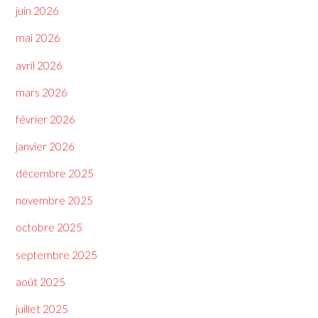
juin 2026
mai 2026
avril 2026
mars 2026
février 2026
janvier 2026
décembre 2025
novembre 2025
octobre 2025
septembre 2025
août 2025
juillet 2025