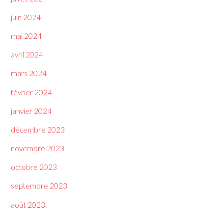
juin 2024
mai 2024
avril 2024
mars 2024
février 2024
janvier 2024
décembre 2023
novembre 2023
octobre 2023
septembre 2023
août 2023