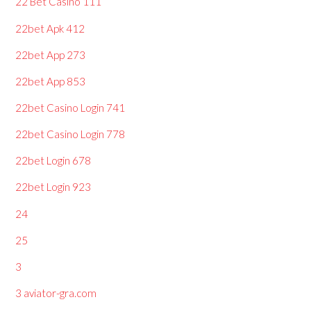
22 Bet Casino 111
22bet Apk 412
22bet App 273
22bet App 853
22bet Casino Login 741
22bet Casino Login 778
22bet Login 678
22bet Login 923
24
25
3
3 aviator-gra.com