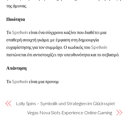
της άμυνας.
Ποιότητα
Το Spellwin είναι ένα σύγχρονο καζίνο που διαθέτει μια
σταθερή ανοιχτή γκάμα, με έμφαση στη δημιουργία
ευχαρίστησης για τον συμμάχο. Ο κωδικός του Spellwin
πιστώνεται ότι αντιστοιχίζει την υπευθυνότητα και το σεβασμό.
Απάντηση
Το Spellwin είναι μια προνομ
Lolly Spins – Symbolik und Strategien im Glücksspiel
Vegas Nova Slots Experience Online Gaming