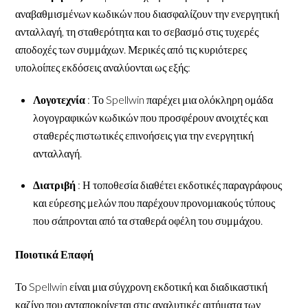
αναβαθμισμένων κωδικών που διασφαλίζουν την ενεργητική
ανταλλαγή, τη σταθερότητα και το σεβασμό στις τυχερές
αποδοχές των συμμάχων. Μερικές από τις κυριότερες
υπολοίπες εκδόσεις αναλύονται ως εξής:
Λογοτεχνία
: Το Spellwin παρέχει μια ολόκληρη ομάδα
λογογραφικών κωδικών που προσφέρουν ανοιχτές και
σταθερές πιστωτικές επινοήσεις για την ενεργητική
ανταλλαγή.
Διατριβή
: Η τοποθεσία διαθέτει εκδοτικές παραγράφους
και εύρεσης μελών που παρέχουν προνομιακούς τύπους
που σάπρονται από τα σταθερά οφέλη του συμμάχου.
Ποιοτικά Επαφή
Το Spellwin είναι μια σύγχρονη εκδοτική και διαδικαστική
καζίνο που ανταποκρίνεται στις αναλυτικές αιτήματα των