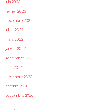
juin 2023
février 2023
décembre 2022
juillet 2022
mars 2022
janvier 2022
septembre 2021
août 2021
décembre 2020
octobre 2020
septembre 2020