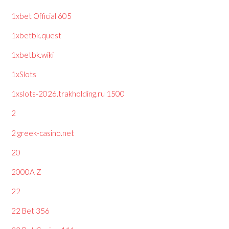
1xbet Official 605
1xbetbk.quest
1xbetbk.wiki
1xSlots
1xslots-2026.trakholding.ru 1500
2
2 greek-casino.net
20
2000A Z
22
22 Bet 356