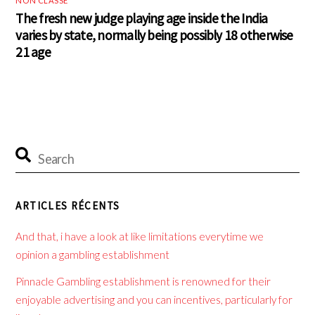
NON CLASSÉ
The fresh new judge playing age inside the India
varies by state, normally being possibly 18 otherwise
21 age
ARTICLES RÉCENTS
And that, i have a look at like limitations everytime we
opinion a gambling establishment
Pinnacle Gambling establishment is renowned for their
enjoyable advertising and you can incentives, particularly for