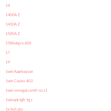
14
1400A Z
1450A Z
1500A Z
1586vkg.ru 600
17
19
1win Azərbaycan
1win Casino 403
1win-senegal.comfr-sn z1
1winapk.tgfr-tg z
1x-bet.sbs