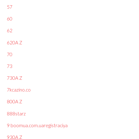
57
60
62
620A Z
70
73
730A Z
7kcazino.co
800A Z
888starz
9 boomua.com.uaregistraciya
930A Z