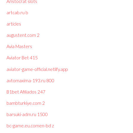
Aristocrat slots
artcab.ru b
articles
augustent.com 2
Avia Masters
Aviator Bet 415
aviator-game-official.netlify.app
avtomaxima-193.ru 800
B1bet Afiliados 247
bambturkiye.com 2
barsuki-adm.ru 1500
bc-game.eu.comen-bd z